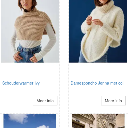
Schouderwarmer Ivy
Damesponcho Jenna met col
Meer info
Meer info