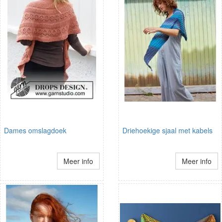
Dames omslagdoek
Driehoekige sjaal met kabels
Meer info
Meer info