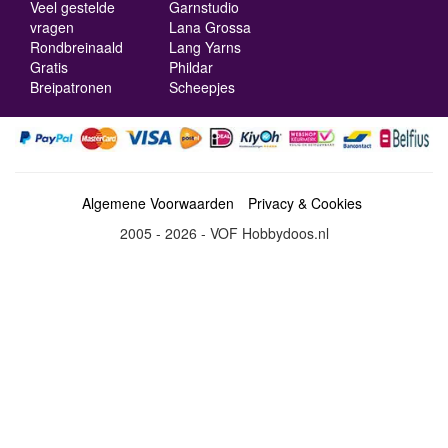
Veel gestelde
Garnstudio
vragen
Lana Grossa
Rondbreinaald
Lang Yarns
Gratis
Phildar
Breipatronen
Scheepjes
Algemene Voorwaarden
Privacy & Cookies
2005 - 2026 - VOF Hobbydoos.nl