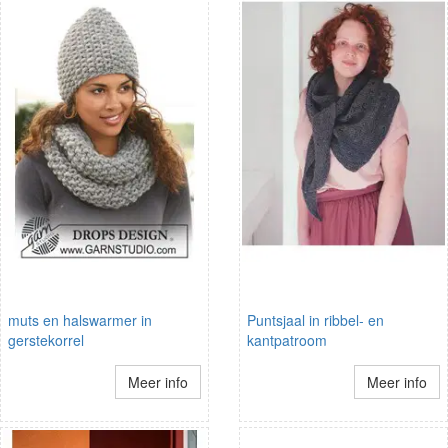
muts en halswarmer in
Puntsjaal in ribbel- en
gerstekorrel
kantpatroom
Meer info
Meer info