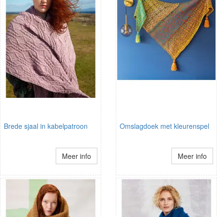
Brede sjaal in kabelpatroon
Omslagdoek met kleurenspel
Meer info
Meer info