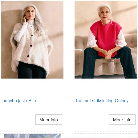
poncho jasje Rita
trui met striksluiting Quincy
Meer info
Meer info