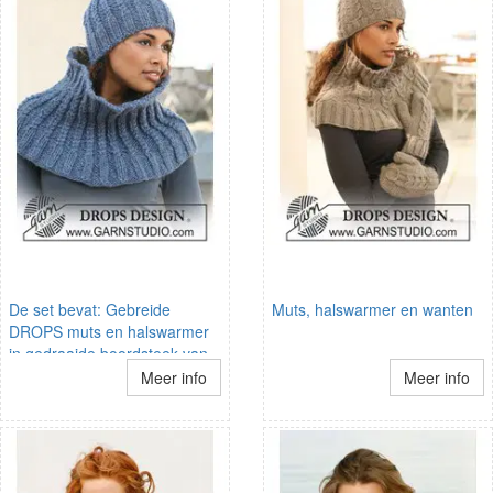
De set bevat: Gebreide
Muts, halswarmer en wanten
DROPS muts en halswarmer
in gedraaide boordsteek van
Eskimo.
Meer info
Meer info