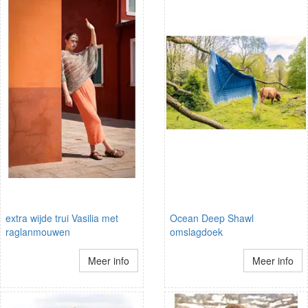
extra wijde trui Vasilia met
Ocean Deep Shawl
raglanmouwen
omslagdoek
Meer info
Meer info