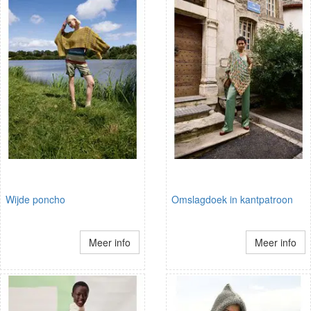
Wijde poncho
Omslagdoek in kantpatroon
Meer info
Meer info