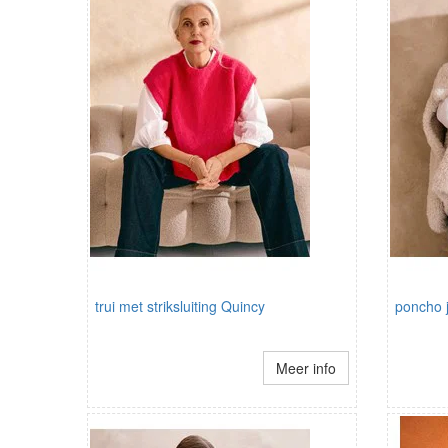
trui met striksluiting Quincy
poncho j
Meer info