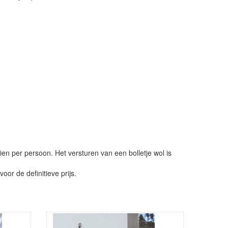
ien per persoon. Het versturen van een bolletje wol is
or de definitieve prijs.