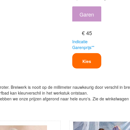
Garen
€ 45
Indicatie
Garenprijs**
Kies
oter. Breiwerk is nooit op de millimeter nauwkeurig door verschil in bre
verfbad kan kleurverschil in het werkstuk ontstaan.
ben we onze prijzen afgerond naar hele euro's. Zie de winkelwagen vo