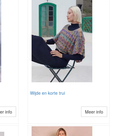
Wijde en korte trui
r info
Meer info