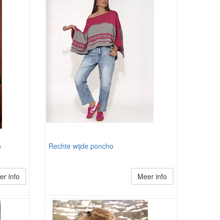
n
Rechte wijde poncho
r info
Meer info