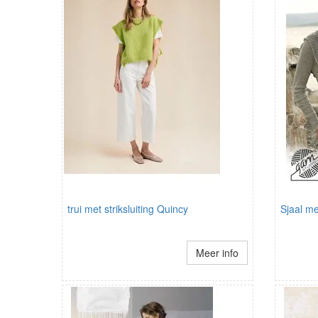
trui met striksluiting Quincy
Sjaal m
Meer info