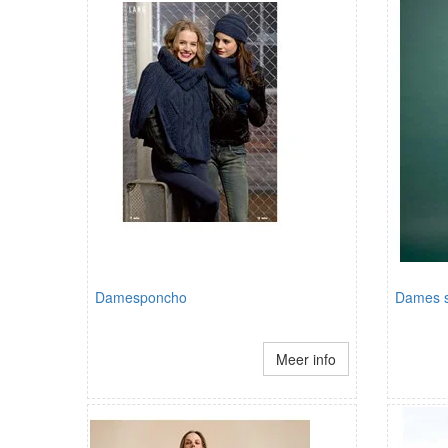
Damesponcho
Dames s
Meer info