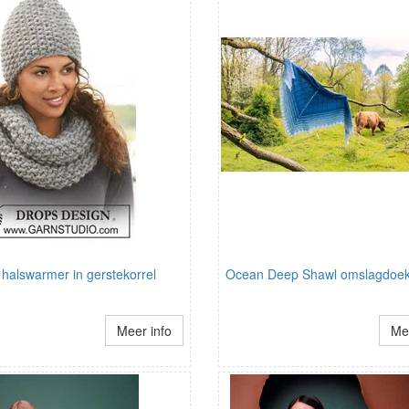
halswarmer in gerstekorrel
Ocean Deep Shawl omslagdoe
Meer info
Mee