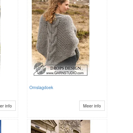
Omslagdoek
r info
Meer info