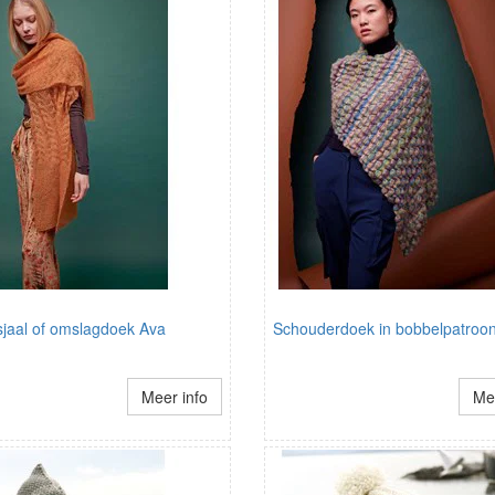
jaal of omslagdoek Ava
Schouderdoek in bobbelpatroo
Meer info
Mee