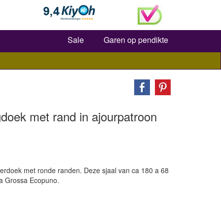
Zoeken
Sale
Garen op pendikte
doek met rand in ajourpatroon
erdoek met ronde randen. Deze sjaal van ca 180 a 68
na Grossa Ecopuno.