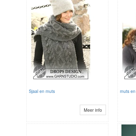
Sjaal en muts
muts en 
Meer info