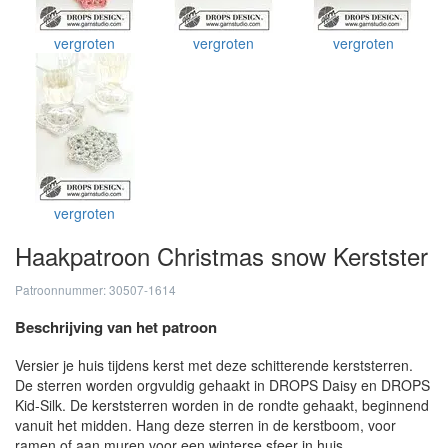
vergroten
vergroten
vergroten
vergroten
Haakpatroon Christmas snow Kerstster
Patroonnummer: 30507-1614
Beschrijving van het patroon
Versier je huis tijdens kerst met deze schitterende kerststerren.
De sterren worden orgvuldig gehaakt in DROPS Daisy en DROPS
Kid-Silk. De kerststerren worden in de rondte gehaakt, beginnend
vanuit het midden. Hang deze sterren in de kerstboom, voor
ramen of aan muren voor een winterse sfeer in huis.