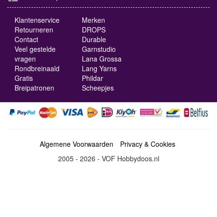
Klantenservice
Merken
Retourneren
DROPS
Contact
Durable
Veel gestelde
Garnstudio
vragen
Lana Grossa
Rondbreinaald
Lang Yarns
Gratis
Phildar
Breipatronen
Scheepjes
Algemene Voorwaarden
Privacy & Cookies
2005 - 2026 - VOF Hobbydoos.nl