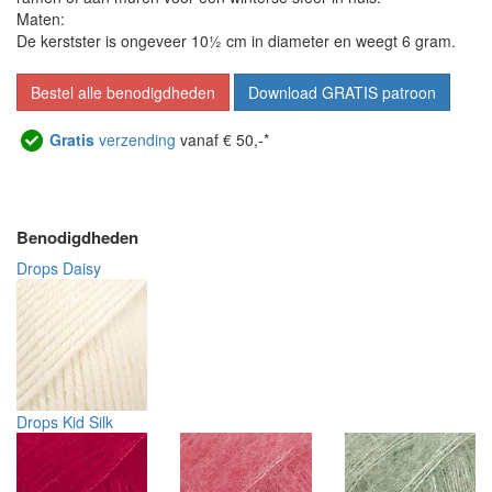
Maten:
De kerstster is ongeveer 10½ cm in diameter en weegt 6 gram.
Bestel alle benodigdheden
Download GRATIS patroon
Gratis
verzending
vanaf € 50,-*
Benodigdheden
Drops Daisy
Drops Kid Silk