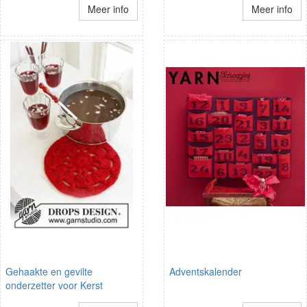
Meer info
Meer info
Gehaakte en gevilte
Adventskalender
onderzetter voor Kerst