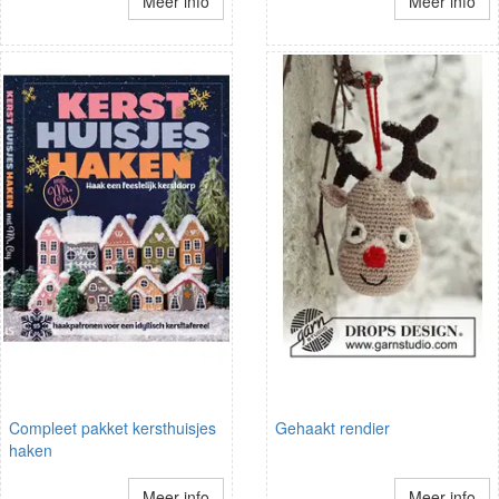
Meer info
Meer info
Compleet pakket kersthuisjes
Gehaakt rendier
haken
Meer info
Meer info