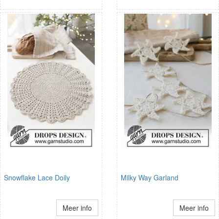
Snowflake Lace Doily
Milky Way Garland
Meer info
Meer info