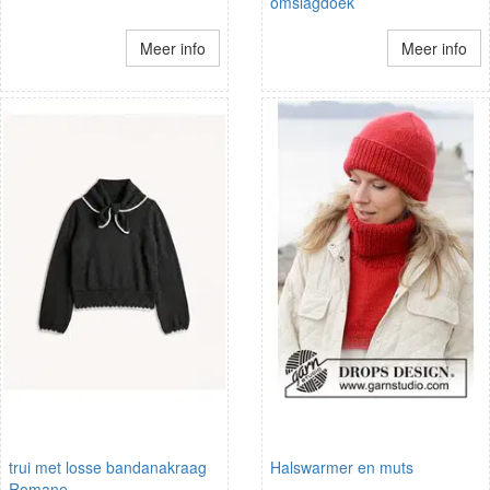
omslagdoek
Meer info
Meer info
trui met losse bandanakraag
Halswarmer en muts
Romane