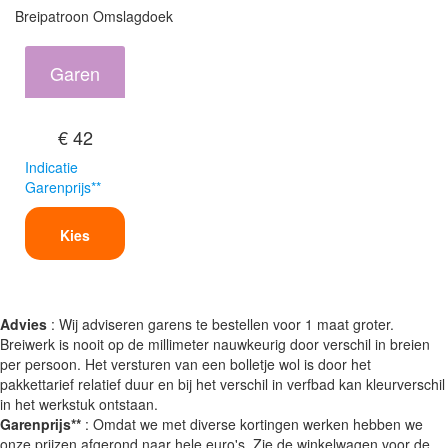
Breipatroon Omslagdoek
Garen
€ 42
Indicatie
Garenprijs**
Kies
Advies
: Wij adviseren garens te bestellen voor 1 maat groter.
Breiwerk is nooit op de millimeter nauwkeurig door verschil in breien
per persoon. Het versturen van een bolletje wol is door het
pakkettarief relatief duur en bij het verschil in verfbad kan kleurverschil
in het werkstuk ontstaan.
Garenprijs**
: Omdat we met diverse kortingen werken hebben we
onze prijzen afgerond naar hele euro's. Zie de winkelwagen voor de