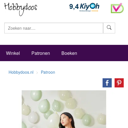
Zoeke
Winkel
Patronen
Boeken
Hobbydoos.nl
Patroon