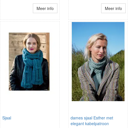
Meer info
Meer info
Sjaal
dames sjaal Esther met
elegant kabelpatroon