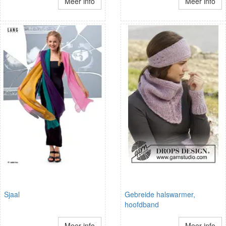
Meer info
Meer info
Sjaal
Gebreide halswarmer,
hoofdband
Meer info
Meer info