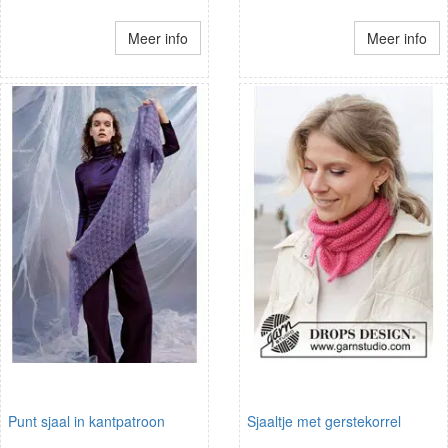
Meer info
Meer info
Punt sjaal in kantpatroon
Sjaaltje met gerstekorrel