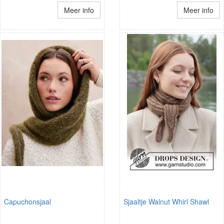
Meer info
Meer info
Capuchonsjaal
Sjaaltje Walnut Whirl Shawl