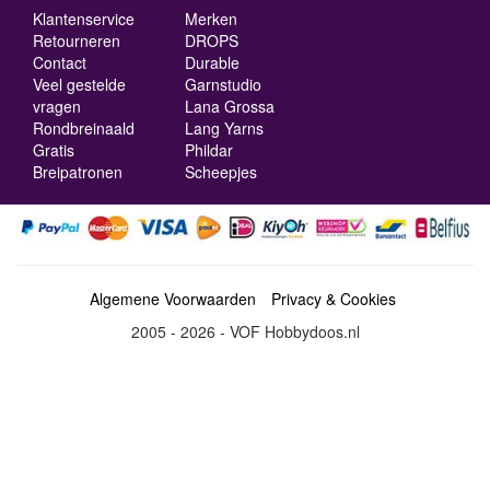
Klantenservice
Merken
Retourneren
DROPS
Contact
Durable
Veel gestelde
Garnstudio
vragen
Lana Grossa
Rondbreinaald
Lang Yarns
Gratis
Phildar
Breipatronen
Scheepjes
Algemene Voorwaarden
Privacy & Cookies
2005 - 2026 - VOF Hobbydoos.nl