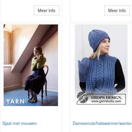
Meer info
Meer info
Sjaal met mouwen
Damesmuts/halswarmer/wante