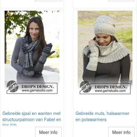
Gebreide sjaal en wanten met
Gebreide muts, halswarmer
structuurpatroon van Fabel en
en polswarmers
Kid-Silk.
Meer info
Meer info