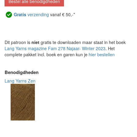
Bestel alle benodigdheden
Gratis
verzending
vanaf € 50,-*
Dit patroon is
niet
gratis te downloaden maar staat in het boek
Lang Yarns magazine Fam 278 Najaar- Winter 2023
. Het
complete pakket incl. boek en garen kun je
hier bestellen
Benodigdheden
Lang Yarns Zen