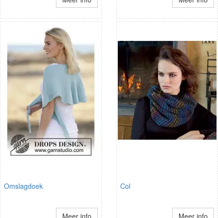
Omslagdoek
Col
Meer info
Meer info