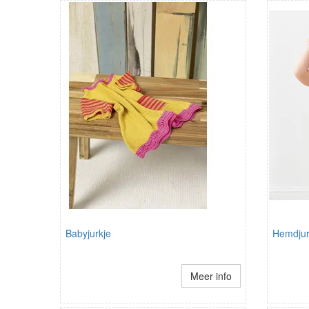
Babyjurkje
Hemdjur
Meer info