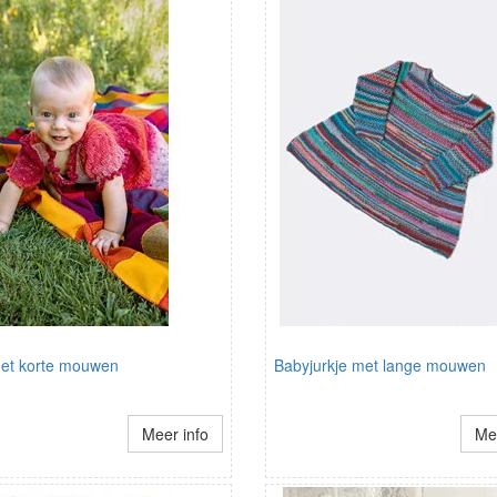
met korte mouwen
Babyjurkje met lange mouwen
Meer info
Mee