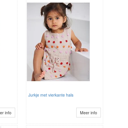
Jurkje met vierkante hals
r info
Meer info