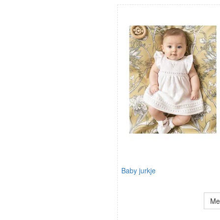
Baby jurkje
Mee