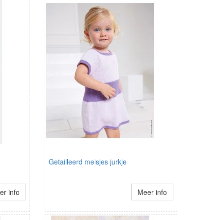
Getailleerd meisjes jurkje
r info
Meer info