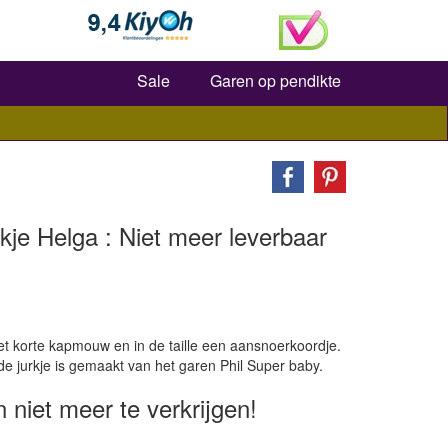
Zoeken
Sale
Garen op pendikte
kje Helga : Niet meer leverbaar
et korte kapmouw en in de taille een aansnoerkoordje.
eide jurkje is gemaakt van het garen Phil Super baby.
n niet meer te verkrijgen!