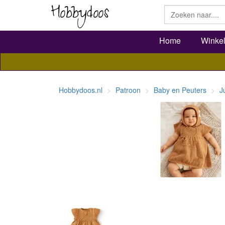
Home
Winke
Hobbydoos.nl
Patroon
Baby en Peuters
J