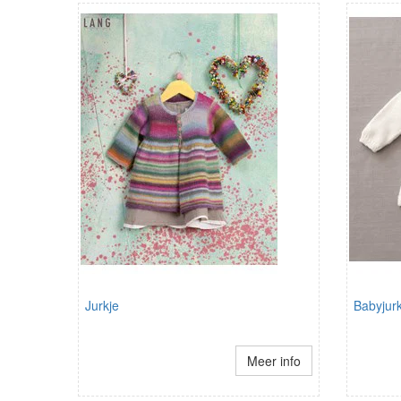
Jurkje
Babyjurk
Meer info