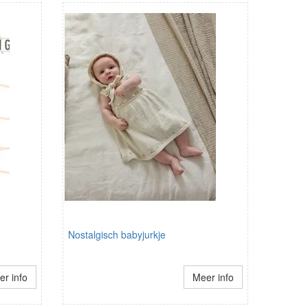
Nostalgisch babyjurkje
r info
Meer info