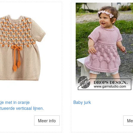
je met in oranje
Baby jurk
ueerde verticaal lijnen.
Meer info
Mee