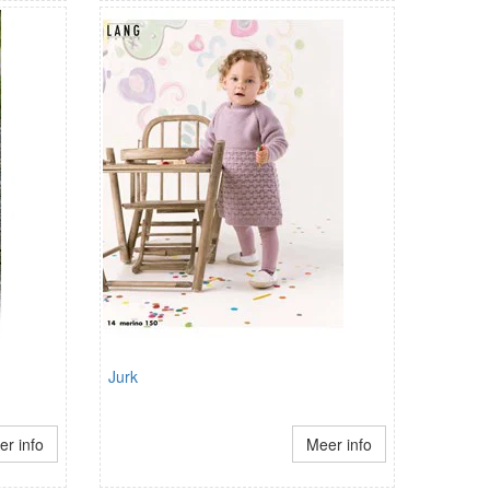
Jurk
r info
Meer info