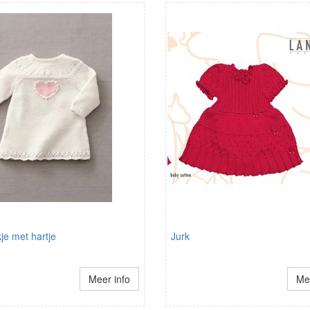
je met hartje
Jurk
Meer info
Mee