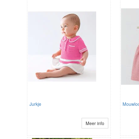
Jurkje
Mouwloo
Meer info