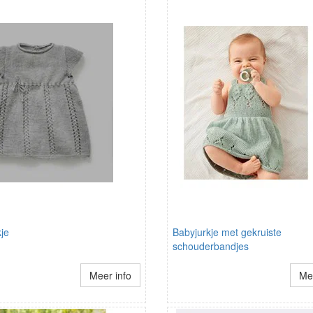
je
Babyjurkje met gekruiste
schouderbandjes
Meer info
Mee