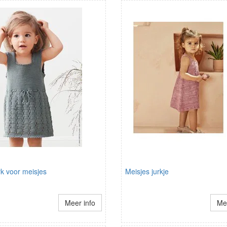
k voor meisjes
Meisjes jurkje
Meer info
Mee