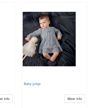
Baby jurkje
r info
Meer info