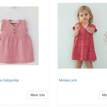
s babyjurkje
Meisjes jurk
Meer info
Mee