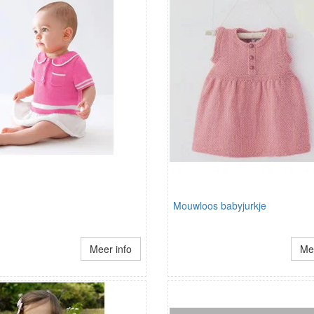
Mouwloos babyjurkje
Meer info
Mee