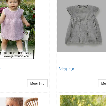
k
Babyjurkje
Meer info
Mee