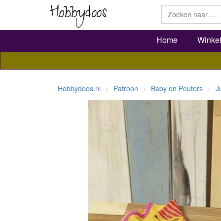
Home
Winke
Hobbydoos.nl
Patroon
Baby en Peuters
J