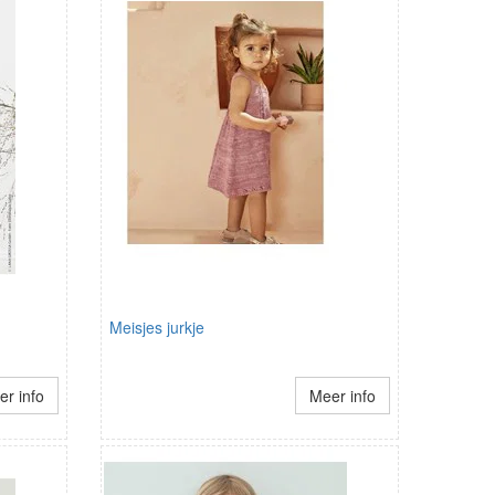
Meisjes jurkje
r info
Meer info