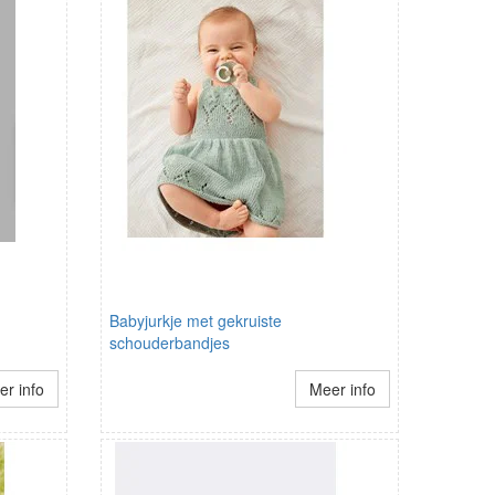
Babyjurkje met gekruiste
schouderbandjes
r info
Meer info