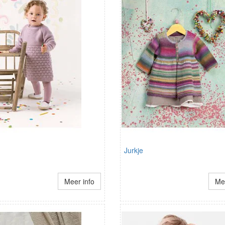
Jurkje
Meer info
Mee