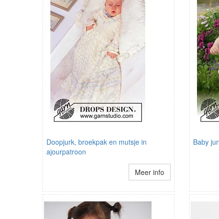
Doopjurk, broekpak en mutsje in
Baby jur
ajourpatroon
Meer info