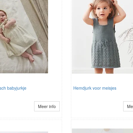
sch babyjurkje
Hemdjurk voor meisjes
Meer info
Mee