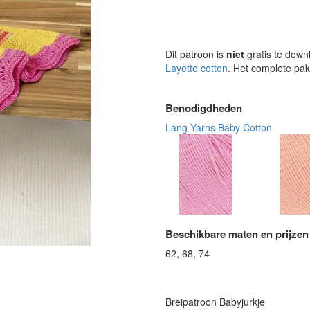
Dit patroon is
niet
gratis te down
Layette cotton
. Het complete pak
Benodigdheden
Lang Yarns Baby Cotton
Beschikbare maten en prijzen
62, 68, 74
Breipatroon Babyjurkje