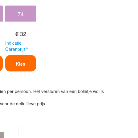
74
€ 32
Indicatie
Garenprijs**
Kies
ien per persoon. Het versturen van een bolletje wol is
or de definitieve prijs.