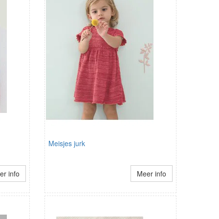
Meisjes jurk
r info
Meer info