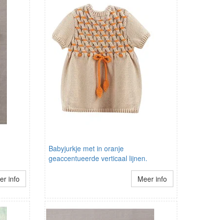
Babyjurkje met in oranje
geaccentueerde verticaal lijnen.
r info
Meer info