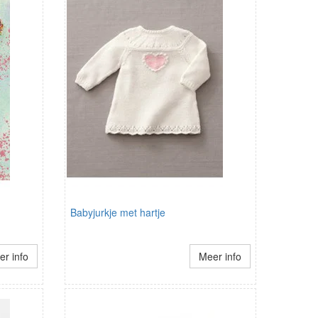
Babyjurkje met hartje
r info
Meer info