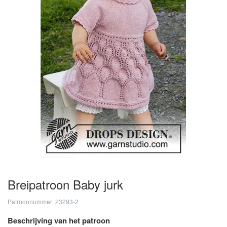
Breipatroon Baby jurk
Patroonnummer: 23293-2
Beschrijving van het patroon