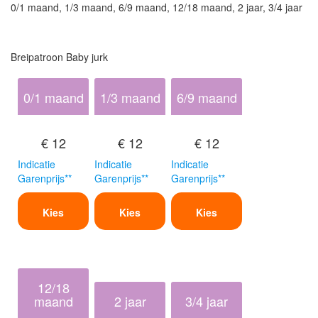
0/1 maand, 1/3 maand, 6/9 maand, 12/18 maand, 2 jaar, 3/4 jaar
Breipatroon Baby jurk
0/1 maand
1/3 maand
6/9 maand
€ 12
€ 12
€ 12
Indicatie
Indicatie
Indicatie
Garenprijs**
Garenprijs**
Garenprijs**
Kies
Kies
Kies
12/18
maand
2 jaar
3/4 jaar