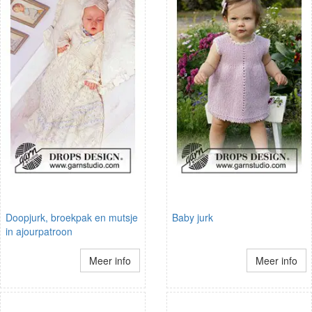
Doopjurk, broekpak en mutsje
Baby jurk
in ajourpatroon
Meer info
Meer info