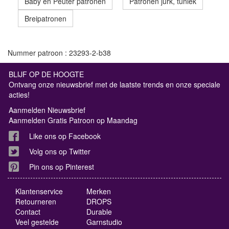
Baby en Peuter patronen
Patronen jurk, tuniek
Breipatronen
Nummer patroon : 23293-2-b38
BLIJF OP DE HOOGTE
Ontvang onze nieuwsbrief met de laatste trends en onze speciale
acties!
Aanmelden Nieuwsbrief
Aanmelden Gratis Patroon op Maandag
Like ons op Facebook
Volg ons op Twitter
Pin ons op Pinterest
Klantenservice
Merken
Retourneren
DROPS
Contact
Durable
Veel gestelde
Garnstudio