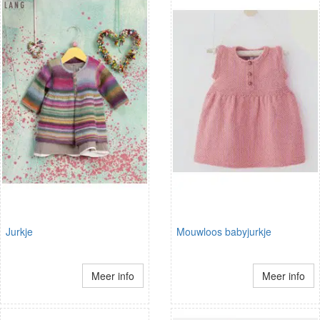
Jurkje
Mouwloos babyjurkje
Meer info
Meer info