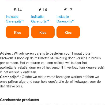
€ 14
€ 14
€ 17
Indicatie
Indicatie
Indicatie
Garenprijs**
Garenprijs**
Garenprijs**
Kies
Kies
Kies
Advies
: Wij adviseren garens te bestellen voor 1 maat groter.
Breiwerk is nooit op de millimeter nauwkeurig door verschil in breien
per persoon. Het versturen van een bolletje wol is door het
pakkettarief relatief duur en bij het verschil in verfbad kan kleurverschil
in het werkstuk ontstaan.
Garenprijs**
: Omdat we met diverse kortingen werken hebben we
onze prijzen afgerond naar hele euro's. Zie de winkelwagen voor de
definitieve prijs.
Gerelateerde producten