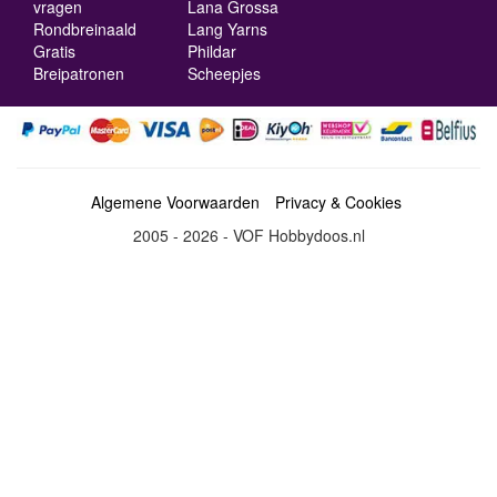
vragen
Lana Grossa
Rondbreinaald
Lang Yarns
Gratis
Phildar
Breipatronen
Scheepjes
Algemene Voorwaarden
Privacy & Cookies
2005 - 2026 - VOF Hobbydoos.nl