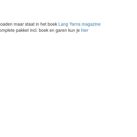
loaden maar staat in het boek
Lang Yarns magazine
complete pakket incl. boek en garen kun je
hier