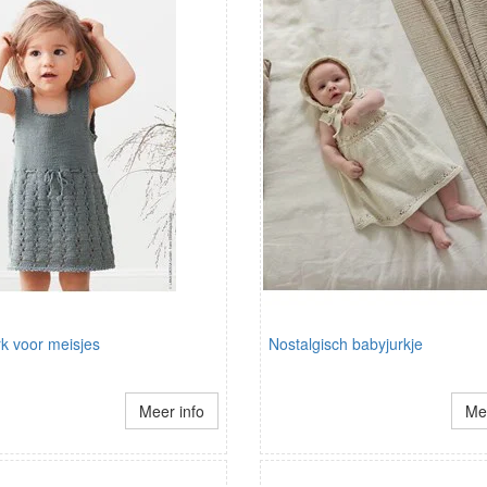
k voor meisjes
Nostalgisch babyjurkje
Meer info
Mee