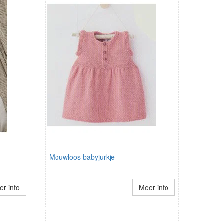
Mouwloos babyjurkje
r info
Meer info