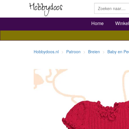
Home
Winke
Hobbydoos.nl
Patroon
Breien
Baby en Pe