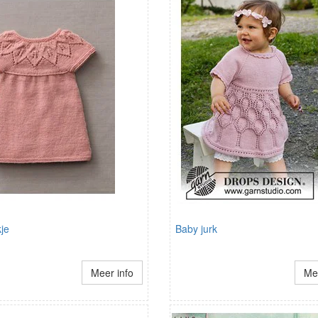
je
Baby jurk
Meer info
Mee