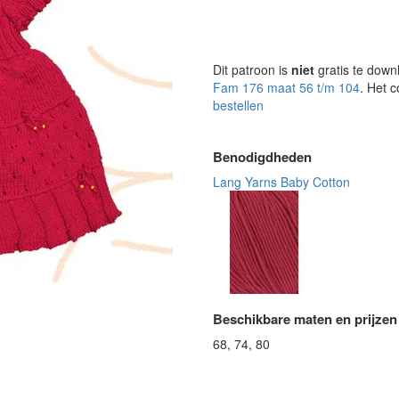
Dit patroon is
niet
gratis te down
Fam 176 maat 56 t/m 104
. Het 
bestellen
Benodigdheden
Lang Yarns Baby Cotton
Beschikbare maten en prijzen
68, 74, 80