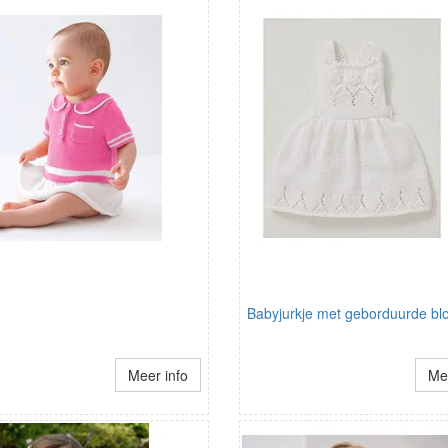
Babyjurkje met geborduurde b
Meer info
Mee