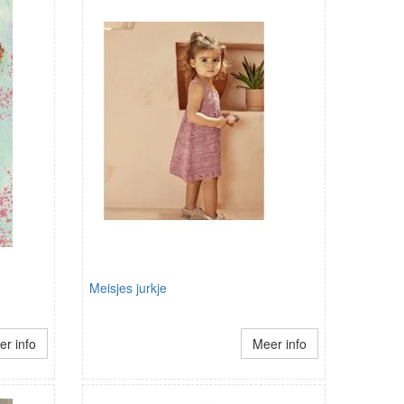
Meisjes jurkje
r info
Meer info