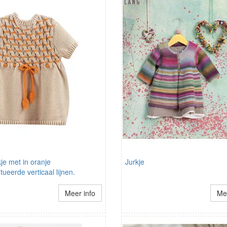
je met in oranje
Jurkje
ueerde verticaal lijnen.
Meer info
Mee