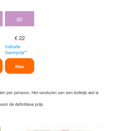
80
€ 22
Indicatie
Garenprijs**
Kies
ien per persoon. Het versturen van een bolletje wol is
or de definitieve prijs.