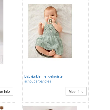
Babyjurkje met gekruiste
schouderbandjes
r info
Meer info