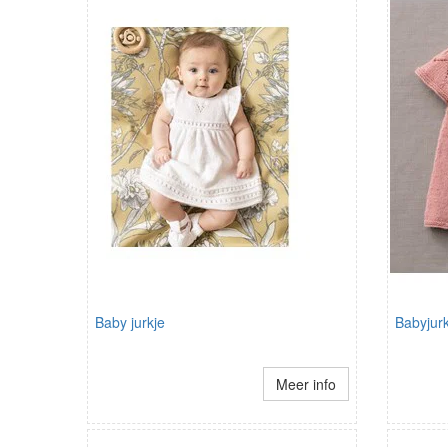
Baby jurkje
Babyjurk
Meer info