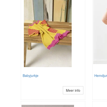
Babyjurkje
Hemdjur
Meer info