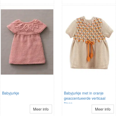
Babyjurkje
Babyjurkje met in oranje
geaccentueerde verticaal
lijnen.
Meer info
Meer info