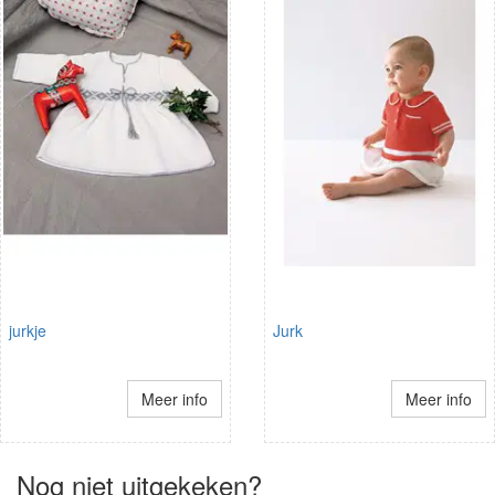
jurkje
Jurk
Meer info
Meer info
Nog niet uitgekeken?