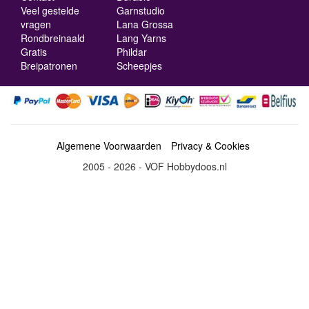
Veel gestelde
Garnstudio
vragen
Lana Grossa
Rondbreinaald
Lang Yarns
Gratis
Phildar
Breipatronen
Scheepjes
Algemene Voorwaarden
Privacy & Cookies
2005 - 2026 - VOF Hobbydoos.nl