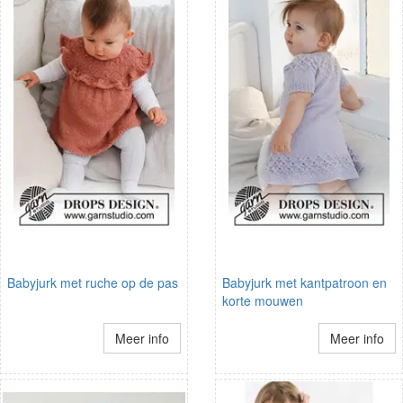
Babyjurk met ruche op de pas
Babyjurk met kantpatroon en
korte mouwen
Meer info
Meer info