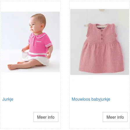
Jurkje
Mouwloos babyjurkje
Meer info
Meer info