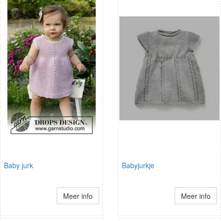
Baby jurk
Babyjurkje
Meer info
Meer info