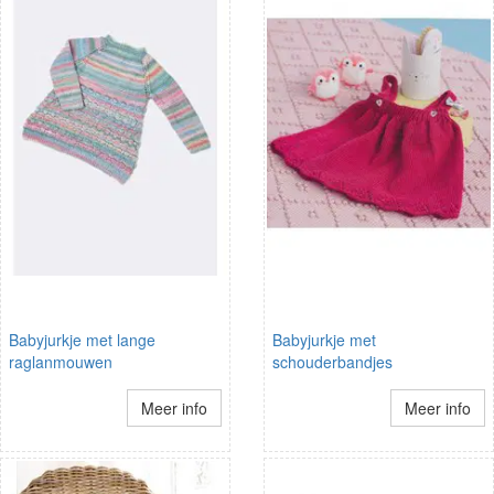
Babyjurkje met lange
Babyjurkje met
raglanmouwen
schouderbandjes
Meer info
Meer info