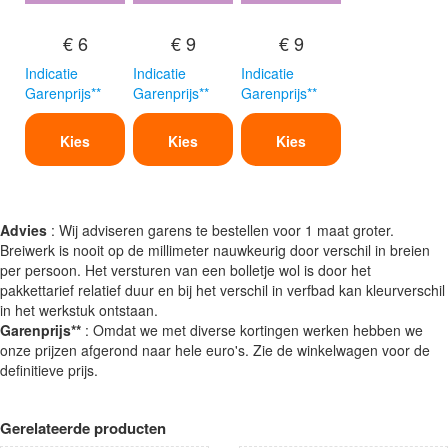
€ 6
€ 9
€ 9
Indicatie
Indicatie
Indicatie
Garenprijs**
Garenprijs**
Garenprijs**
Kies
Kies
Kies
Advies
: Wij adviseren garens te bestellen voor 1 maat groter.
Breiwerk is nooit op de millimeter nauwkeurig door verschil in breien
per persoon. Het versturen van een bolletje wol is door het
pakkettarief relatief duur en bij het verschil in verfbad kan kleurverschil
in het werkstuk ontstaan.
Garenprijs**
: Omdat we met diverse kortingen werken hebben we
onze prijzen afgerond naar hele euro's. Zie de winkelwagen voor de
definitieve prijs.
Gerelateerde producten