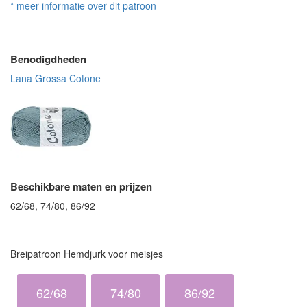
* meer informatie over dit patroon
Benodigdheden
Lana Grossa Cotone
Beschikbare maten en prijzen
62/68, 74/80, 86/92
Breipatroon Hemdjurk voor meisjes
62/68
74/80
86/92