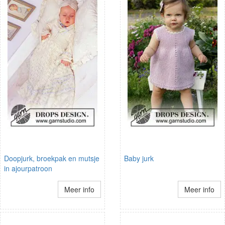
Doopjurk, broekpak en mutsje
Baby jurk
in ajourpatroon
Meer info
Meer info