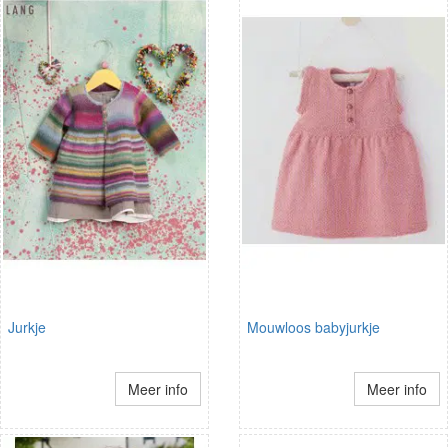
Jurkje
Mouwloos babyjurkje
Meer info
Meer info