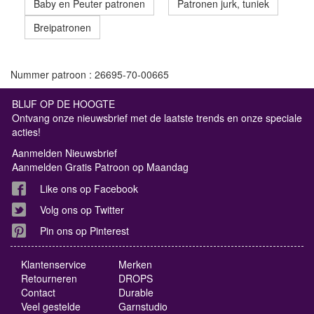
Baby en Peuter patronen
Patronen jurk, tuniek
Breipatronen
Nummer patroon : 26695-70-00665
BLIJF OP DE HOOGTE
Ontvang onze nieuwsbrief met de laatste trends en onze speciale
acties!
Aanmelden Nieuwsbrief
Aanmelden Gratis Patroon op Maandag
Like ons op Facebook
Volg ons op Twitter
Pin ons op Pinterest
Klantenservice
Merken
Retourneren
DROPS
Contact
Durable
Veel gestelde
Garnstudio