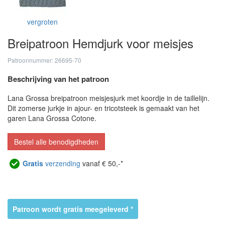
vergroten
Breipatroon Hemdjurk voor meisjes
Patroonnummer: 26695-70
Beschrijving van het patroon
Lana Grossa breipatroon meisjesjurk met koordje in de taillelijn.
Dit zomerse jurkje in ajour- en tricotsteek is gemaakt van het
garen Lana Grossa Cotone.
Bestel alle benodigdheden
Gratis
verzending
vanaf € 50,-*
Patroon wordt gratis meegeleverd *