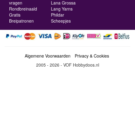
vragen
Lana Grossa
Rondbreinaald
Lang Yarns
Gratis
Phildar
Breipatronen
Scheepjes
Algemene Voorwaarden
Privacy & Cookies
2005 - 2026 - VOF Hobbydoos.nl