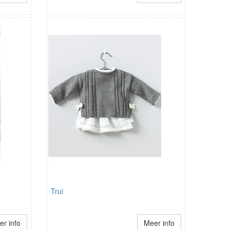
Trui
r info
Meer info