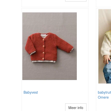
Babyvest
babytrui
Omere
Meer info