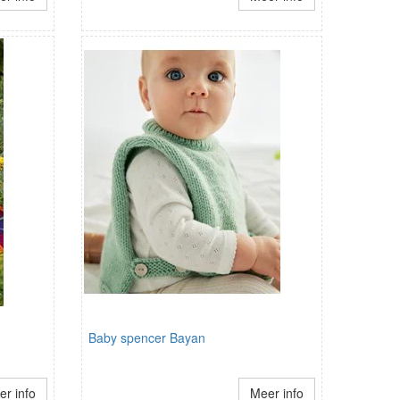
Baby spencer Bayan
r info
Meer info