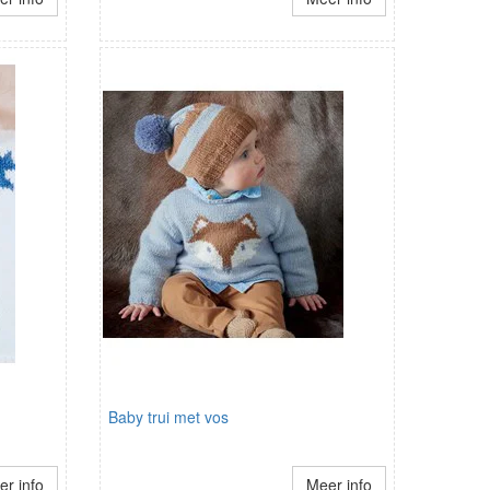
Baby trui met vos
r info
Meer info