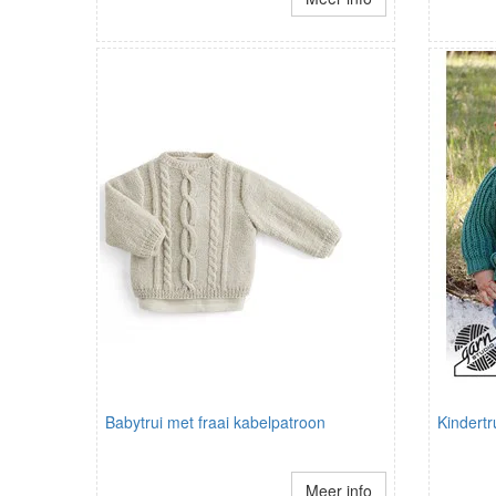
Babytrui met fraai kabelpatroon
Kindertr
Meer info