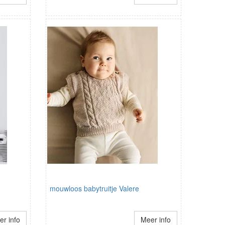
mouwloos babytruitje Valere
r info
Meer info