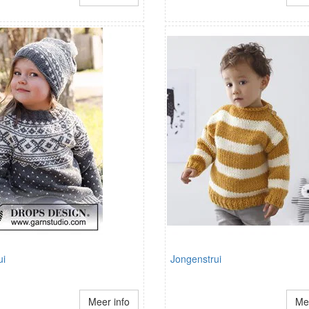
ui
Jongenstrui
Meer info
Mee