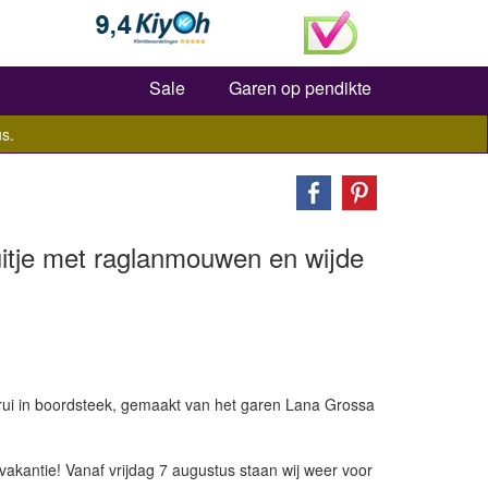
Zoeken
Sale
Garen op pendikte
s.
uitje met raglanmouwen en wijde
rui in boordsteek, gemaakt van het garen Lana Grossa
vakantie! Vanaf vrijdag 7 augustus staan wij weer voor