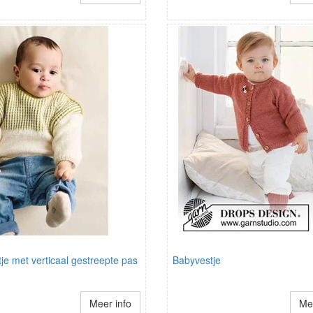
tje met verticaal gestreepte pas
Babyvestje
Meer info
Mee