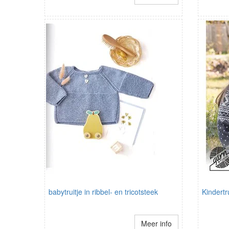
babytruitje in ribbel- en tricotsteek
Kindertr
Meer info