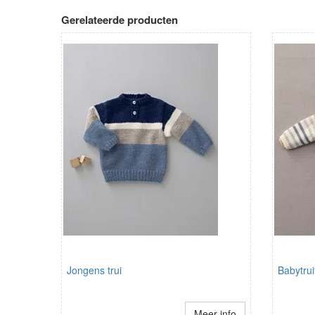
Gerelateerde producten
Jongens trui
Babytrui
Meer info