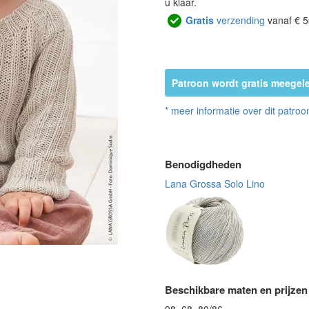
u klaar.
Gratis
verzending
vanaf € 5
Patroon wordt gratis meegele
* meer informatie over dit patroo
Benodigdheden
Lana Grossa Solo Lino
Beschikbare maten en prijzen