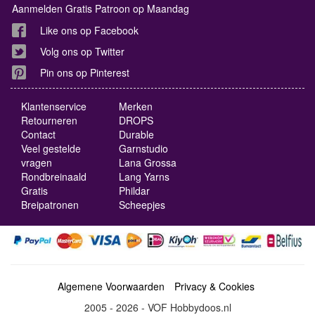
Aanmelden Gratis Patroon op Maandag
Like ons op Facebook
Volg ons op Twitter
Pin ons op Pinterest
Klantenservice
Merken
Retourneren
DROPS
Contact
Durable
Veel gestelde
Garnstudio
vragen
Lana Grossa
Rondbreinaald
Lang Yarns
Gratis
Phildar
Breipatronen
Scheepjes
Algemene Voorwaarden
Privacy & Cookies
2005 - 2026 - VOF Hobbydoos.nl