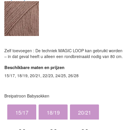
Zelf toevoegen : De techniek MAGIC LOOP kan gebruikt worden
– in dat geval heeft u alleen een rondbreinaald nodig van 80 cm.
Beschikbare maten en prijzen
15/17, 18/19, 20/21, 22/23, 24/25, 26/28
Breipatroon Babysokken
15/17
18/19
20/21