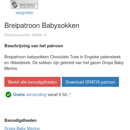
vergroten
Breipatroon Babysokken
Patroonnummer: 25984-13
Beschrijving van het patroon
Breipatroon babysokken Chocolate Toes in Engelse patensteek
en ribbelsteek. De sokken zijn gebreid van het garen Drops Baby
Merino.
Bestel alle benodigdheden
Download GRATIS patroon
Gratis
verzending
vanaf € 50,-*
Benodigdheden
Drops Baby Merino