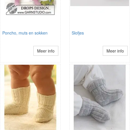
Poncho, muts en sokken
Slofjes
Meer info
Meer info