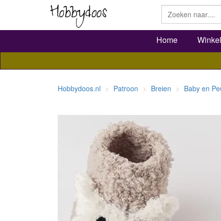
Home
Winke
Hobbydoos.nl
Patroon
Breien
Baby en Pe