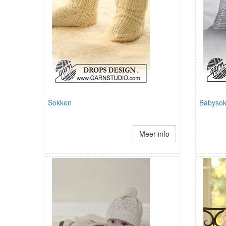
Sokken
Babyso
Meer info