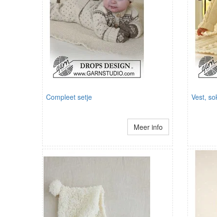
Compleet setje
Vest, s
Meer info