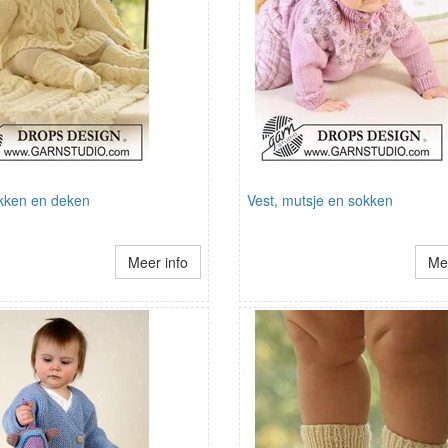
okken en deken
Vest, mutsje en sokken
Meer info
Mee