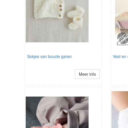
Sokjes van boucle garen
Vest en
Meer info