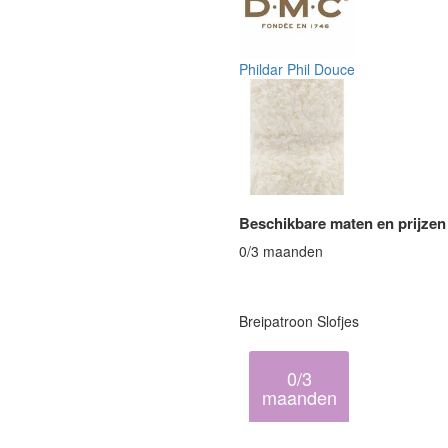
Phildar Phil Douce
Beschikbare maten en prijzen
0/3 maanden
Breipatroon Slofjes
0/3
maanden