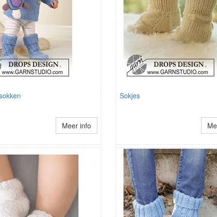
 sokken
Sokjes
Meer info
Mee