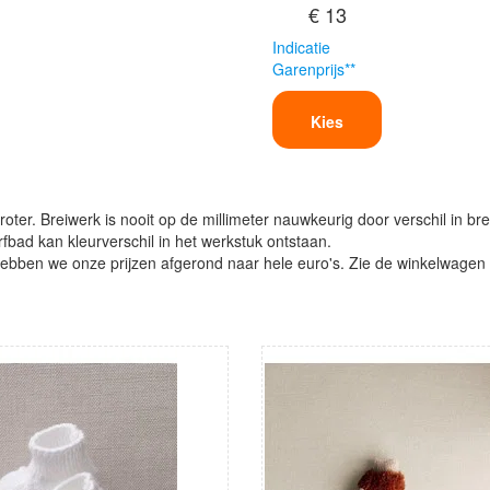
€ 13
Indicatie
Garenprijs**
Kies
oter. Breiwerk is nooit op de millimeter nauwkeurig door verschil in bre
verfbad kan kleurverschil in het werkstuk ontstaan.
ben we onze prijzen afgerond naar hele euro's. Zie de winkelwagen vo