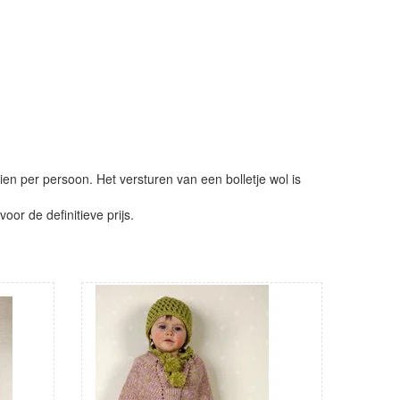
ien per persoon. Het versturen van een bolletje wol is
or de definitieve prijs.