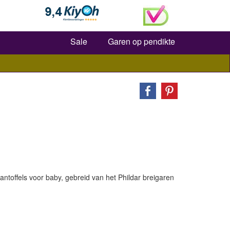
Zoeken
Sale
Garen op pendikte
antoffels voor baby, gebreid van het Phildar breigaren