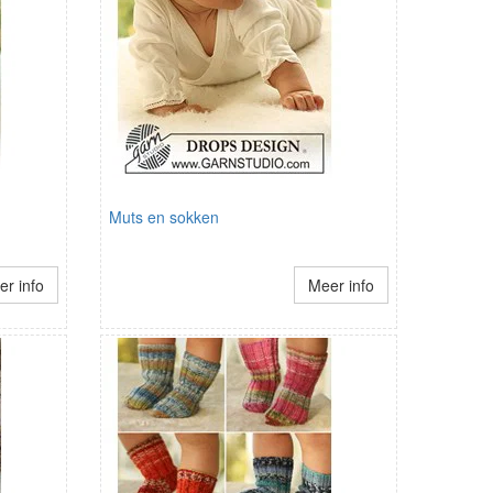
Muts en sokken
r info
Meer info