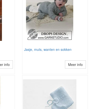
Jasje, muts, wanten en sokken
r info
Meer info