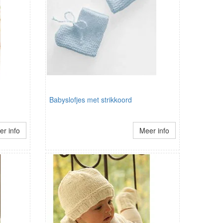
Babyslofjes met strikkoord
r info
Meer info