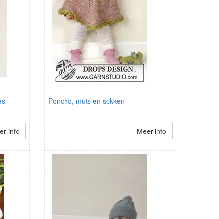
es
Poncho, muts en sokken
r info
Meer info