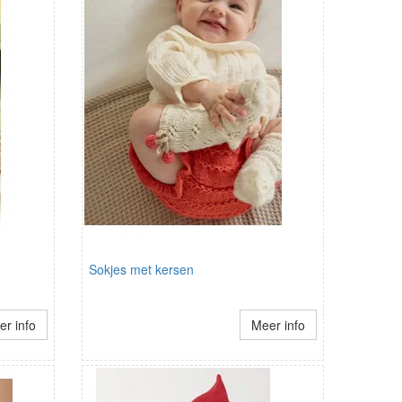
Sokjes met kersen
r info
Meer info