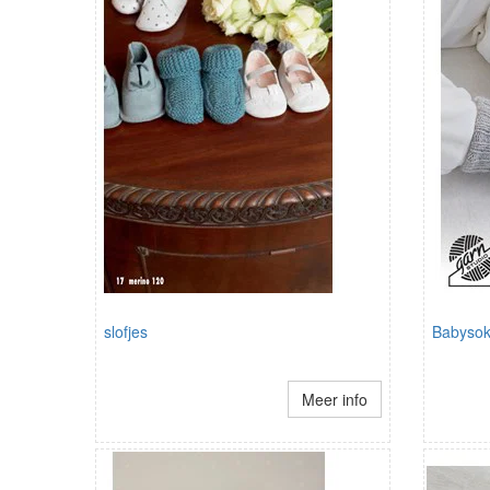
slofjes
Babyso
Meer info