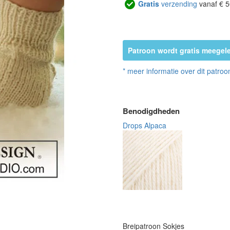
Gratis
verzending
vanaf € 5
Patroon wordt gratis meegele
* meer informatie over dit patroo
Benodigdheden
Drops Alpaca
Breipatroon Sokjes