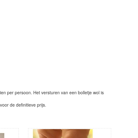
ien per persoon. Het versturen van een bolletje wol is
or de definitieve prijs.