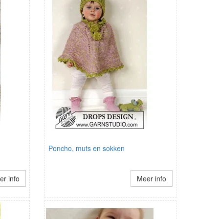
Poncho, muts en sokken
r info
Meer info