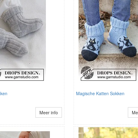
kken
Magische Katten Sokken
Meer info
Mee