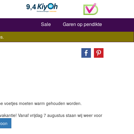
Zoeken
Sale
Garen op pendikte
s.
ne voetjes moeten warm gehouden worden.
vakantie! Vanaf vrijdag 7 augustus staan wij weer voor
roon