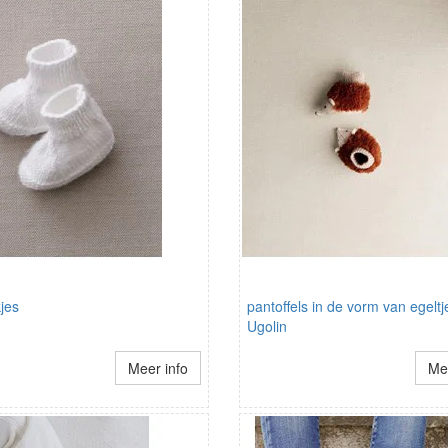
jes
pantoffels in de vorm van egeltj
Ugolin
Meer info
Mee