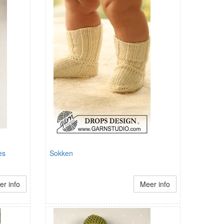
es
Sokken
r info
Meer info