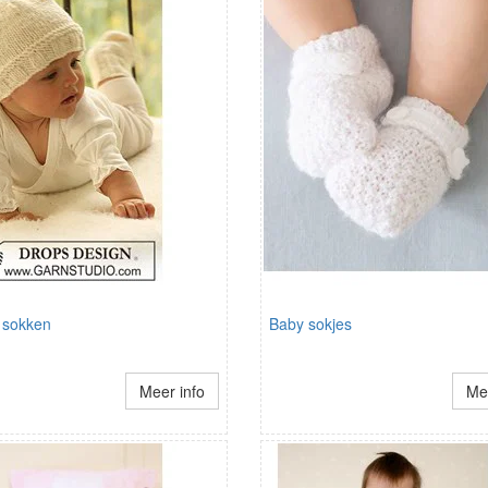
 sokken
Baby sokjes
Meer info
Mee