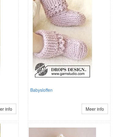
Babysloffen
r info
Meer info