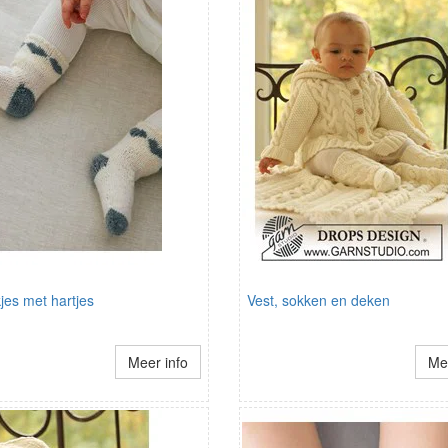
jes met hartjes
Vest, sokken en deken
Meer info
Mee