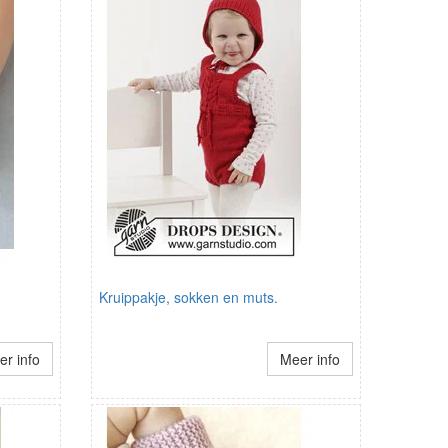
Kruippakje, sokken en muts.
r info
Meer info