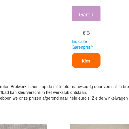
Garen
€ 3
Indicatie
Garenprijs**
Kies
oter. Breiwerk is nooit op de millimeter nauwkeurig door verschil in bre
verfbad kan kleurverschil in het werkstuk ontstaan.
ben we onze prijzen afgerond naar hele euro's. Zie de winkelwagen vo