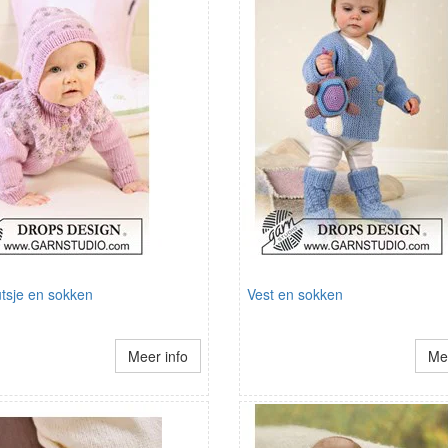
utsje en sokken
Vest en sokken
Meer info
Mee