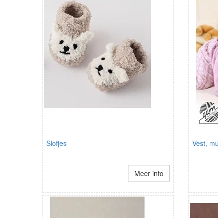
Slofjes
Vest, m
Meer info