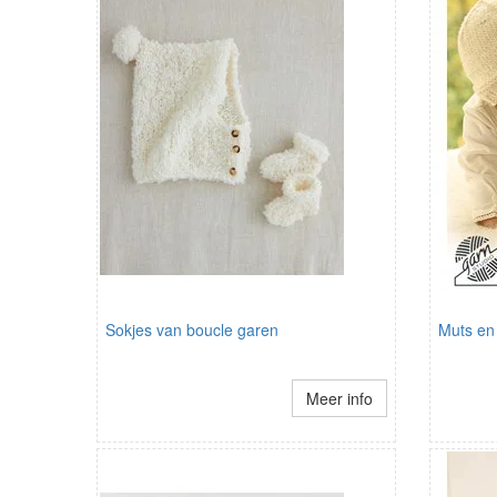
Sokjes van boucle garen
Muts en
Meer info