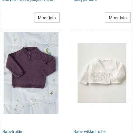
Meer info
Meer info
Babytruitje
Baby wikkeltruitje