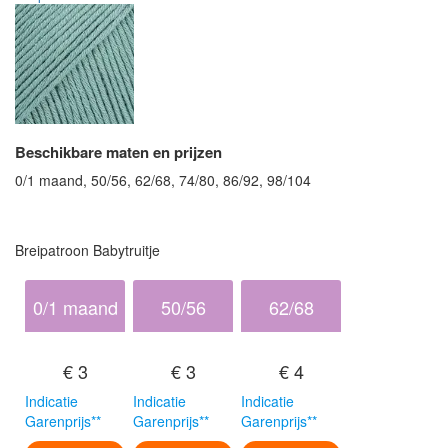
Beschikbare maten en prijzen
0/1 maand, 50/56, 62/68, 74/80, 86/92, 98/104
Breipatroon Babytruitje
0/1 maand
50/56
62/68
€ 3
€ 3
€ 4
Indicatie
Indicatie
Indicatie
Garenprijs**
Garenprijs**
Garenprijs**