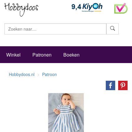
Zoeke
Winkel
Patronen
Boeken
Hobbydoos.nl
Patroon