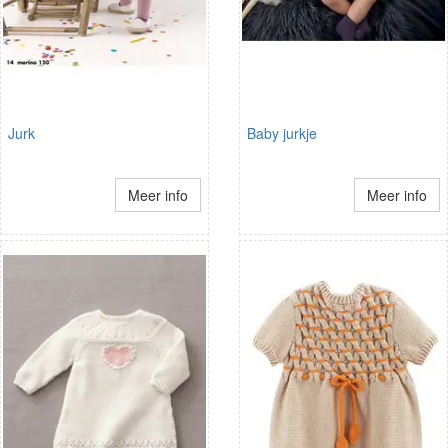
Jurk
Baby jurkje
Meer info
Meer info