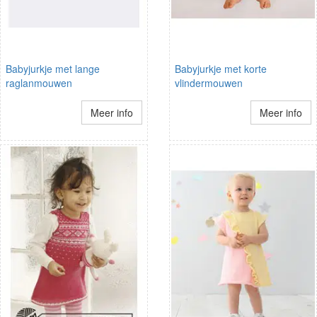
Babyjurkje met lange
Babyjurkje met korte
raglanmouwen
vlindermouwen
Meer info
Meer info