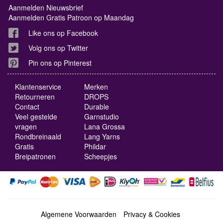
Aanmelden Nieuwsbrief
Aanmelden Gratis Patroon op Maandag
Like ons op Facebook
Volg ons op Twitter
Pin ons op Pinterest
Klantenservice
Merken
Retourneren
DROPS
Contact
Durable
Veel gestelde
Garnstudio
vragen
Lana Grossa
Rondbreinaald
Lang Yarns
Gratis
Phildar
Breipatronen
Scheepjes
Algemene Voorwaarden
Privacy & Cookies