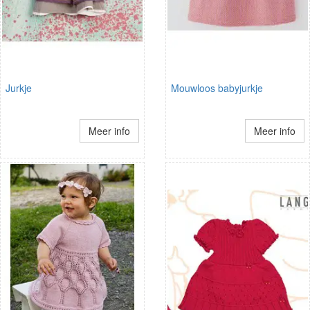
Jurkje
Mouwloos babyjurkje
Meer info
Meer info