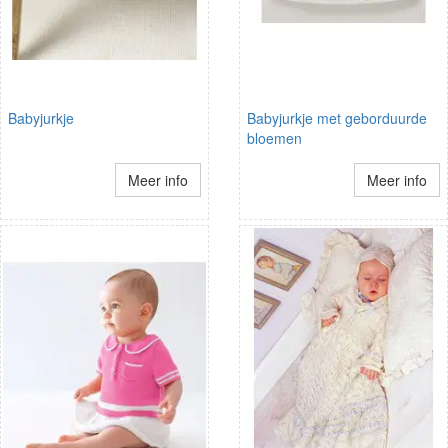
Babyjurkje
Babyjurkje met geborduurde
bloemen
Meer info
Meer info