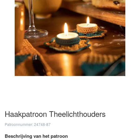
Haakpatroon Theelichthouders
Patroonnummer: 24748-87
Beschrijving van het patroon