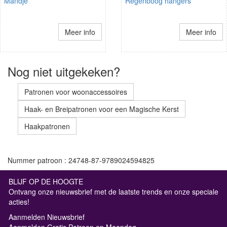
Mandje
Regenboog hangers
Meer info
Meer info
Nog niet uitgekeken?
Patronen voor woonaccessoires
Haak- en Breipatronen voor een Magische Kerst
Haakpatronen
Nummer patroon : 24748-87-9789024594825
BLIJF OP DE HOOGTE
Ontvang onze nieuwsbrief met de laatste trends en onze speciale
acties!
Aanmelden Nieuwsbrief
Aanmelden Gratis Patroon op Maandag