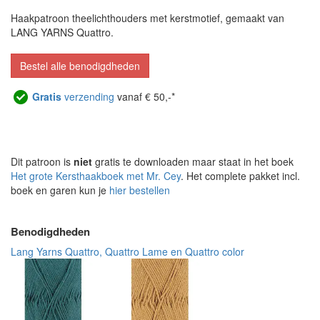
Haakpatroon theelichthouders met kerstmotief, gemaakt van
LANG YARNS Quattro.
Bestel alle benodigdheden
Gratis
verzending
vanaf € 50,-*
Dit patroon is
niet
gratis te downloaden maar staat in het boek
Het grote Kersthaakboek met Mr. Cey
. Het complete pakket incl.
boek en garen kun je
hier bestellen
Benodigdheden
Lang Yarns Quattro, Quattro Lame en Quattro color