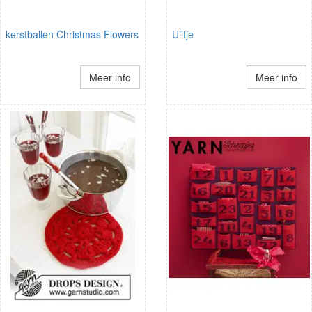
kerstballen Christmas Flowers
Uiltje
Meer info
Meer info