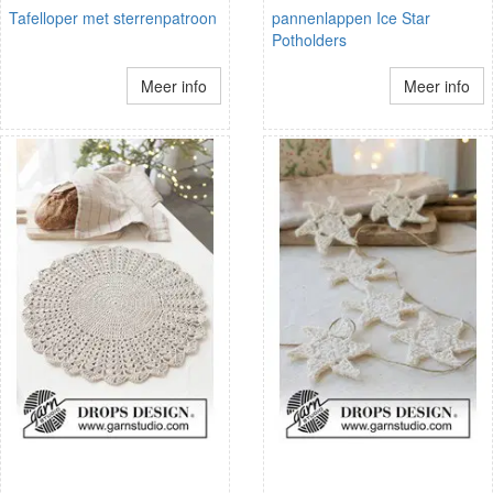
Tafelloper met sterrenpatroon
pannenlappen Ice Star
Potholders
Meer info
Meer info