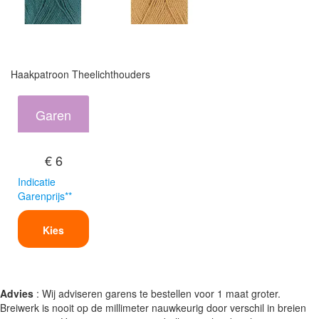
Haakpatroon Theelichthouders
Garen
€ 6
Indicatie
Garenprijs**
Kies
Advies
: Wij adviseren garens te bestellen voor 1 maat groter.
Breiwerk is nooit op de millimeter nauwkeurig door verschil in breien