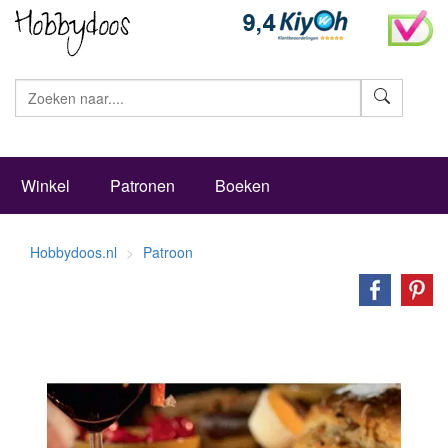
Zoeke
Winkel
Patronen
Boeken
Hobbydoos.nl
Patroon