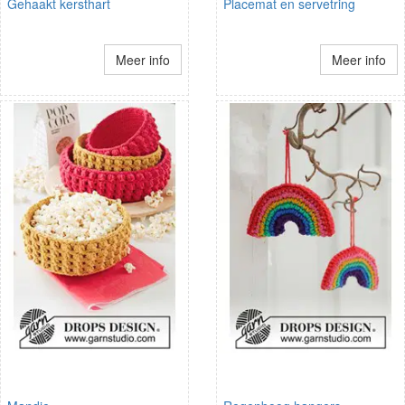
Gehaakt kersthart
Placemat en servetring
Meer info
Meer info