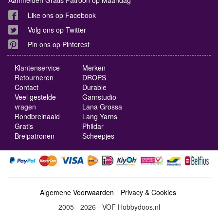
Like ons op Facebook
Volg ons op Twitter
Pin ons op Pinterest
Klantenservice
Merken
Retourneren
DROPS
Contact
Durable
Veel gestelde
Garnstudio
vragen
Lana Grossa
Rondbreinaald
Lang Yarns
Gratis
Phildar
Breipatronen
Scheepjes
Algemene Voorwaarden
Privacy & Cookies
2005 - 2026 - VOF Hobbydoos.nl