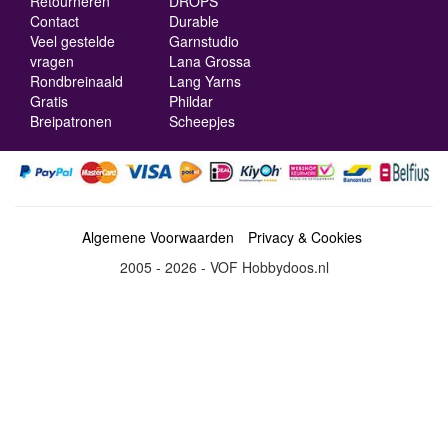
Retourneren
DROPS
Contact
Durable
Veel gestelde
Garnstudio
vragen
Lana Grossa
Rondbreinaald
Lang Yarns
Gratis
Phildar
Breipatronen
Scheepjes
Algemene Voorwaarden
Privacy & Cookies
2005 - 2026 - VOF Hobbydoos.nl