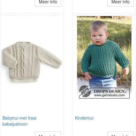
Meer info
Meer info
Babytrui met fraai
Kindertrui
kabelpatroon