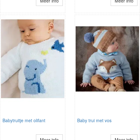
Meer info
Meer info
Babytruitje met olifant
Baby trui met vos
Meer info
Meer info