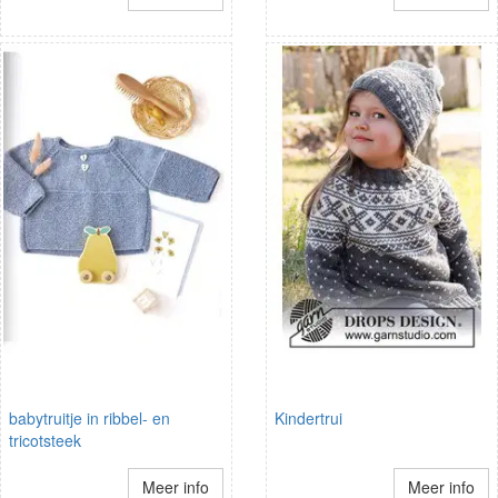
babytruitje in ribbel- en
Kindertrui
tricotsteek
Meer info
Meer info