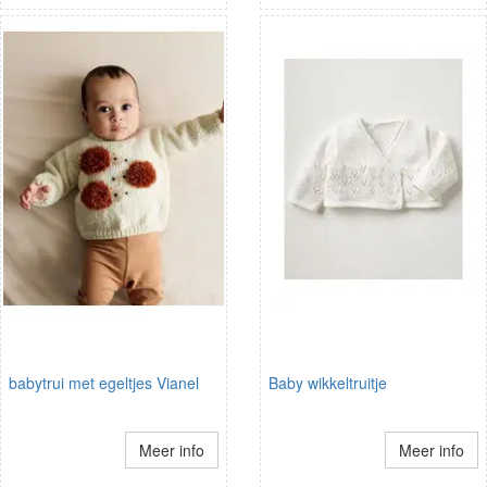
babytrui met egeltjes Vianel
Baby wikkeltruitje
Meer info
Meer info