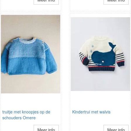
truitje met knoopjes op de
Kindertrui met walvis
schouders Omere
Meer info
Meer info