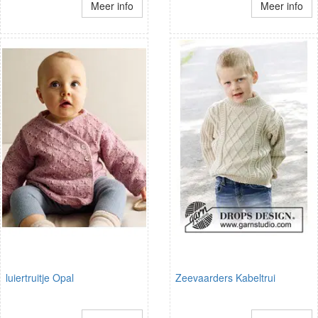
Meer info
Meer info
luiertruitje Opal
Zeevaarders Kabeltrui