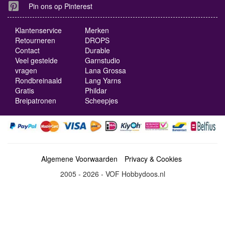
Pin ons op Pinterest
Klantenservice
Merken
Retourneren
DROPS
Contact
Durable
Veel gestelde
Garnstudio
vragen
Lana Grossa
Rondbreinaald
Lang Yarns
Gratis
Phildar
Breipatronen
Scheepjes
Algemene Voorwaarden
Privacy & Cookies
2005 - 2026 - VOF Hobbydoos.nl