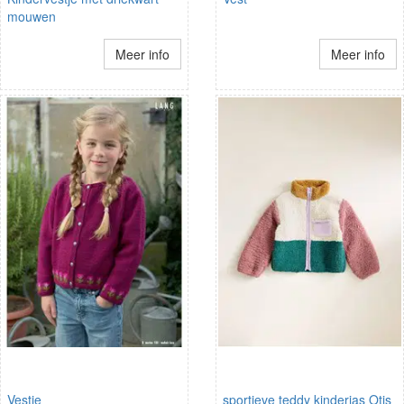
mouwen
Meer info
Meer info
Vestje
sportieve teddy kinderjas Otis