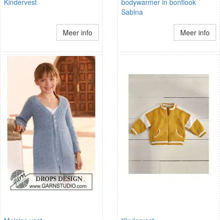
Kindervest
bodywarmer in bontlook
Sabina
Meer info
Meer info