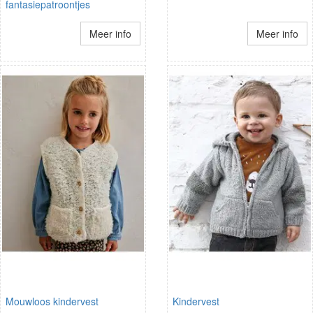
fantasiepatroontjes
Meer info
Meer info
Mouwloos kindervest
Kindervest