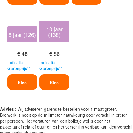
10 jaar
8 jaar (126)
(138)
€ 48
€ 56
Indicatie
Indicatie
Garenprijs**
Garenprijs**
Kies
Kies
Advies
: Wij adviseren garens te bestellen voor 1 maat groter.
Breiwerk is nooit op de millimeter nauwkeurig door verschil in breien
per persoon. Het versturen van een bolletje wol is door het
pakkettarief relatief duur en bij het verschil in verfbad kan kleurverschil
in het werkstuk ontstaan.