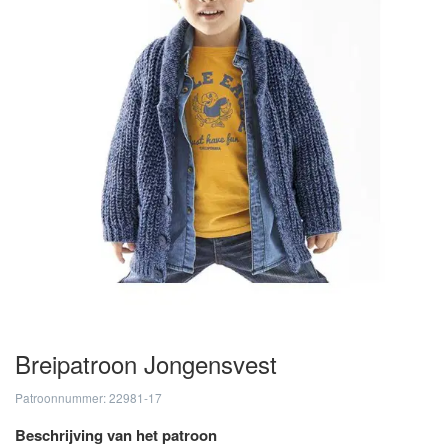
Breipatroon Jongensvest
Patroonnummer: 22981-17
Beschrijving van het patroon