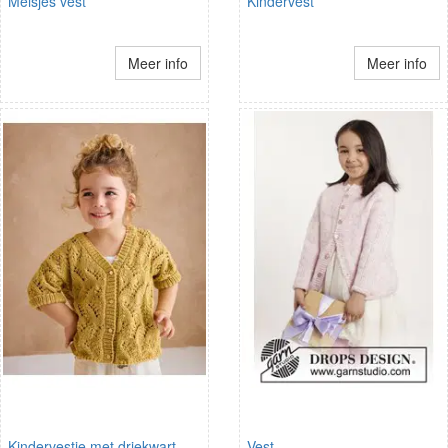
Meisjes vest
Kindervest
Meer info
Meer info
Kindervestje met driekwart
Vest