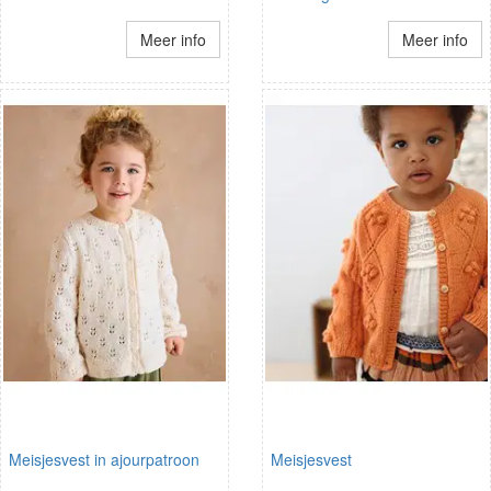
Meer info
Meer info
Meisjesvest in ajourpatroon
Meisjesvest