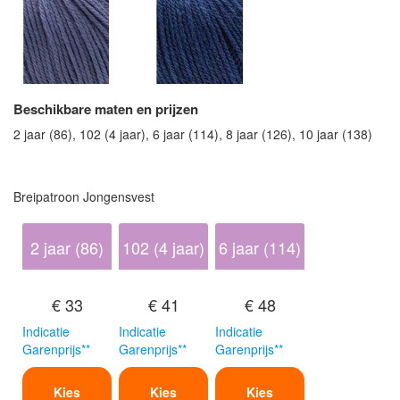
Beschikbare maten en prijzen
2 jaar (86), 102 (4 jaar), 6 jaar (114), 8 jaar (126), 10 jaar (138)
Breipatroon Jongensvest
2 jaar (86)
102 (4 jaar)
6 jaar (114)
€ 33
€ 41
€ 48
Indicatie
Indicatie
Indicatie
Garenprijs**
Garenprijs**
Garenprijs**
Kies
Kies
Kies