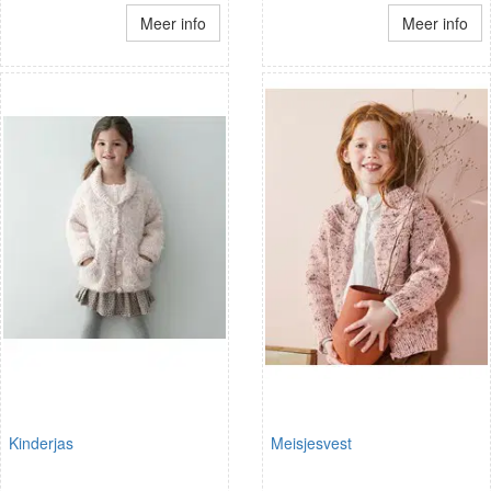
Meer info
Meer info
Kinderjas
Meisjesvest