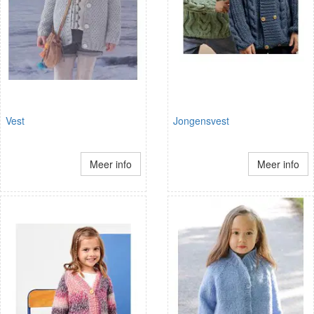
Vest
Jongensvest
Meer info
Meer info