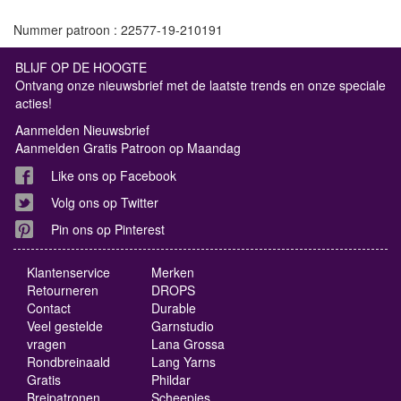
Nummer patroon : 22577-19-210191
BLIJF OP DE HOOGTE
Ontvang onze nieuwsbrief met de laatste trends en onze speciale
acties!
Aanmelden Nieuwsbrief
Aanmelden Gratis Patroon op Maandag
Like ons op Facebook
Volg ons op Twitter
Pin ons op Pinterest
Klantenservice
Merken
Retourneren
DROPS
Contact
Durable
Veel gestelde
Garnstudio
vragen
Lana Grossa
Rondbreinaald
Lang Yarns
Gratis
Phildar
Breipatronen
Scheepjes