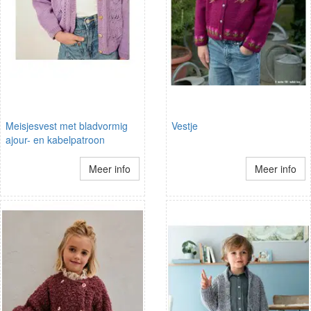
Meisjesvest met bladvormig
Vestje
ajour- en kabelpatroon
Meer info
Meer info