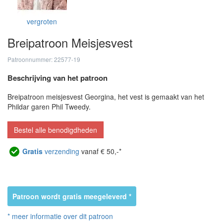
vergroten
Breipatroon Meisjesvest
Patroonnummer: 22577-19
Beschrijving van het patroon
Breipatroon meisjesvest Georgina, het vest is gemaakt van het
Phildar garen Phil Tweedy.
Bestel alle benodigdheden
Gratis
verzending
vanaf € 50,-*
Patroon wordt gratis meegeleverd *
* meer informatie over dit patroon