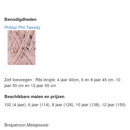
Benodigdheden
Phildar Phil Tweedy
Zelf toevoegen : Rits lengte: 4 jaar 40cm, 6 en 8 jaar 45 cm, 10
jaar 50 cm en 12 jaar 55 cm
Beschikbare maten en prijzen
102 (4 jaar), 6 jaar (114), 8 jaar (126), 10 jaar (138), 12 jaar (150)
Breipatroon Meisjesvest