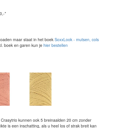
0,-*
loaden maar staat in het boek
SoxxLook - mutsen, cols
cl. boek en garen kun je
hier bestellen
e Crasytrio kunnen ook 5 breinaalden 20 cm zonder
e is een inschatting, als u heel los of strak breit kan