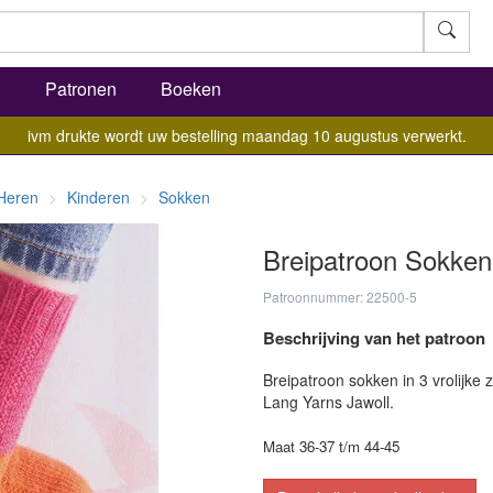
l
Patronen
Boeken
ivm drukte wordt uw bestelling maandag 10 augustus verwerkt.
Heren
Kinderen
Sokken
Breipatroon Sokken
Patroonnummer: 22500-5
Beschrijving van het patroon
Breipatroon sokken in 3 vrolijke
Lang Yarns Jawoll.
Maat 36-37 t/m 44-45