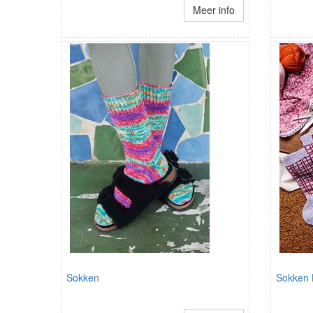
Meer info
Sokken
Sokken 