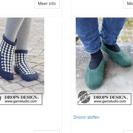
Meer info
Mee
Droom sloffen