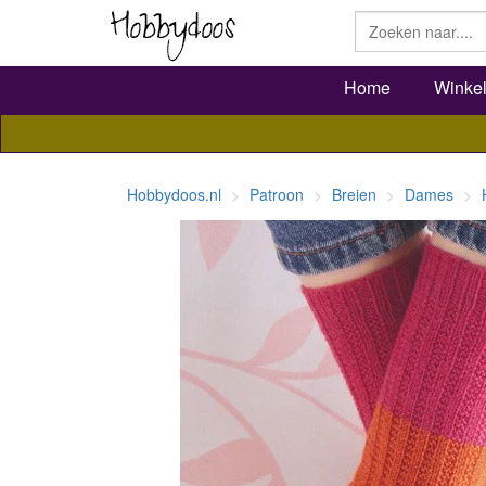
Home
Winke
Hobbydoos.nl
Patroon
Breien
Dames