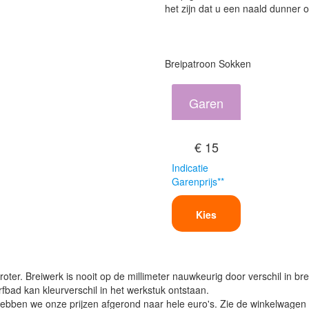
het zijn dat u een naald dunner o
Breipatroon Sokken
Garen
€ 15
Indicatie
Garenprijs**
Kies
oter. Breiwerk is nooit op de millimeter nauwkeurig door verschil in bre
verfbad kan kleurverschil in het werkstuk ontstaan.
ben we onze prijzen afgerond naar hele euro's. Zie de winkelwagen vo