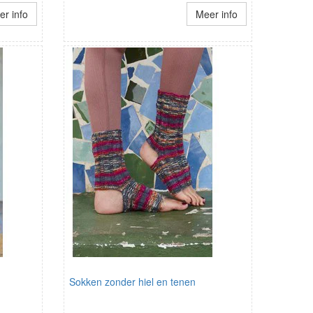
r info
Meer info
Sokken zonder hiel en tenen