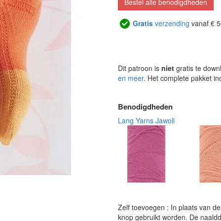
Bestel alle benodigdheden
Gratis
verzending
vanaf € 5
Dit patroon is
niet
gratis te down
en meer
. Het complete pakket in
Benodigdheden
Lang Yarns Jawoll
Zelf toevoegen : In plaats van d
knop gebruikt worden. De naalddikt