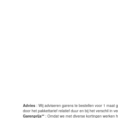
Advies
: Wij adviseren garens te bestellen voor 1 maat gr
door het pakkettarief relatief duur en bij het verschil in 
Garenprijs**
: Omdat we met diverse kortingen werken heb