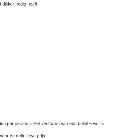
f dikker nodig heeft.
ien per persoon. Het versturen van een bolletje wol is
or de definitieve prijs.