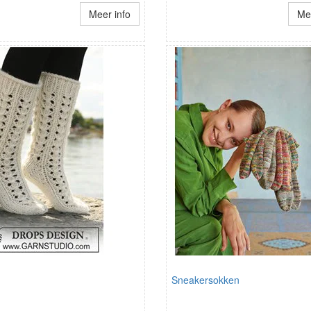
Meer info
Mee
Sneakersokken