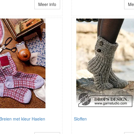
Meer info
Mee
Breien met kleur Haelen
Sloffen