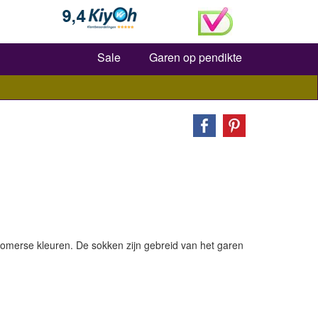
Zoeken
Sale
Garen op pendikte
 zomerse kleuren. De sokken zijn gebreid van het garen