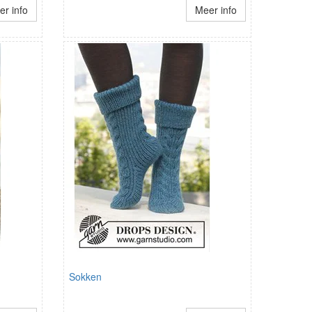
r info
Meer info
Sokken