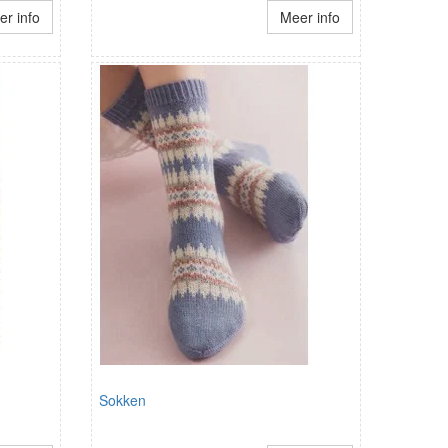
r info
Meer info
Sokken