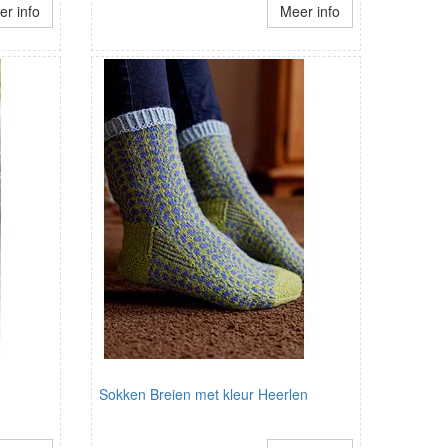
r info
Meer info
Sokken Breien met kleur Heerlen