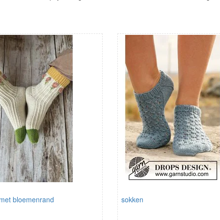
met bloemenrand
sokken