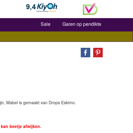
Zoeken
Sale
Garen op pendikte
jn, Mabel is gemaakt van Drops Eskimo.
kan beetje afwijken.