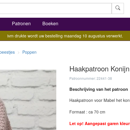
l
Patronen
Boeken
ivm drukte wordt uw bestelling maandag 10 augustus verwerkt.
beestjes
Poppen
Haakpatroon Konijn
Patroonnummer: 22441-38
Beschrijving van het patroon
Haakpatroon voor Mabel het koni
Formaat : ca 70 cm
Let op! Aangepast garen kleur 