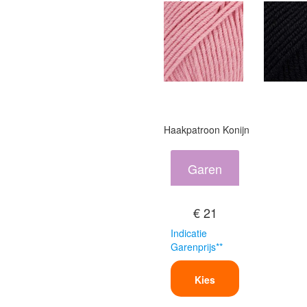
Haakpatroon Konijn
Garen
€ 21
Indicatie
Garenprijs**
Kies