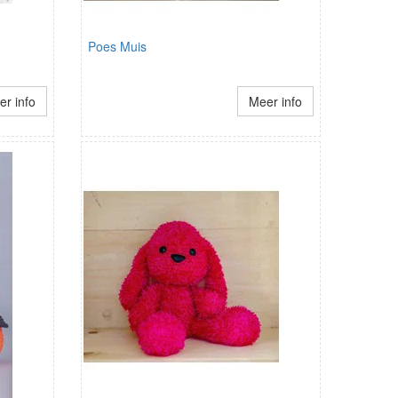
Poes Muis
r info
Meer info