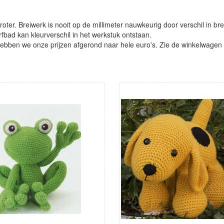
oter. Breiwerk is nooit op de millimeter nauwkeurig door verschil in bre
verfbad kan kleurverschil in het werkstuk ontstaan.
ben we onze prijzen afgerond naar hele euro's. Zie de winkelwagen vo