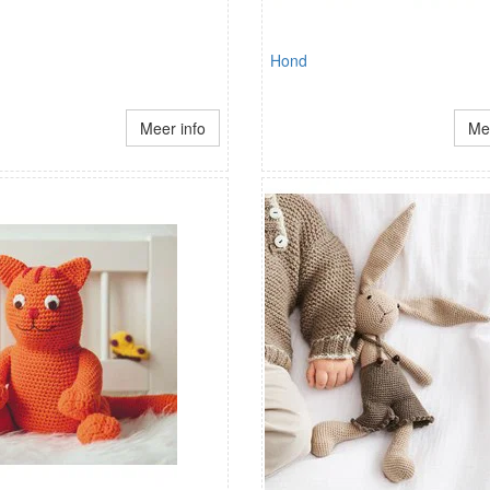
Hond
Meer info
Mee