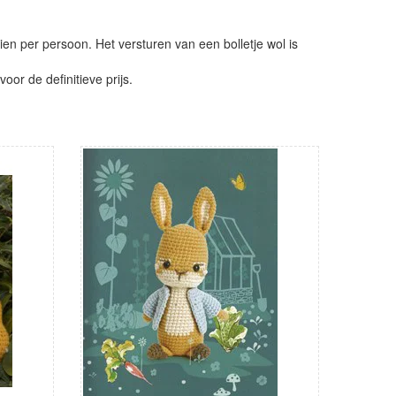
ien per persoon. Het versturen van een bolletje wol is
or de definitieve prijs.