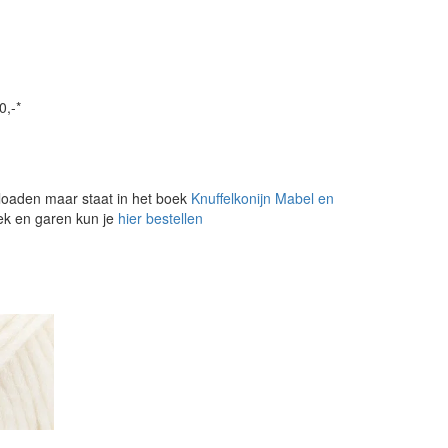
0,-*
loaden maar staat in het boek
Knuffelkonijn Mabel en
oek en garen kun je
hier bestellen