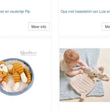
ver en veulentje Pip
Opa met hawaiishirt van Lula e
Meer info
Mee