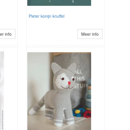
Pieter konijn knuffel
r info
Meer info