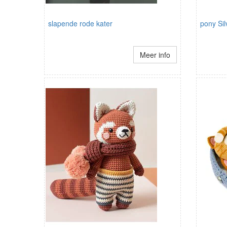
slapende rode kater
pony Sil
Meer info