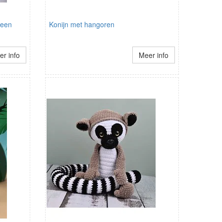
ween
Konijn met hangoren
r info
Meer info