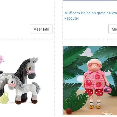
Mufficorn kleine en grote hallo
kabouter
Meer info
Mee