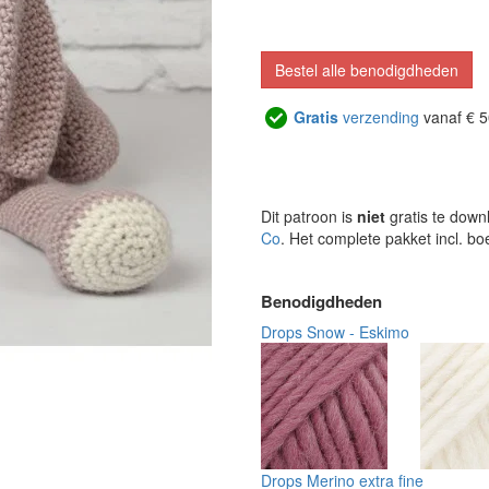
Bestel alle benodigdheden
Gratis
verzending
vanaf € 5
Dit patroon is
niet
gratis te down
Co
. Het complete pakket incl. b
Benodigdheden
Drops Snow - Eskimo
Drops Merino extra fine