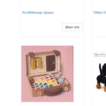
Knuffelbeesje alpaca
Dikkie D
Meer info