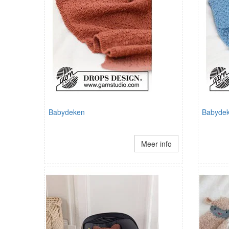
Babydeken
Babydek
Meer info