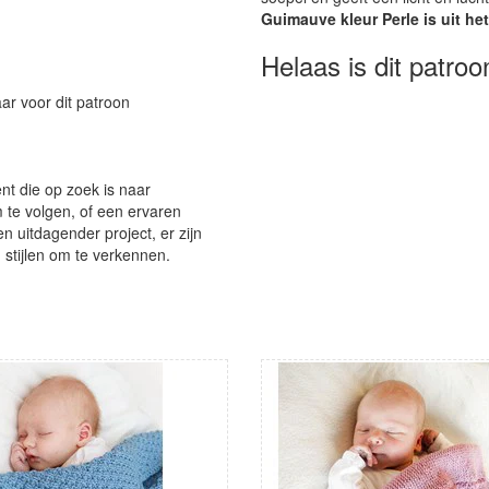
Guimauve kleur Perle is uit h
Helaas is dit patroo
aar voor dit patroon
nt die op zoek is naar
te volgen, of een ervaren
en uitdagender project, er zijn
 stijlen om te verkennen.