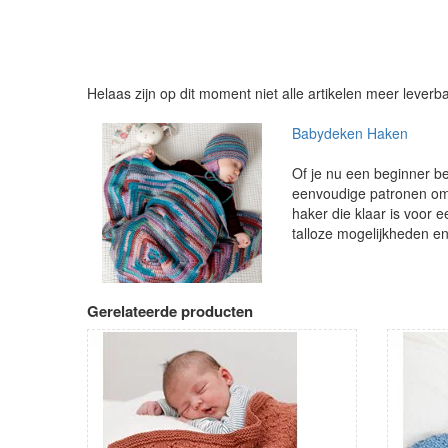
Helaas zijn op dit moment niet alle artikelen meer leverb
Babydeken Haken
Of je nu een beginner be
eenvoudige patronen om 
haker die klaar is voor e
talloze mogelijkheden en
Gerelateerde producten