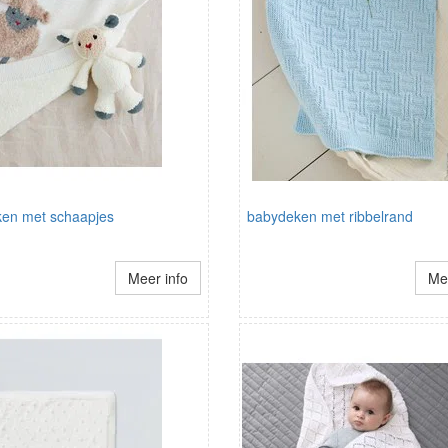
en met schaapjes
babydeken met ribbelrand
Meer info
Mee