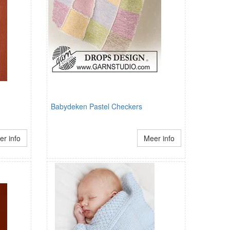
Babydeken Pastel Checkers
r info
Meer info