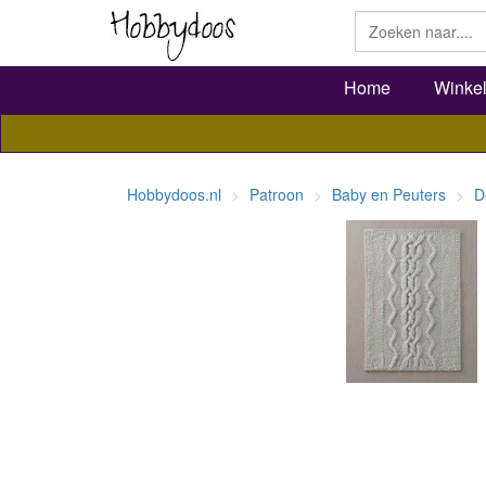
Home
Winke
Hobbydoos.nl
Patroon
Baby en Peuters
D