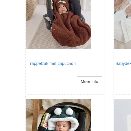
Trappelzak met capuchon
Babydek
Meer info