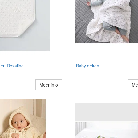
en Rosaline
Baby deken
Meer info
Mee