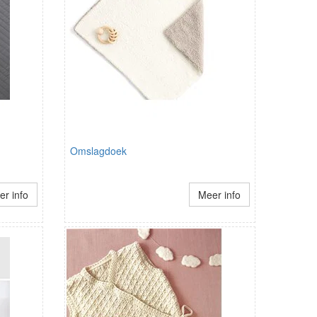
Omslagdoek
r info
Meer info