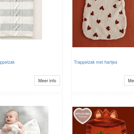
appelzak
Trappelzak met hartjes
Meer info
Mee