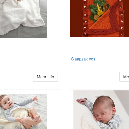
Slaapzak vos
Meer info
Mee