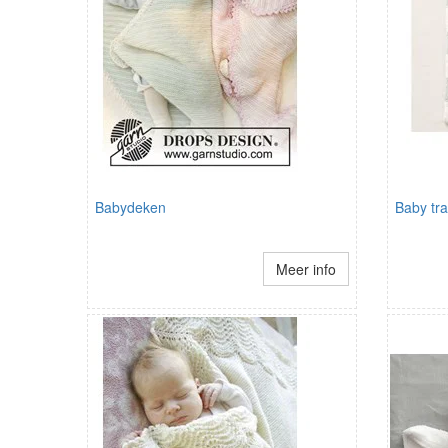
Babydeken
Baby tr
Meer info