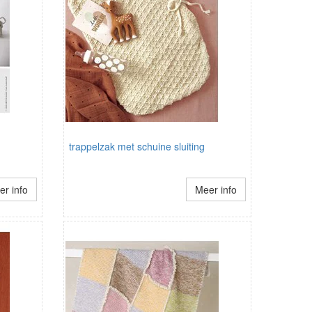
trappelzak met schuine sluiting
r info
Meer info