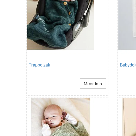
Trappelzak
Babydek
Meer info