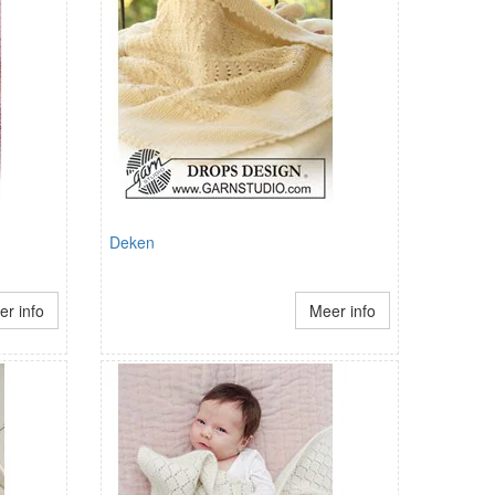
Deken
r info
Meer info