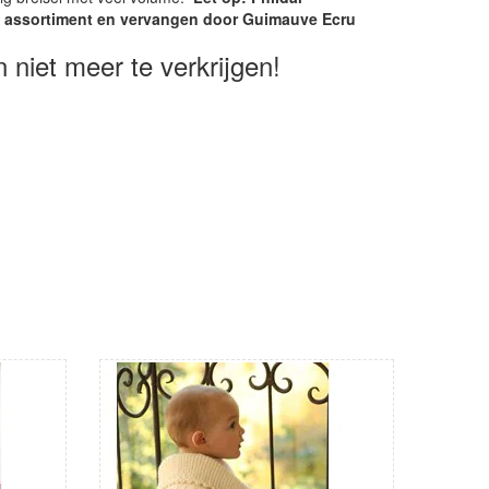
et assortiment en vervangen door Guimauve Ecru
n niet meer te verkrijgen!