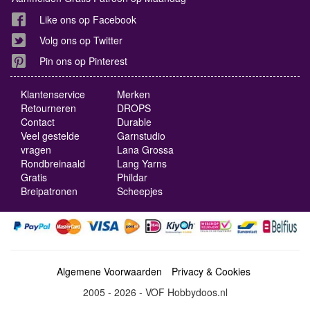
Like ons op Facebook
Volg ons op Twitter
Pin ons op Pinterest
Klantenservice
Merken
Retourneren
DROPS
Contact
Durable
Veel gestelde
Garnstudio
vragen
Lana Grossa
Rondbreinaald
Lang Yarns
Gratis
Phildar
Breipatronen
Scheepjes
Algemene Voorwaarden
Privacy & Cookies
2005 - 2026 - VOF Hobbydoos.nl