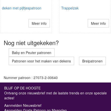
deken met pijltjespatroon
Trappelzak
Meer info
Meer info
Nog niet uitgekeken?
Baby en Peuter patronen
Patronen voor het maken van dekens
Breipatronen
Nummer patroon : 27073-2-00640
BLIJF OP DE HOOGTE
Ontvang onze nieuwsbrief met de laatste trends en onze speciale
acties!
Aanmelden Nieuwsbrief
Aanmelden Gratis Patroon op Maandag