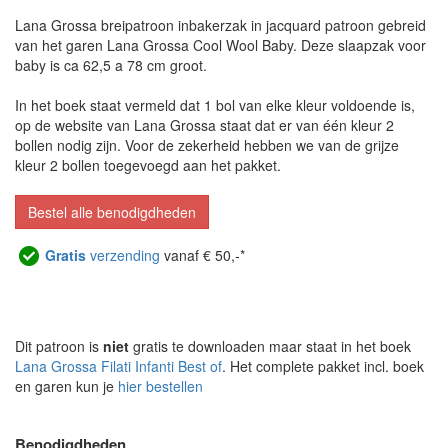
Lana Grossa breipatroon inbakerzak in jacquard patroon gebreid
van het garen Lana Grossa Cool Wool Baby. Deze slaapzak voor
baby is ca 62,5 a 78 cm groot.
In het boek staat vermeld dat 1 bol van elke kleur voldoende is,
op de website van Lana Grossa staat dat er van één kleur 2
bollen nodig zijn. Voor de zekerheid hebben we van de grijze
kleur 2 bollen toegevoegd aan het pakket.
Bestel alle benodigdheden
Gratis
verzending
vanaf € 50,-*
Dit patroon is
niet
gratis te downloaden maar staat in het boek
Lana Grossa Filati Infanti Best of
. Het complete pakket incl. boek
en garen kun je
hier bestellen
Benodigdheden