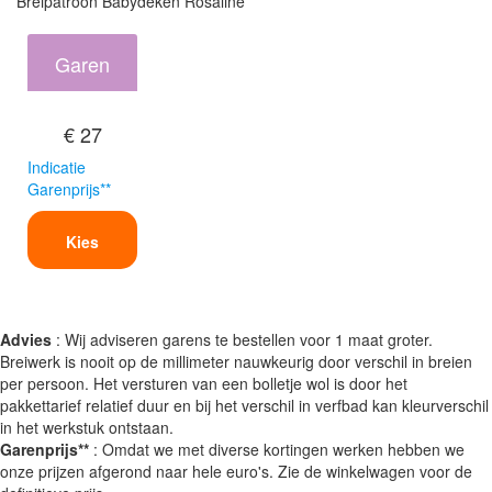
Breipatroon Babydeken Rosaline
Garen
€ 27
Indicatie
Garenprijs**
Kies
Advies
: Wij adviseren garens te bestellen voor 1 maat groter.
Breiwerk is nooit op de millimeter nauwkeurig door verschil in breien
per persoon. Het versturen van een bolletje wol is door het
pakkettarief relatief duur en bij het verschil in verfbad kan kleurverschil
in het werkstuk ontstaan.
Garenprijs**
: Omdat we met diverse kortingen werken hebben we
onze prijzen afgerond naar hele euro's. Zie de winkelwagen voor de