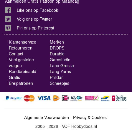
Aanmelden Gratis Patroon op Maandag
Like ons op Facebook
Volg ons op Twitter
Pin ons op Pinterest
Klantenservice
Merken
Retourneren
DROPS
Contact
Durable
Veel gestelde
Garnstudio
vragen
Lana Grossa
Rondbreinaald
Lang Yarns
Gratis
Phildar
Breipatronen
Scheepjes
Algemene Voorwaarden
Privacy & Cookies
2005 - 2026 - VOF Hobbydoos.nl