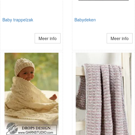
Baby trappelzak
Babydeken
Meer info
Meer info