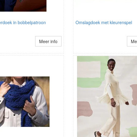
rdoek in bobbelpatroon
Omslagdoek met kleurenspel
Meer info
Mee