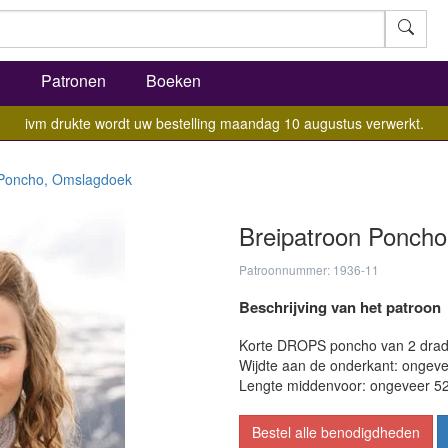
l
Patronen
Boeken
ivm drukte wordt uw bestelling maandag 10 augustus verwerkt.
Poncho, Omslagdoek
Breipatroon Poncho
Patroonnummer: 1936-11
Beschrijving van het patroon
Korte DROPS poncho van 2 drade
Wijdte aan de onderkant: ongev
Lengte middenvoor: ongeveer 5
Bestel alle benodigdheden