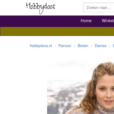
Home
Winke
Hobbydoos.nl
Patroon
Breien
Dames