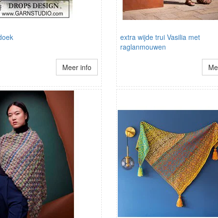
doek
extra wijde trui Vasilia met
raglanmouwen
Meer info
Mee