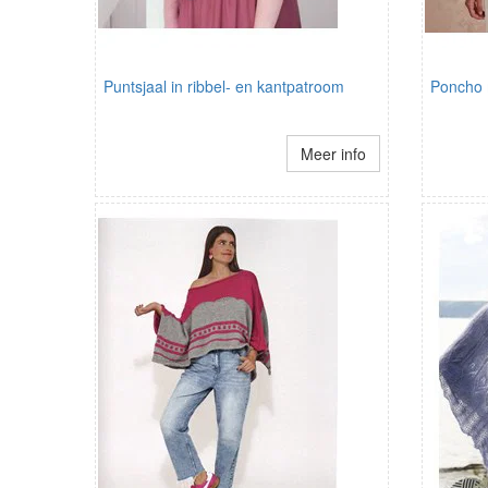
Puntsjaal in ribbel- en kantpatroom
Poncho 
Meer info