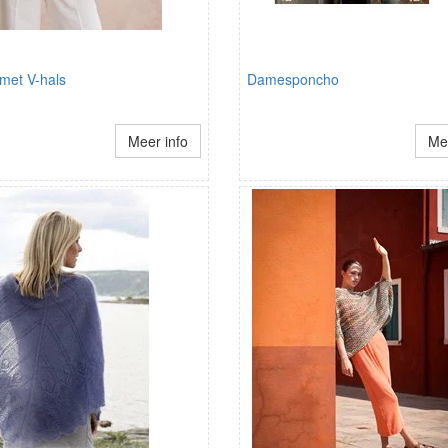
met V-hals
Damesponcho
Meer info
Mee