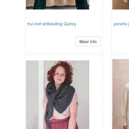
trui met striksluiting Quincy
poncho j
Meer info