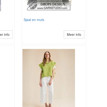
Sjaal en muts
r info
Meer info