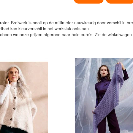
oter. Breiwerk is nooit op de millimeter nauwkeurig door verschil in bre
verfbad kan kleurverschil in het werkstuk ontstaan.
ben we onze prijzen afgerond naar hele euro's. Zie de winkelwagen vo