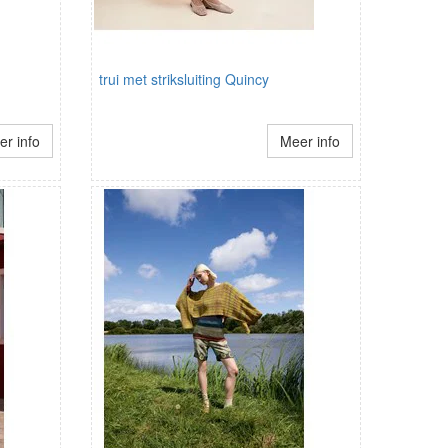
trui met striksluiting Quincy
r info
Meer info