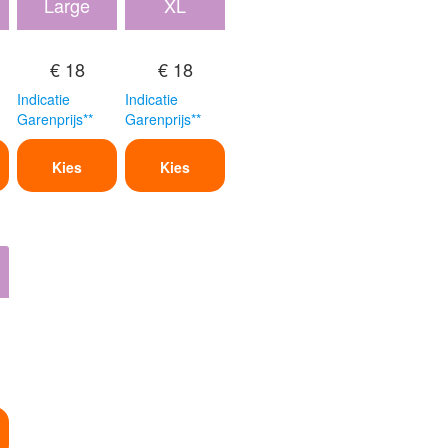
Large
XL
€ 18
€ 18
Indicatie
Indicatie
Garenprijs**
Garenprijs**
Kies
Kies