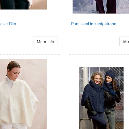
asje Rita
Punt sjaal in kantpatroon
Meer info
Mee