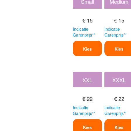
Small
Medium
€ 15
€ 15
Indicatie
Indicatie
Garenprijs**
Garenprijs**
Kies
Kies
XXL
XXXL
€ 22
€ 22
Indicatie
Indicatie
Garenprijs**
Garenprijs**
Kies
Kies