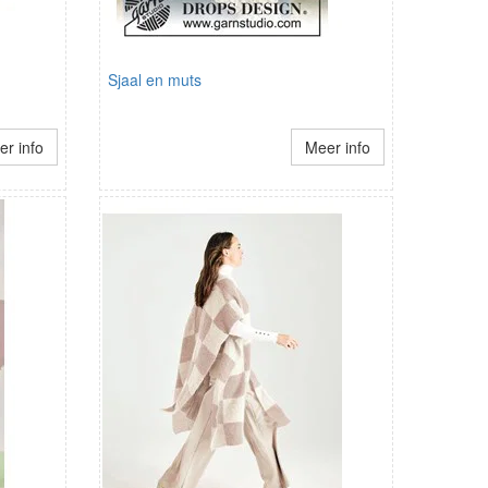
Sjaal en muts
r info
Meer info