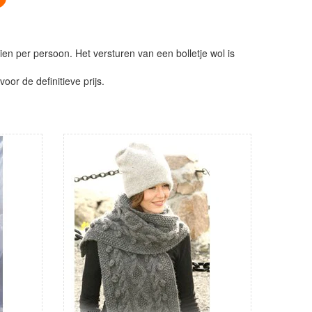
ien per persoon. Het versturen van een bolletje wol is
or de definitieve prijs.