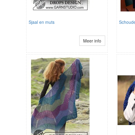
Sjaal en muts
Schoude
Meer info