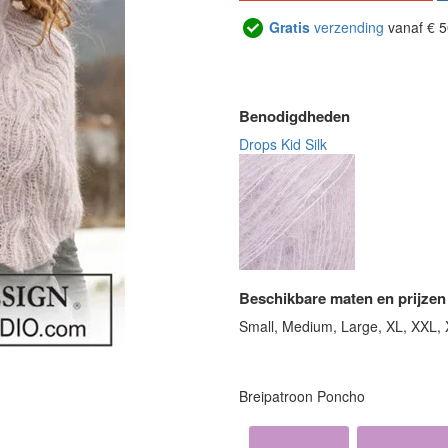
Gratis
verzending
vanaf € 5
Benodigdheden
Drops Kid Silk
Beschikbare maten en prijzen
Small, Medium, Large, XL, XXL,
Breipatroon Poncho