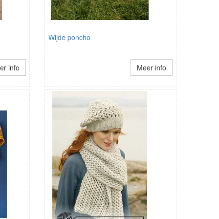
Wijde poncho
r info
Meer info