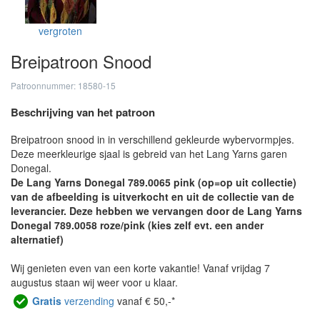
vergroten
Breipatroon Snood
Patroonnummer: 18580-15
Beschrijving van het patroon
Breipatroon snood in in verschillend gekleurde wybervormpjes.
Deze meerkleurige sjaal is gebreid van het Lang Yarns garen
Donegal.
De Lang Yarns Donegal 789.0065 pink (op=op uit collectie)
van de afbeelding is uitverkocht en uit de collectie van de
leverancier. Deze hebben we vervangen door de Lang Yarns
Donegal 789.0058 roze/pink (kies zelf evt. een ander
alternatief)
Wij genieten even van een korte vakantie! Vanaf vrijdag 7
augustus staan wij weer voor u klaar.
Gratis
verzending
vanaf € 50,-*