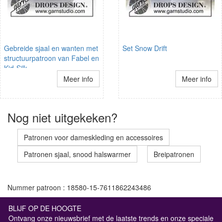
Gebreide sjaal en wanten met
Set Snow Drift
structuurpatroon van Fabel en
Kid-Silk.
Meer info
Meer info
Nog niet uitgekeken?
Patronen voor dameskleding en accessoires
Patronen sjaal, snood halswarmer
Breipatronen
Nummer patroon : 18580-15-7611862243486
BLIJF OP DE HOOGTE
Ontvang onze nieuwsbrief met de laatste trends en onze speciale