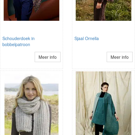
Schouderdoek in
Sjaal Ornella
bobbelpatroon
Meer info
Meer info