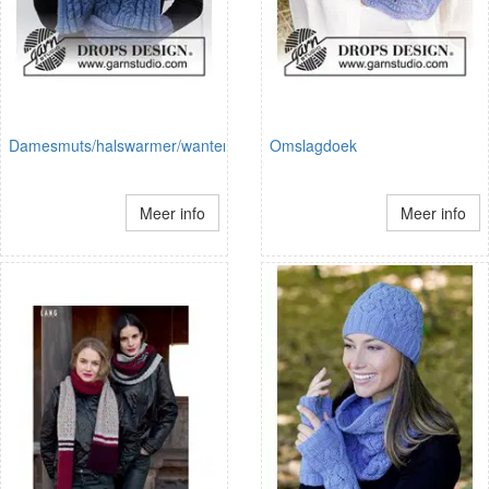
Damesmuts/halswarmer/wanten
Omslagdoek
Meer info
Meer info