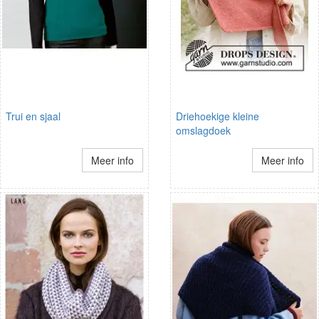
Trui en sjaal
Driehoekige kleine
omslagdoek
Meer info
Meer info