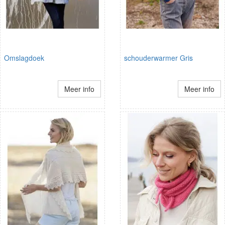
Omslagdoek
schouderwarmer Gris
Meer info
Meer info