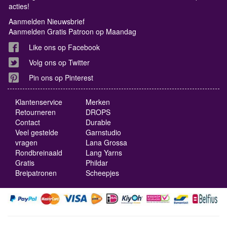
acties!
Aanmelden Nieuwsbrief
Aanmelden Gratis Patroon op Maandag
Like ons op Facebook
Volg ons op Twitter
Pin ons op Pinterest
Klantenservice
Merken
Retourneren
DROPS
Contact
Durable
Veel gestelde
Garnstudio
vragen
Lana Grossa
Rondbreinaald
Lang Yarns
Gratis
Phildar
Breipatronen
Scheepjes