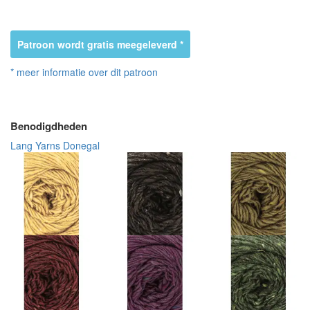
Patroon wordt gratis meegeleverd *
* meer informatie over dit patroon
Benodigdheden
Lang Yarns Donegal