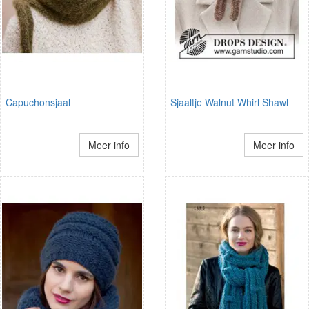
Capuchonsjaal
Sjaaltje Walnut Whirl Shawl
Meer info
Meer info