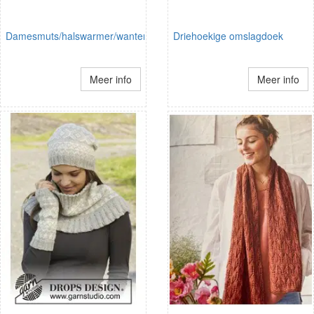
Damesmuts/halswarmer/wanten
Driehoekige omslagdoek
Meer info
Meer info