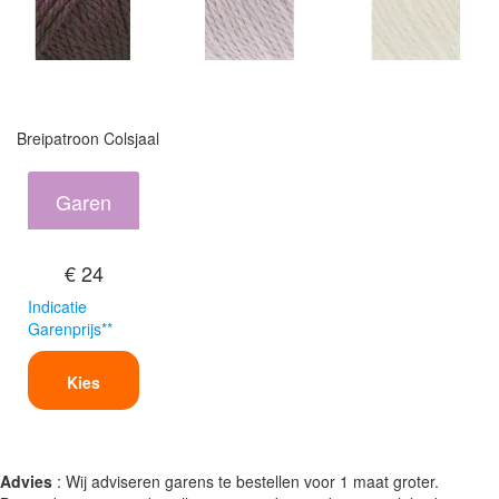
Breipatroon Colsjaal
Garen
€ 24
Indicatie
Garenprijs**
Kies
Advies
: Wij adviseren garens te bestellen voor 1 maat groter.