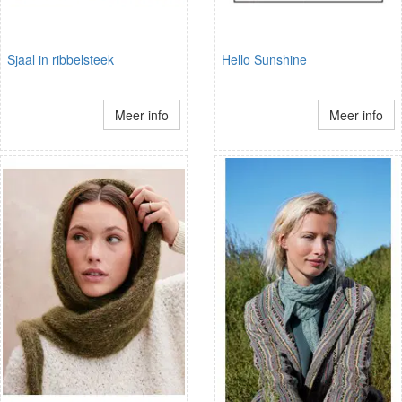
Sjaal in ribbelsteek
Hello Sunshine
Meer info
Meer info