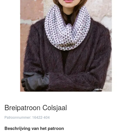
Breipatroon Colsjaal
Patroonnummer: 16422-404
Beschrijving van het patroon