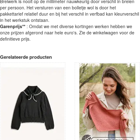
Breiwerk is nooit op de millimeter nauwkeurig door verschil in breien
per persoon. Het versturen van een bolletje wol is door het
pakkettarief relatief duur en bij het verschil in verfbad kan kleurverschil
in het werkstuk ontstaan.
Garenprijs**
: Omdat we met diverse kortingen werken hebben we
onze prijzen afgerond naar hele euro's. Zie de winkelwagen voor de
definitieve prijs.
Gerelateerde producten