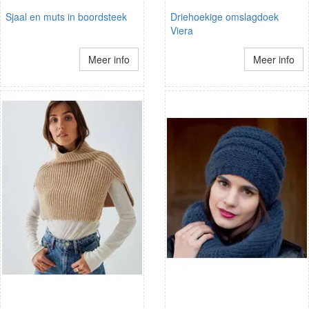
Sjaal en muts in boordsteek
Driehoekige omslagdoek
Viera
Meer info
Meer info