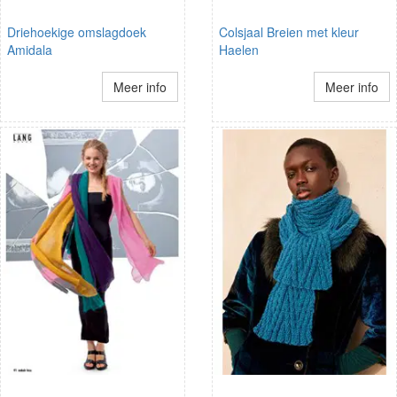
Driehoekige omslagdoek
Colsjaal Breien met kleur
Amidala
Haelen
Meer info
Meer info