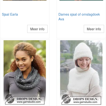
Sjaal Earla
Dames sjaal of omslagdoek
Ava
Meer info
Meer info