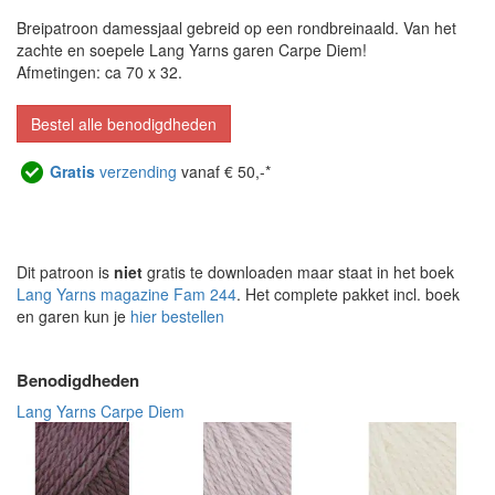
Breipatroon damessjaal gebreid op een rondbreinaald. Van het
zachte en soepele Lang Yarns garen Carpe Diem!
Afmetingen: ca 70 x 32.
Bestel alle benodigdheden
Gratis
verzending
vanaf € 50,-*
Dit patroon is
niet
gratis te downloaden maar staat in het boek
Lang Yarns magazine Fam 244
. Het complete pakket incl. boek
en garen kun je
hier bestellen
Benodigdheden
Lang Yarns Carpe Diem