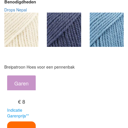
Benodigdheden
Drops Nepal
Breipatroon Hoes voor een pennenbak
Garen
€ 8
Indicatie
Garenprijs**