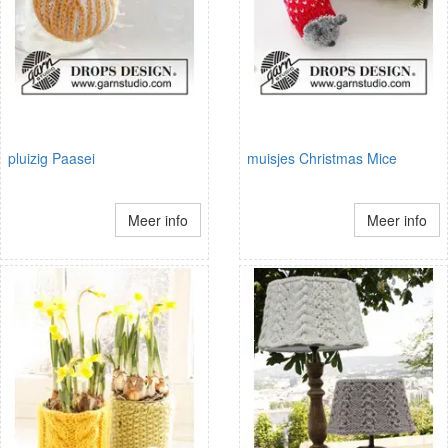
pluizig Paasei
muisjes Christmas Mice
Meer info
Meer info