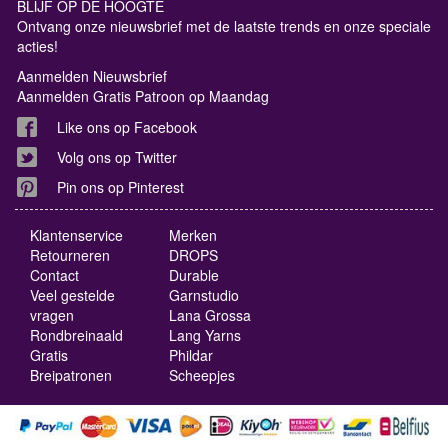
BLIJF OP DE HOOGTE
Ontvang onze nieuwsbrief met de laatste trends en onze speciale
acties!
Aanmelden Nieuwsbrief
Aanmelden Gratis Patroon op Maandag
Like ons op Facebook
Volg ons op Twitter
Pin ons op Pinterest
Klantenservice
Merken
Retourneren
DROPS
Contact
Durable
Veel gestelde
Garnstudio
vragen
Lana Grossa
Rondbreinaald
Lang Yarns
Gratis
Phildar
Breipatronen
Scheepjes