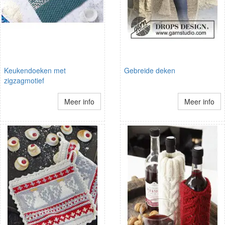
Keukendoeken met
Gebreide deken
zigzagmotief
Meer info
Meer info