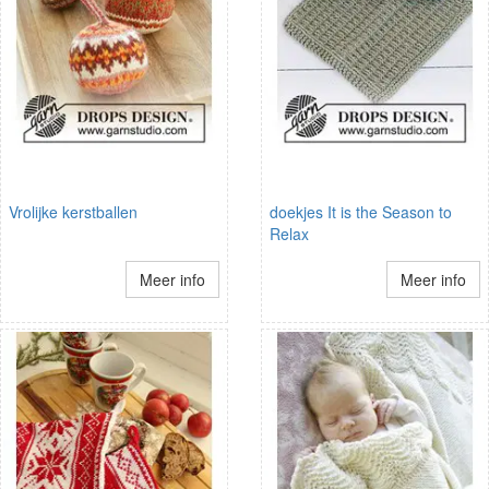
Vrolijke kerstballen
doekjes It is the Season to
Relax
Meer info
Meer info