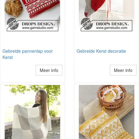
Gebreide pannenlap voor
Gebreide Kerst decoratie
Kerst
Meer info
Meer info