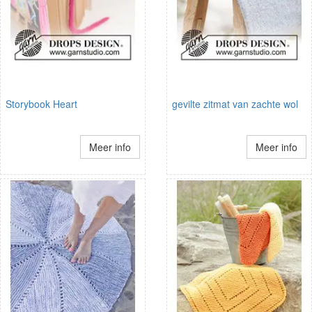
Storybook Heart
gevilte zitmat van zachte wol
Meer info
Meer info