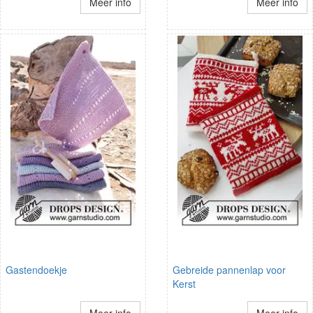
Meer info
Meer info
Gastendoekje
Gebreide pannenlap voor
Kerst
Meer info
Meer info