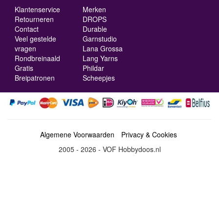
Klantenservice
Merken
Retourneren
DROPS
Contact
Durable
Veel gestelde
Garnstudio
vragen
Lana Grossa
Rondbreinaald
Lang Yarns
Gratis
Phildar
Breipatronen
Scheepjes
Algemene Voorwaarden
Privacy & Cookies
2005 - 2026 - VOF Hobbydoos.nl