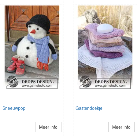
Sneeuwpop
Gastendoekje
Meer info
Meer info