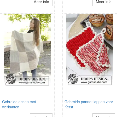
Meer info
Meer info
Gebreide deken met
Gebreide pannenlappen voor
vierkanten
Kerst