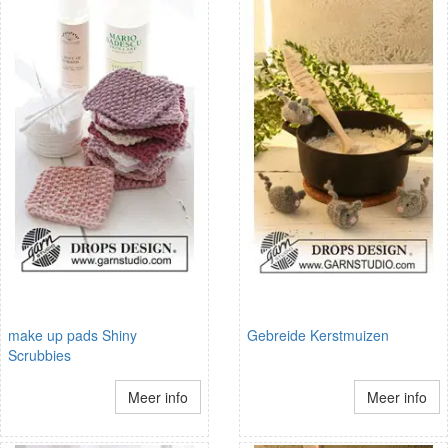
make up pads Shiny
Gebreide Kerstmuizen
Scrubbies
Meer info
Meer info