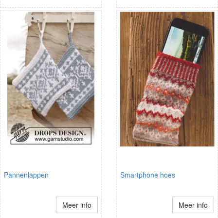
Pannenlappen
Smartphone hoes
Meer info
Meer info