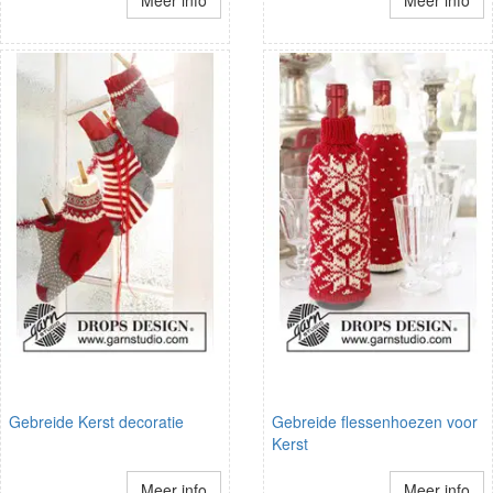
Gebreide Kerst decoratie
Gebreide flessenhoezen voor
Kerst
Meer info
Meer info