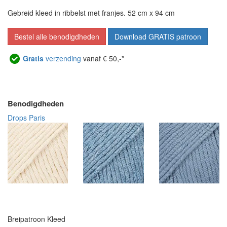
Gebreid kleed in ribbelst met franjes. 52 cm x 94 cm
Bestel alle benodigdheden
Download GRATIS patroon
Gratis
verzending
vanaf € 50,-*
Benodigdheden
Drops Paris
Breipatroon Kleed