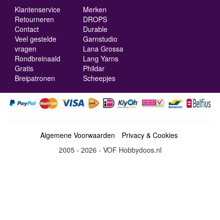
Klantenservice
Merken
Retourneren
DROPS
Contact
Durable
Veel gestelde
Garnstudio
vragen
Lana Grossa
Rondbreinaald
Lang Yarns
Gratis
Phildar
Breipatronen
Scheepjes
Algemene Voorwaarden
Privacy & Cookies
2005 - 2026 - VOF Hobbydoos.nl