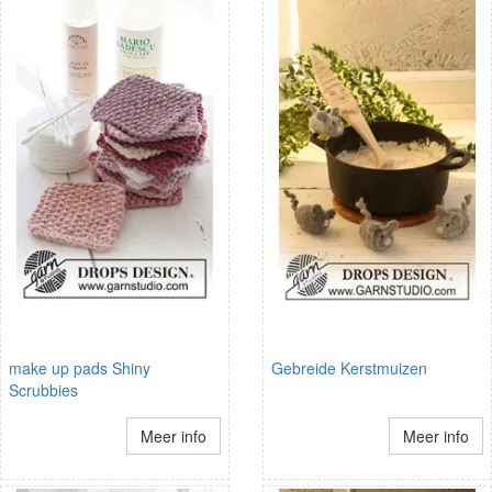
make up pads Shiny
Gebreide Kerstmuizen
Scrubbies
Meer info
Meer info