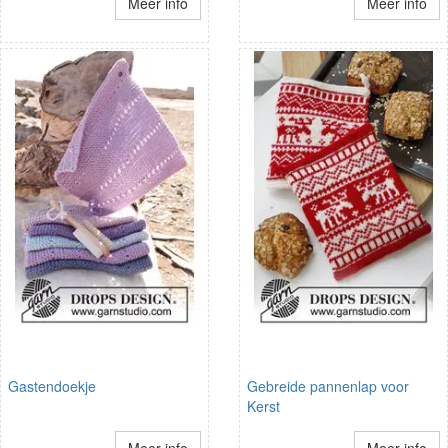
Meer info
Meer info
Gastendoekje
Gebreide pannenlap voor
Kerst
Meer info
Meer info