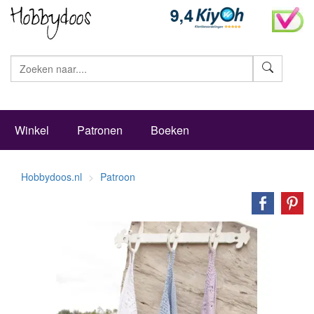
Zoeke
Winkel
Patronen
Boeken
Hobbydoos.nl
Patroon