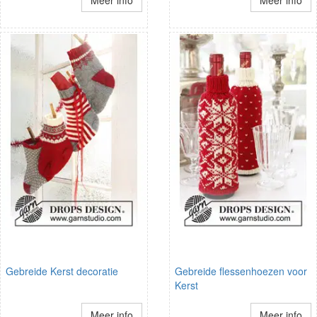
Gebreide Kerst decoratie
Gebreide flessenhoezen voor
Kerst
Meer info
Meer info