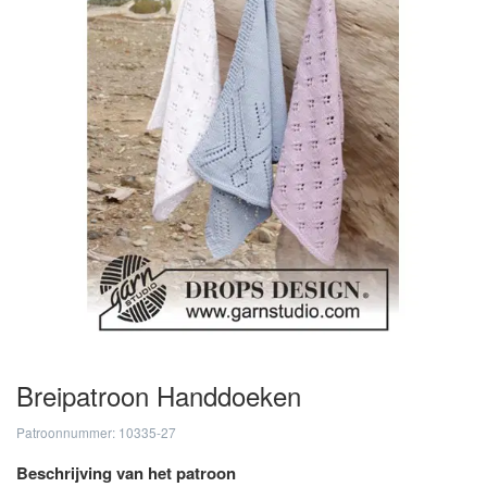
Breipatroon Handdoeken
Patroonnummer: 10335-27
Beschrijving van het patroon