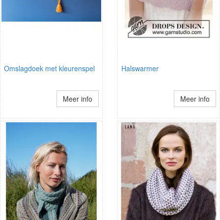
Omslagdoek met kleurenspel
Halswarmer
Meer info
Meer info