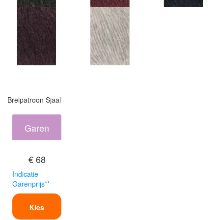
Breipatroon Sjaal
Garen
€ 68
Indicatie
Garenprijs**
Kies