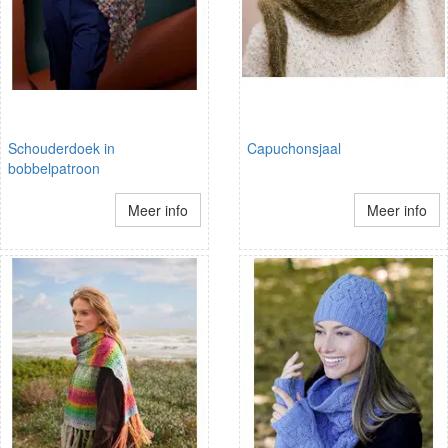
Schouderdoek in
Capuchonsjaal
bobbelpatroon
Meer info
Meer info