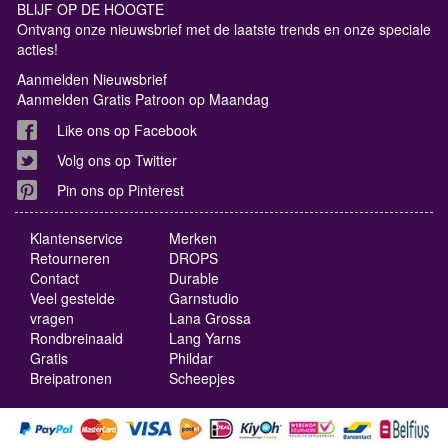
BLIJF OP DE HOOGTE
Ontvang onze nieuwsbrief met de laatste trends en onze speciale
acties!
Aanmelden Nieuwsbrief
Aanmelden Gratis Patroon op Maandag
Like ons op Facebook
Volg ons op Twitter
Pin ons op Pinterest
Klantenservice
Merken
Retourneren
DROPS
Contact
Durable
Veel gestelde
Garnstudio
vragen
Lana Grossa
Rondbreinaald
Lang Yarns
Gratis
Phildar
Breipatronen
Scheepjes