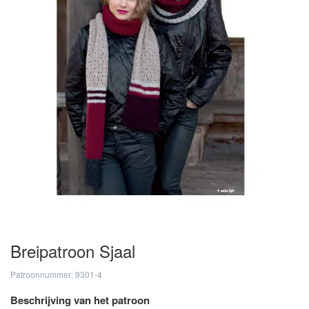
Breipatroon Sjaal
Patroonnummer: 9301-4
Beschrijving van het patroon