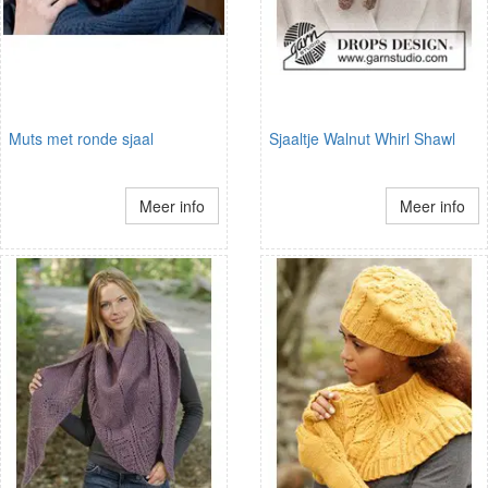
Muts met ronde sjaal
Sjaaltje Walnut Whirl Shawl
Meer info
Meer info