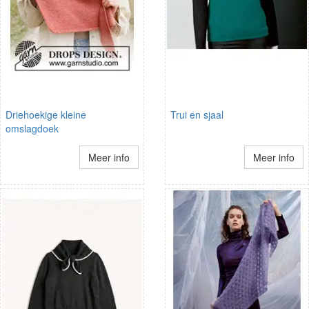
Driehoekige kleine
Trui en sjaal
omslagdoek
Meer info
Meer info