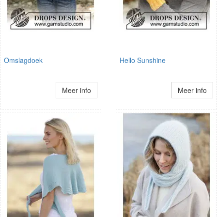
Omslagdoek
Hello Sunshine
Meer info
Meer info