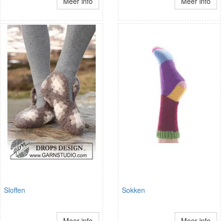
Meer info
Meer info
Sloffen
Sokken
Meer info
Meer info