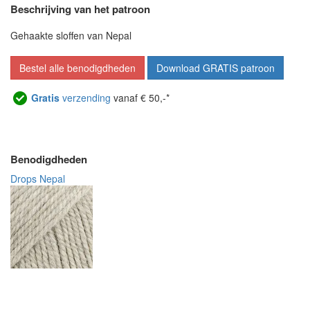
Beschrijving van het patroon
Gehaakte sloffen van Nepal
Bestel alle benodigdheden
Download GRATIS patroon
Gratis
verzending
vanaf € 50,-*
Benodigdheden
Drops Nepal