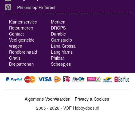
Pin ons op Pinterest
Klantenservice
Merken
Retourneren
DROPS
Contact
Durable
Veel gestelde
Garnstudio
vragen
Lana Grossa
Rondbreinaald
Lang Yarns
Gratis
Phildar
Breipatronen
Scheepjes
Algemene Voorwaarden
Privacy & Cookies
2005 - 2026 - VOF Hobbydoos.nl