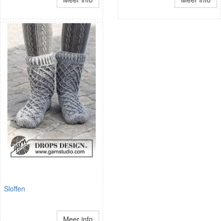
Sloffen
Meer info