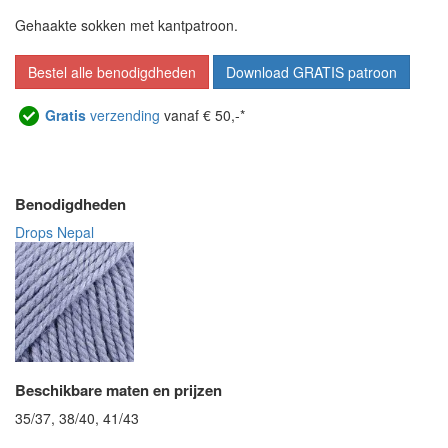
Gehaakte sokken met kantpatroon.
Bestel alle benodigdheden
Download GRATIS patroon
Gratis
verzending
vanaf € 50,-*
Benodigdheden
Drops Nepal
Beschikbare maten en prijzen
35/37, 38/40, 41/43