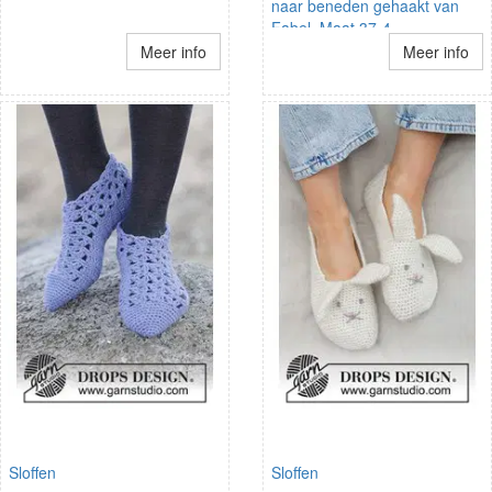
naar beneden gehaakt van
Fabel. Maat 37-4
Meer info
Meer info
Sloffen
Sloffen