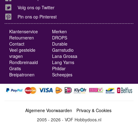
Volg ons op Twitter
Pin ons op Pinterest
Klantenservice
Merken
Retourneren
DROPS
Contact
Durable
Veel gestelde
Garnstudio
vragen
Lana Grossa
Rondbreinaald
Lang Yarns
Gratis
Phildar
Breipatronen
Scheepjes
Algemene Voorwaarden
Privacy & Cookies
2005 - 2026 - VOF Hobbydoos.nl