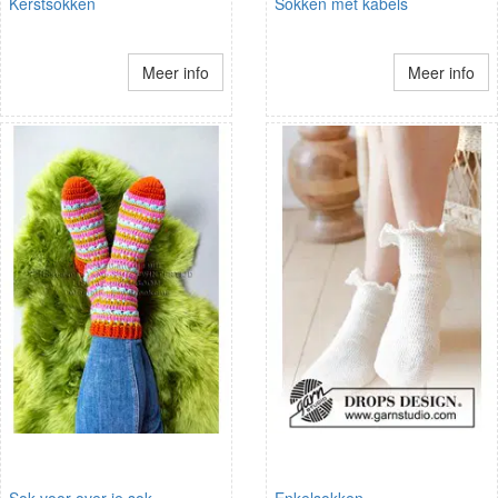
Kerstsokken
Sokken met kabels
Meer info
Meer info
Sok voor over je sok
Enkelsokken