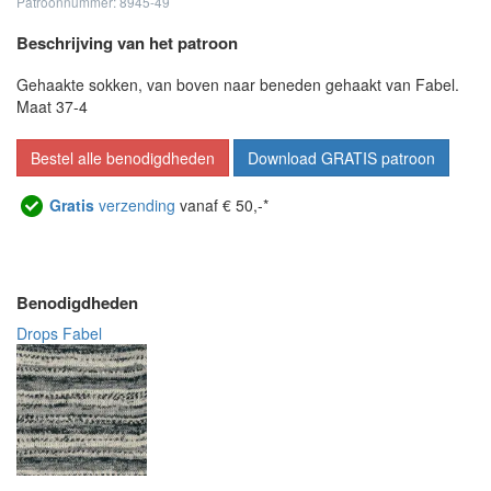
Patroonnummer: 8945-49
Beschrijving van het patroon
Gehaakte sokken, van boven naar beneden gehaakt van Fabel.
Maat 37-4
Bestel alle benodigdheden
Download GRATIS patroon
Gratis
verzending
vanaf € 50,-*
Benodigdheden
Drops Fabel