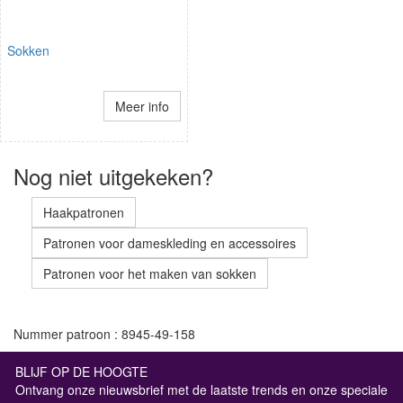
Sokken
Meer info
Nog niet uitgekeken?
Haakpatronen
Patronen voor dameskleding en accessoires
Patronen voor het maken van sokken
Nummer patroon : 8945-49-158
BLIJF OP DE HOOGTE
Ontvang onze nieuwsbrief met de laatste trends en onze speciale