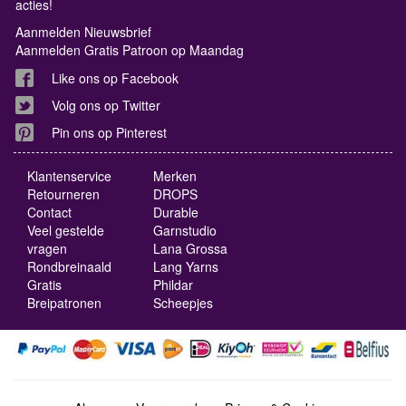
acties!
Aanmelden Nieuwsbrief
Aanmelden Gratis Patroon op Maandag
Like ons op Facebook
Volg ons op Twitter
Pin ons op Pinterest
Klantenservice
Merken
Retourneren
DROPS
Contact
Durable
Veel gestelde
Garnstudio
vragen
Lana Grossa
Rondbreinaald
Lang Yarns
Gratis
Phildar
Breipatronen
Scheepjes