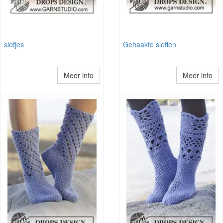
slofjes
Gehaakte sloffen
Meer info
Meer info