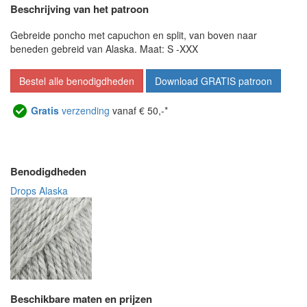
Beschrijving van het patroon
Gebreide poncho met capuchon en split, van boven naar
beneden gebreid van Alaska. Maat: S -XXX
Bestel alle benodigdheden
Download GRATIS patroon
Gratis
verzending
vanaf € 50,-*
Benodigdheden
Drops Alaska
Beschikbare maten en prijzen