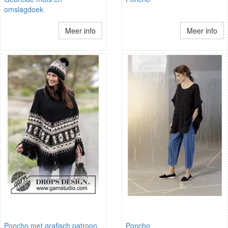
omslagdoek
Meer info
Meer info
Poncho met grafisch patroon
Poncho