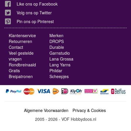
Like ons op Facebook
Volg ons op Twitter
Pin ons op Pinterest
Klantenservice
Merken
Retourneren
DROPS
Contact
Durable
Veel gestelde
Garnstudio
vragen
Lana Grossa
Rondbreinaald
Lang Yarns
Gratis
Phildar
Breipatronen
Scheepjes
Algemene Voorwaarden
Privacy & Cookies
2005 - 2026 - VOF Hobbydoos.nl