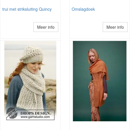
trui met striksluiting Quincy
Omslagdoek
Meer info
Meer info