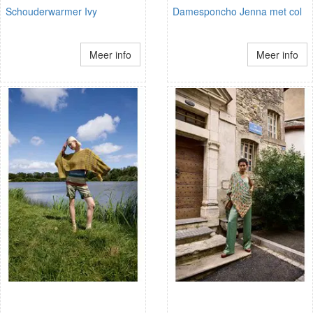
Schouderwarmer Ivy
Damesponcho Jenna met col
Meer info
Meer info