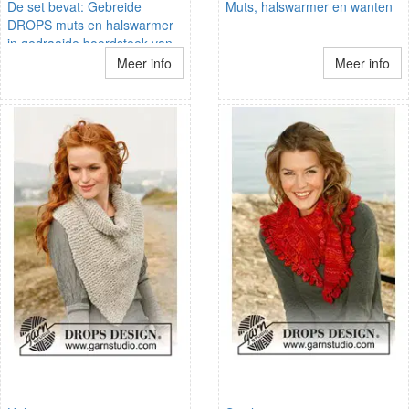
De set bevat: Gebreide
Muts, halswarmer en wanten
DROPS muts en halswarmer
in gedraaide boordsteek van
Eskimo.
Meer info
Meer info