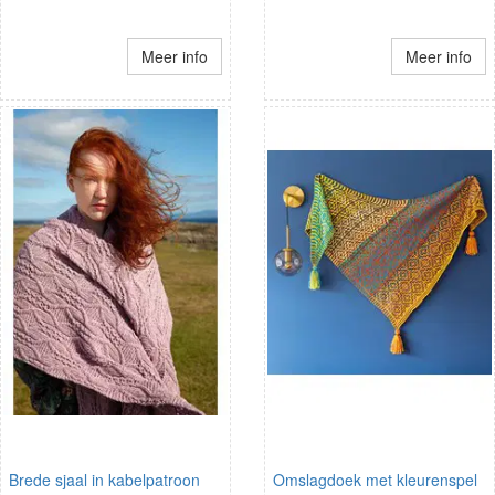
Meer info
Meer info
Brede sjaal in kabelpatroon
Omslagdoek met kleurenspel