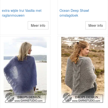
extra wijde trui Vasilia met
Ocean Deep Shawl
raglanmouwen
omslagdoek
Meer info
Meer info