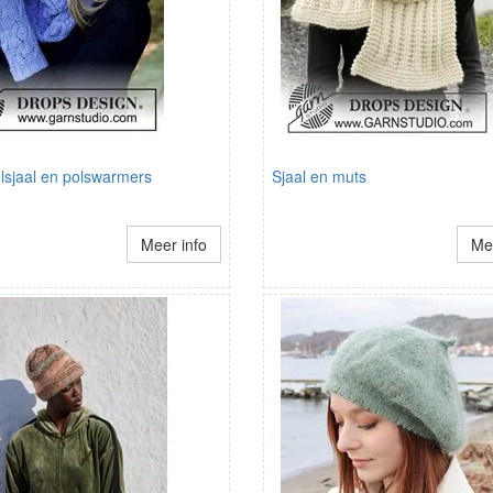
lsjaal en polswarmers
Sjaal en muts
Meer info
Mee