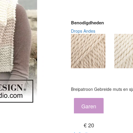
Benodigdheden
Drops Andes
Breipatroon Gebreide muts en sj
Garen
€ 20