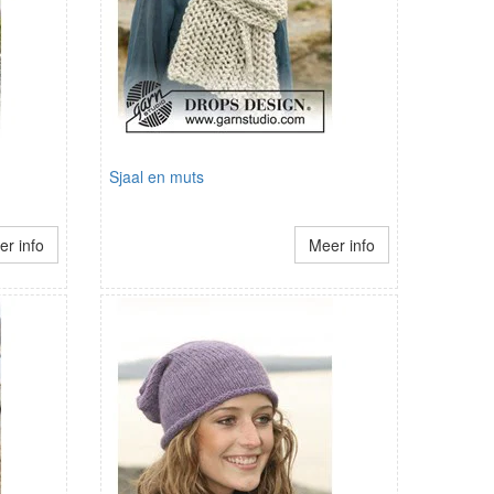
Sjaal en muts
r info
Meer info