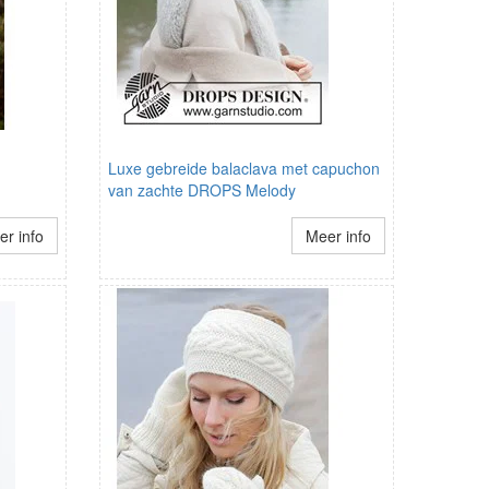
Luxe gebreide balaclava met capuchon
van zachte DROPS Melody
r info
Meer info