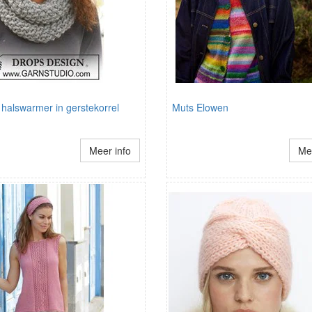
halswarmer in gerstekorrel
Muts Elowen
Meer info
Mee