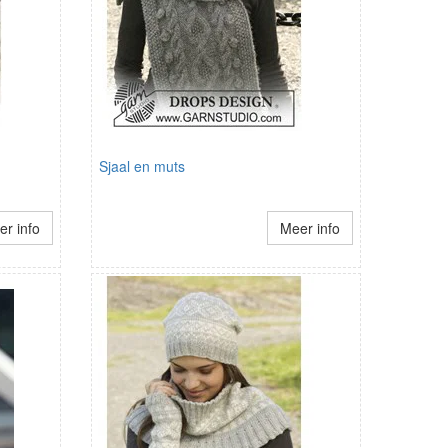
Sjaal en muts
r info
Meer info