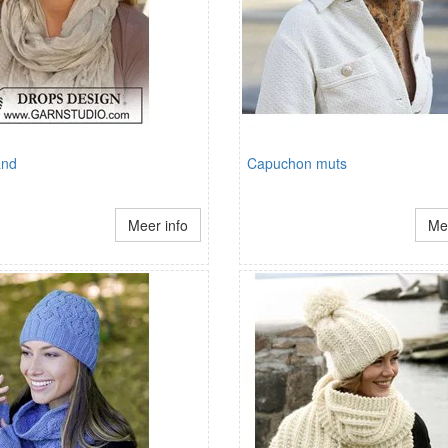
and
Capuchon muts
Meer info
Mee