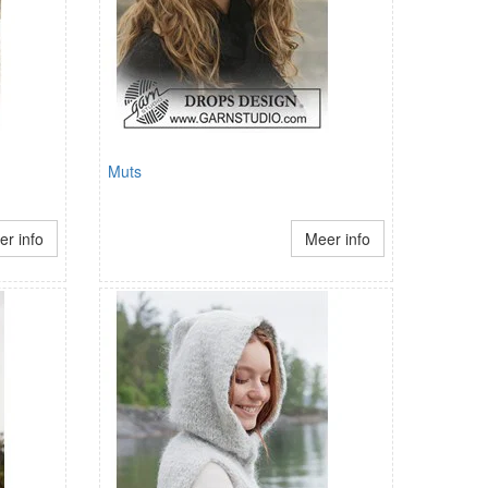
Muts
r info
Meer info