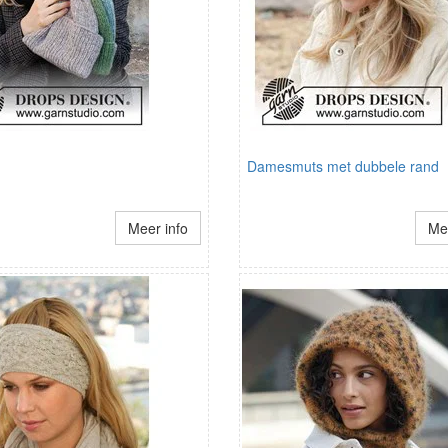
Damesmuts met dubbele rand
Meer info
Mee