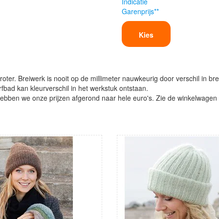
Indicatie
Garenprijs**
Kies
oter. Breiwerk is nooit op de millimeter nauwkeurig door verschil in bre
verfbad kan kleurverschil in het werkstuk ontstaan.
ben we onze prijzen afgerond naar hele euro's. Zie de winkelwagen vo