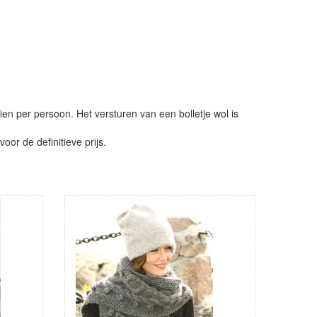
ien per persoon. Het versturen van een bolletje wol is
or de definitieve prijs.