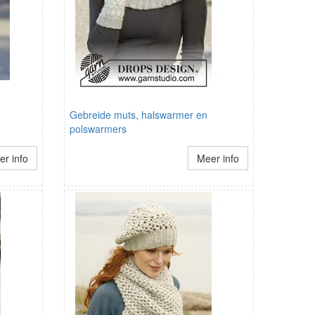
Gebreide muts, halswarmer en
polswarmers
r info
Meer info