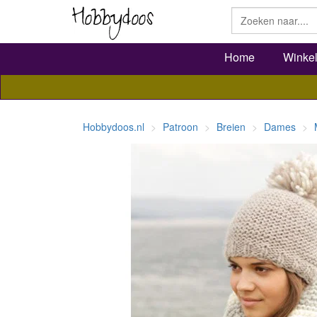
Home
Winke
Hobbydoos.nl
Patroon
Breien
Dames