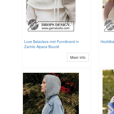
Luxe Balaclava met Punnikrand in
Hoofdb
Zachte Alpaca Bouclé
Meer info