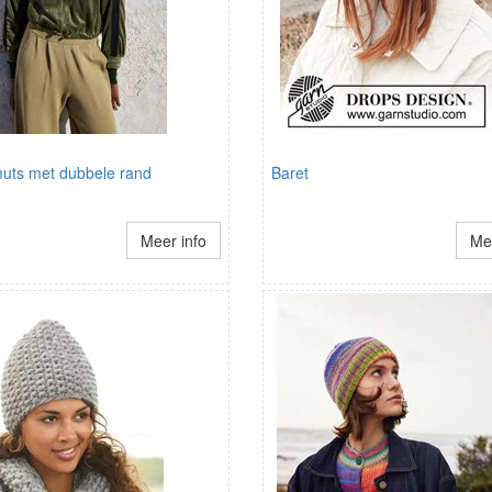
uts met dubbele rand
Baret
Meer info
Mee