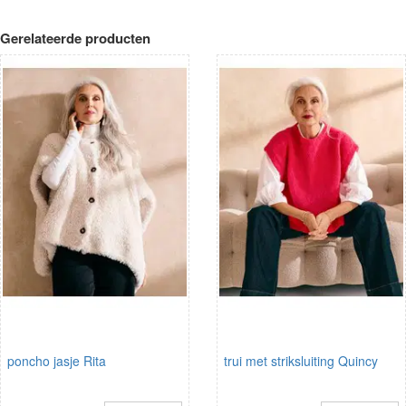
Gerelateerde producten
poncho jasje Rita
trui met striksluiting Quincy