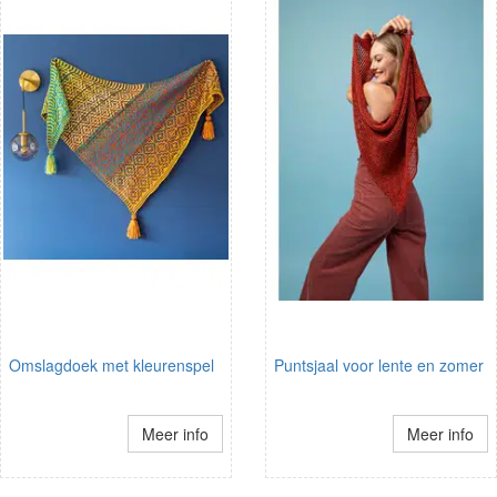
Omslagdoek met kleurenspel
Puntsjaal voor lente en zomer
Meer info
Meer info