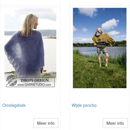
Omslagdoek
Wijde poncho
Meer info
Meer info