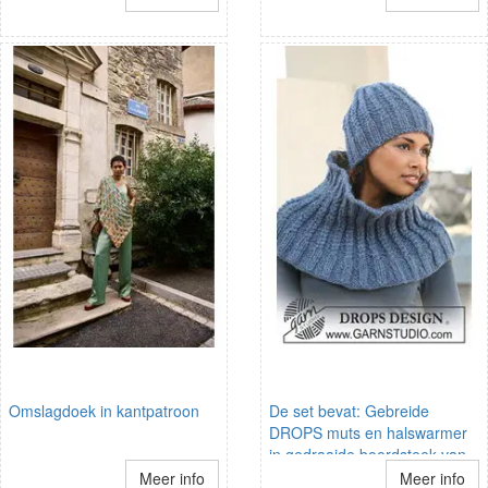
Omslagdoek in kantpatroon
De set bevat: Gebreide
DROPS muts en halswarmer
in gedraaide boordsteek van
Eskimo.
Meer info
Meer info