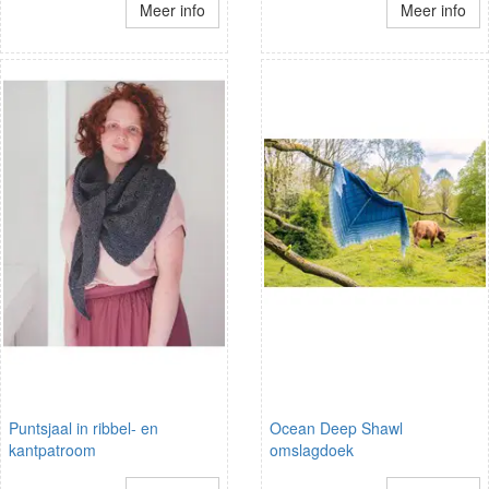
Meer info
Meer info
Puntsjaal in ribbel- en
Ocean Deep Shawl
kantpatroom
omslagdoek