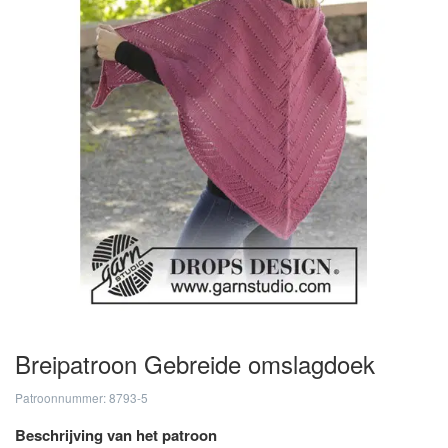
Breipatroon Gebreide omslagdoek
Patroonnummer: 8793-5
Beschrijving van het patroon