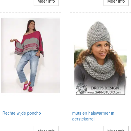
Meer info
Meer info
Rechte wijde poncho
muts en halswarmer in
gerstekorrel
Meer info
Meer info