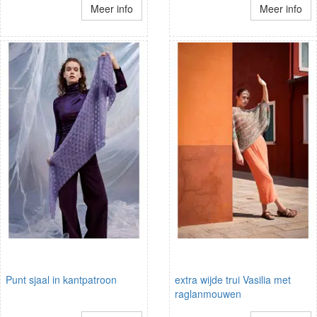
Meer info
Meer info
Punt sjaal in kantpatroon
extra wijde trui Vasilia met
raglanmouwen