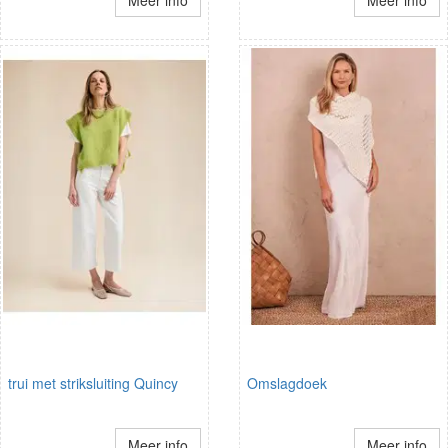
trui met striksluiting Quincy
Omslagdoek
Meer info
Meer info