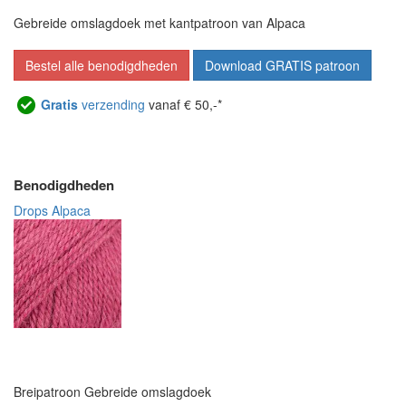
Gebreide omslagdoek met kantpatroon van Alpaca
Bestel alle benodigdheden
Download GRATIS patroon
Gratis
verzending
vanaf € 50,-*
Benodigdheden
Drops Alpaca
Breipatroon Gebreide omslagdoek