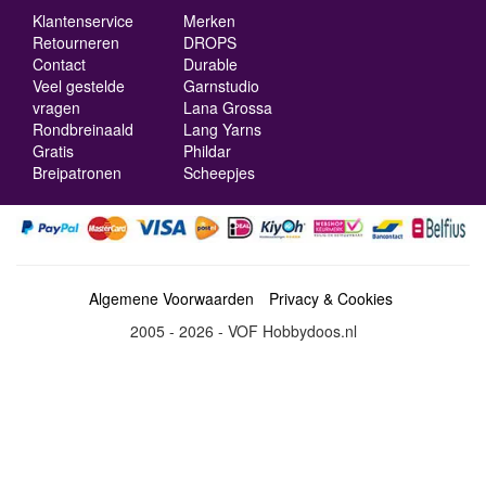
Klantenservice
Merken
Retourneren
DROPS
Contact
Durable
Veel gestelde
Garnstudio
vragen
Lana Grossa
Rondbreinaald
Lang Yarns
Gratis
Phildar
Breipatronen
Scheepjes
Algemene Voorwaarden
Privacy & Cookies
2005 - 2026 - VOF Hobbydoos.nl