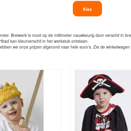
Kies
oter. Breiwerk is nooit op de millimeter nauwkeurig door verschil in bre
verfbad kan kleurverschil in het werkstuk ontstaan.
ben we onze prijzen afgerond naar hele euro's. Zie de winkelwagen vo