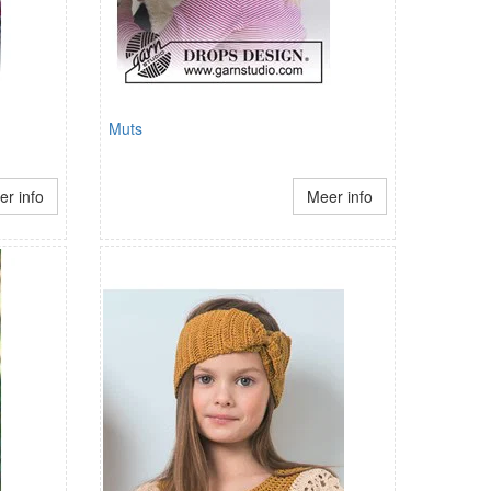
Muts
r info
Meer info