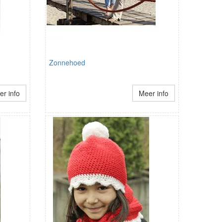
Zonnehoed
r info
Meer info