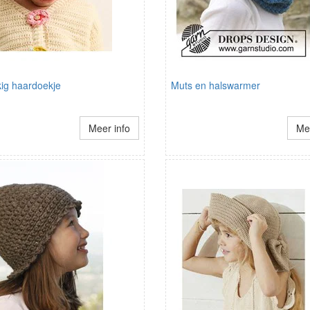
kig haardoekje
Muts en halswarmer
Meer info
Mee