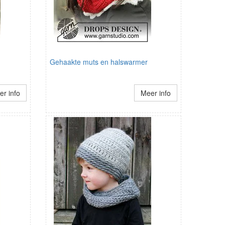
Gehaakte muts en halswarmer
r info
Meer info