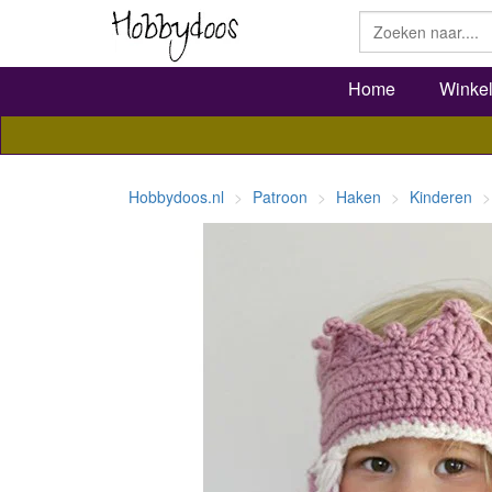
Home
Winke
Hobbydoos.nl
Patroon
Haken
Kinderen