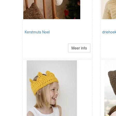
Kerstmuts Noel
driehoe
Meer info