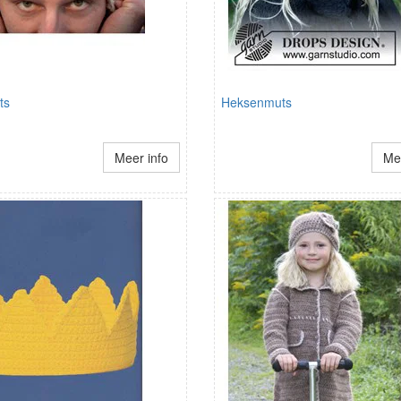
ts
Heksenmuts
Meer info
Mee