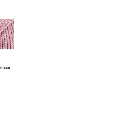
t haar