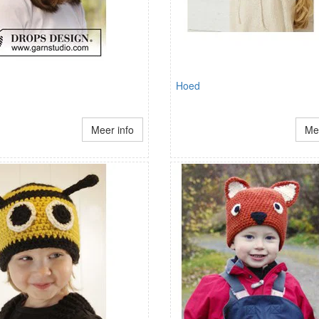
Hoed
Meer info
Mee