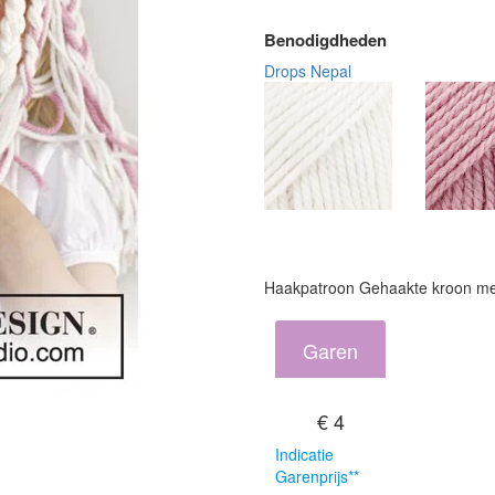
Benodigdheden
Drops Nepal
Haakpatroon Gehaakte kroon me
Garen
€ 4
Indicatie
Garenprijs**