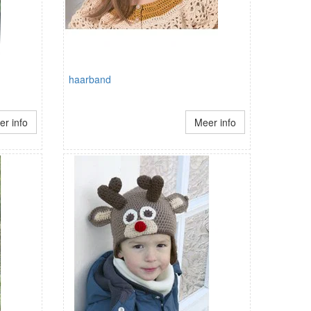
haarband
r info
Meer info