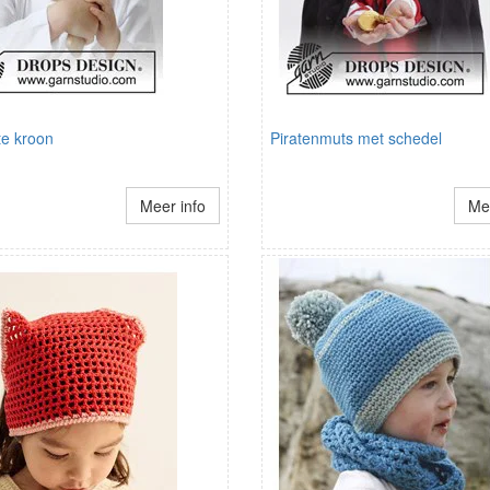
e kroon
Piratenmuts met schedel
Meer info
Mee