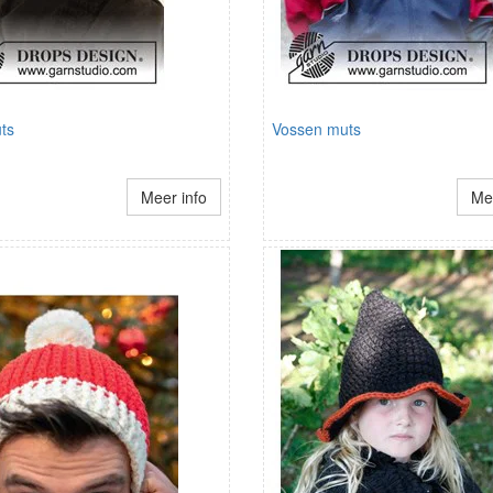
ts
Vossen muts
Meer info
Mee