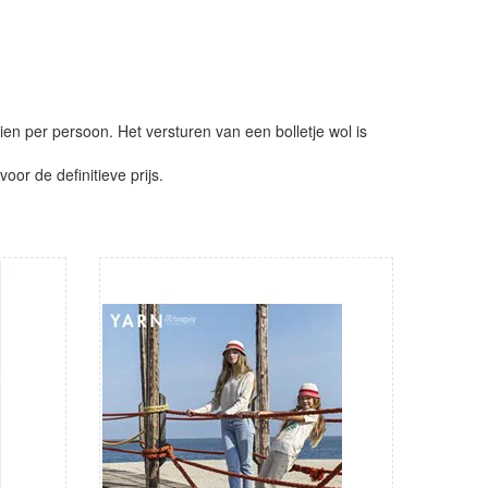
ien per persoon. Het versturen van een bolletje wol is
or de definitieve prijs.