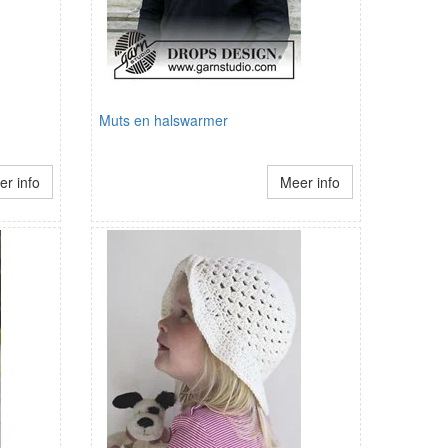
Muts en halswarmer
r info
Meer info