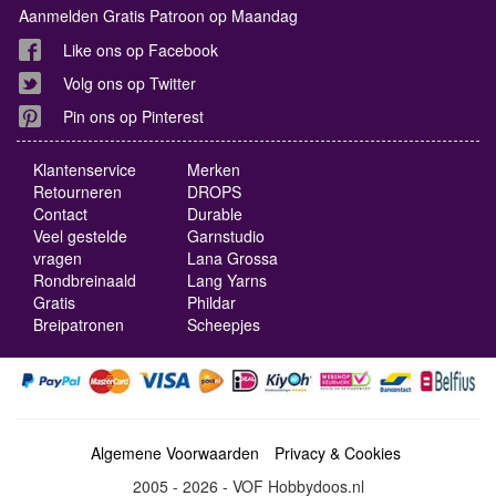
Aanmelden Gratis Patroon op Maandag
Like ons op Facebook
Volg ons op Twitter
Pin ons op Pinterest
Klantenservice
Merken
Retourneren
DROPS
Contact
Durable
Veel gestelde
Garnstudio
vragen
Lana Grossa
Rondbreinaald
Lang Yarns
Gratis
Phildar
Breipatronen
Scheepjes
Algemene Voorwaarden
Privacy & Cookies
2005 - 2026 - VOF Hobbydoos.nl