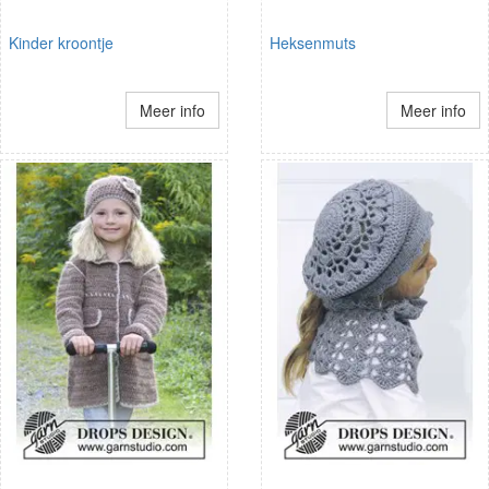
Kinder kroontje
Heksenmuts
Meer info
Meer info