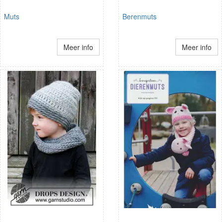
Muts
Berenmuts
Meer info
Meer info