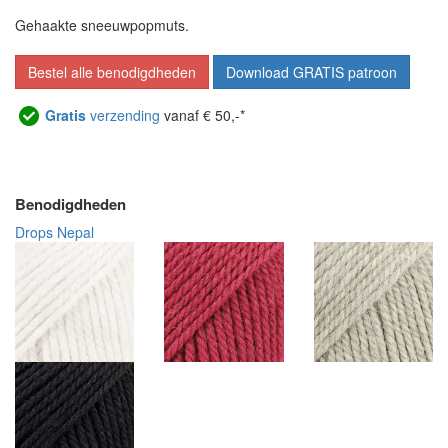
Gehaakte sneeuwpopmuts.
Bestel alle benodigdheden
Download GRATIS patroon
Gratis
verzending
vanaf € 50,-*
Benodigdheden
Drops Nepal