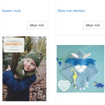
Vossen muts
Muts met vlechten
Meer info
Meer info