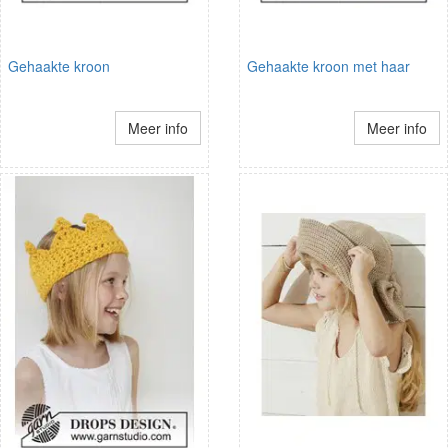
Gehaakte kroon
Gehaakte kroon met haar
Meer info
Meer info