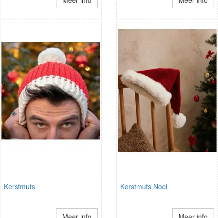
Kerstmuts
Kerstmuts Noel
Meer info
Meer info