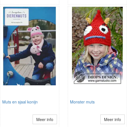
Muts en sjaal konijn
Monster muts
Meer info
Meer info