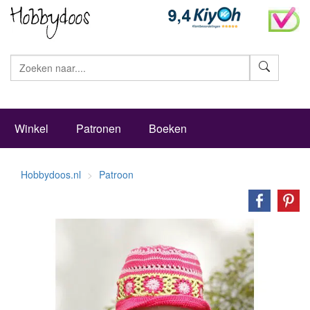
Zoeke
Winkel
Patronen
Boeken
Hobbydoos.nl
Patroon