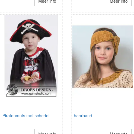
Meer info
Meer info
Piratenmuts met schedel
haarband
Meer info
Meer info