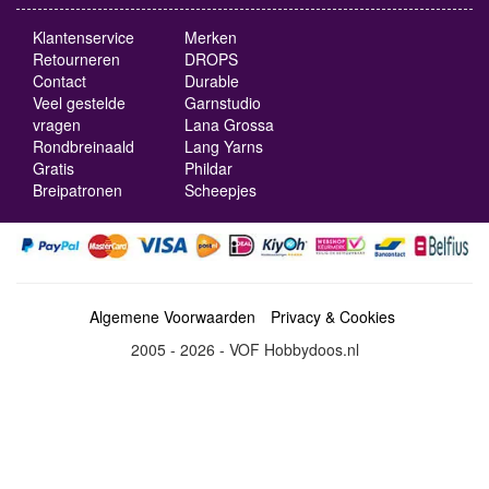
Klantenservice
Merken
Retourneren
DROPS
Contact
Durable
Veel gestelde
Garnstudio
vragen
Lana Grossa
Rondbreinaald
Lang Yarns
Gratis
Phildar
Breipatronen
Scheepjes
Algemene Voorwaarden
Privacy & Cookies
2005 - 2026 - VOF Hobbydoos.nl