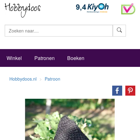
Zoeke
Winkel
Patronen
Boeken
Hobbydoos.nl
Patroon