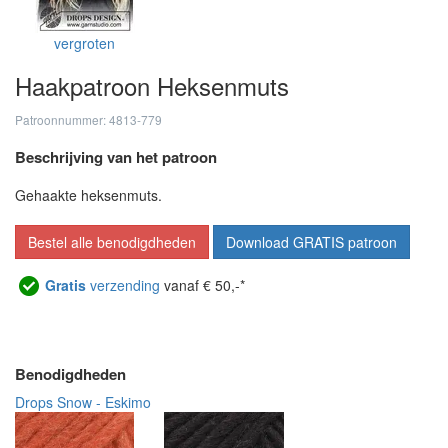
vergroten
Haakpatroon Heksenmuts
Patroonnummer: 4813-779
Beschrijving van het patroon
Gehaakte heksenmuts.
Bestel alle benodigdheden
Download GRATIS patroon
Gratis
verzending
vanaf € 50,-*
Benodigdheden
Drops Snow - Eskimo