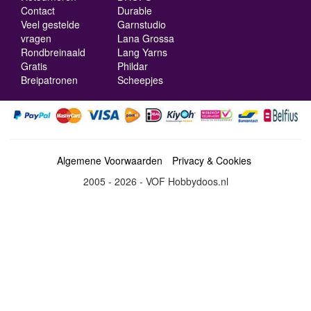
Contact
Durable
Veel gestelde
Garnstudio
vragen
Lana Grossa
Rondbreinaald
Lang Yarns
Gratis
Phildar
Breipatronen
Scheepjes
Algemene Voorwaarden
Privacy & Cookies
2005 - 2026 - VOF Hobbydoos.nl