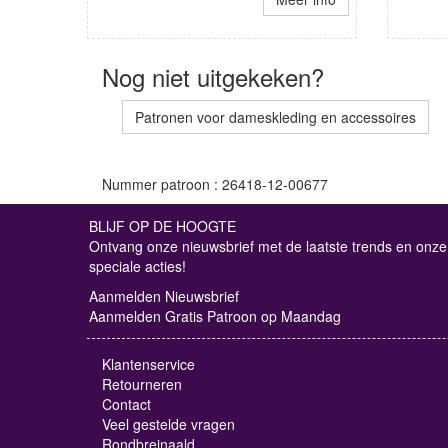
Nog niet uitgekeken?
Patronen voor dameskleding en accessoires
Nummer patroon : 26418-12-00677
BLIJF OP DE HOOGTE
Ontvang onze nieuwsbrief met de laatste trends en onze
speciale acties!
Aanmelden Nieuwsbrief
Aanmelden Gratis Patroon op Maandag
Klantenservice
Retourneren
Contact
Veel gestelde vragen
Rondbreinaald