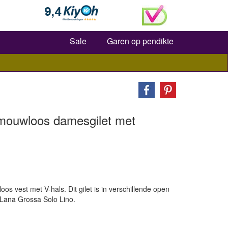
Zoeken
Sale
Garen op pendikte
mouwloos damesgilet met
 vest met V-hals. Dit gilet is in verschillende open
Lana Grossa Solo Lino.