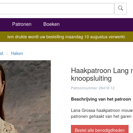
l
Patronen
Boeken
ivm drukte wordt uw bestelling maandag 10 augustus verwerkt.
st
Haken
Haakpatroon Lang 
knoopsluiting
Patroonnummer: 26418-12
Beschrijving van het patroon
Lana Grossa haakpatroon mouwloos
patronen gehaakt van het garen 
Bestel alle benodigdheden