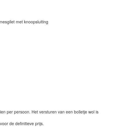
sgilet met knoopsluiting
ien per persoon. Het versturen van een bolletje wol is
or de definitieve prijs.