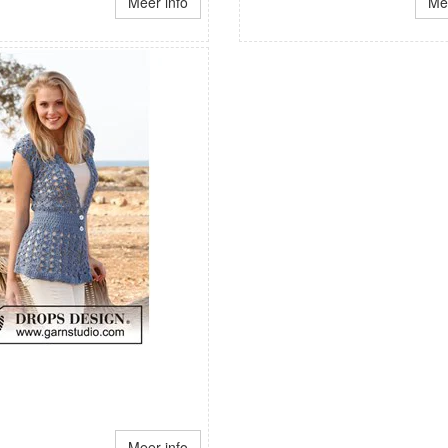
Meer info
Mee
Meer info