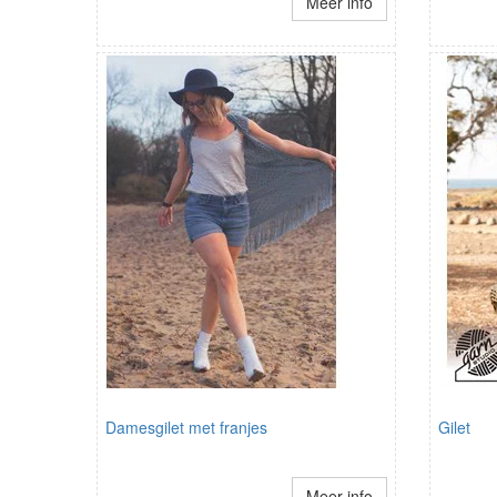
Meer info
Damesgilet met franjes
Gilet
Meer info