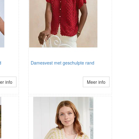
d
Damesvest met geschulpte rand
r info
Meer info