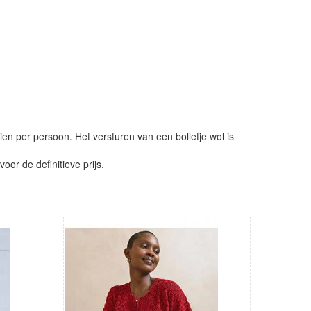
ien per persoon. Het versturen van een bolletje wol is
or de definitieve prijs.