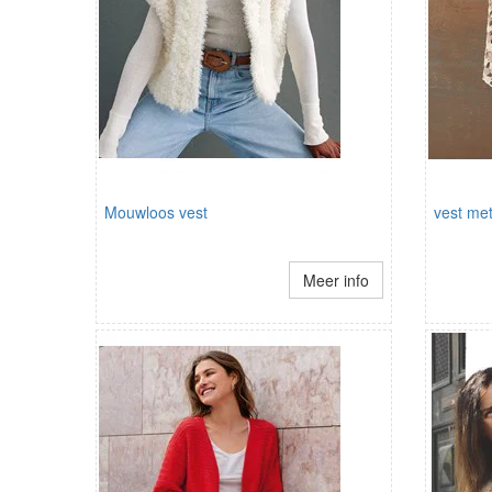
Mouwloos vest
vest me
Meer info