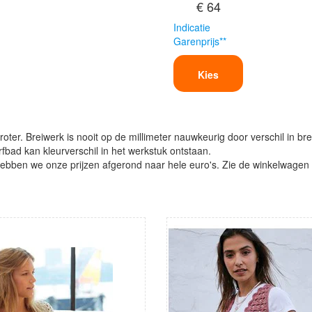
€ 64
Indicatie
Garenprijs**
Kies
oter. Breiwerk is nooit op de millimeter nauwkeurig door verschil in bre
verfbad kan kleurverschil in het werkstuk ontstaan.
ben we onze prijzen afgerond naar hele euro's. Zie de winkelwagen vo