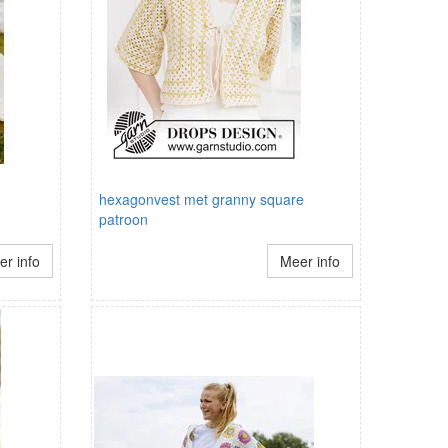
hexagonvest met granny square
patroon
r info
Meer info