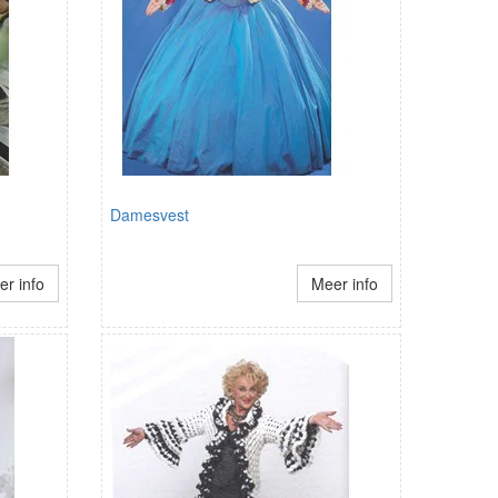
Damesvest
r info
Meer info