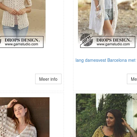
lang damesvest Barcelona met 
Meer info
Mee