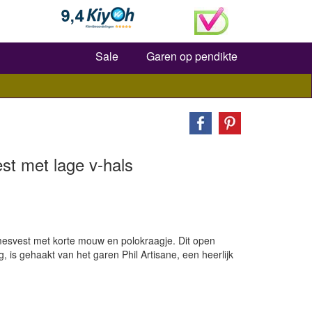
Zoeken
Sale
Garen op pendikte
st met lage v-hals
esvest met korte mouw en polokraagje. Dit open
, is gehaakt van het garen Phil Artisane, een heerlijk