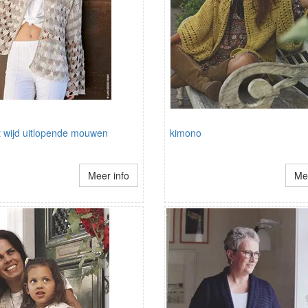
t wijd uitlopende mouwen
kimono
Meer info
Mee