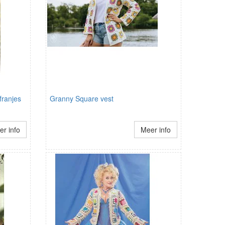
franjes
Granny Square vest
r info
Meer info