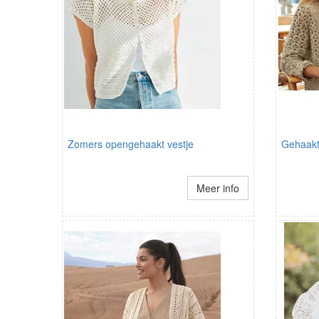
Zomers opengehaakt vestje
Gehaakt
Meer info