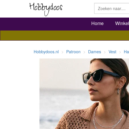
Home
Winke
Hobbydoos.nl
Patroon
Dames
Vest
Ha