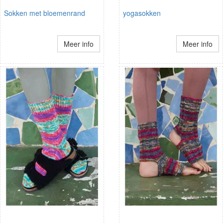
Sokken met bloemenrand
yogasokken
Meer info
Meer info