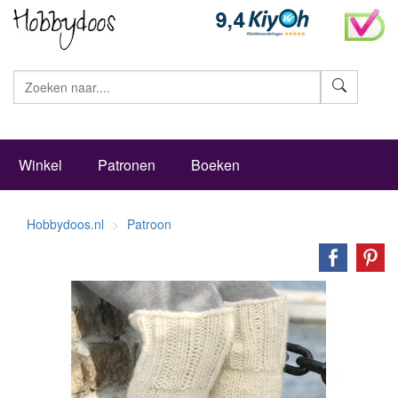
Zoeke
Winkel
Patronen
Boeken
Hobbydoos.nl
Patroon