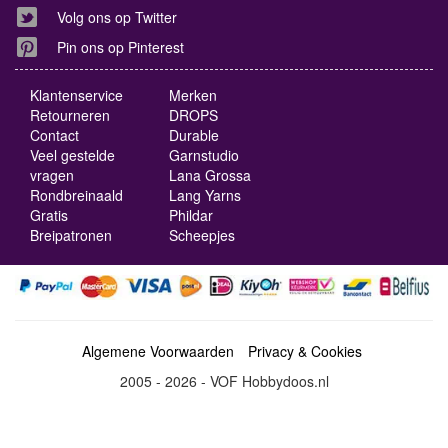
Volg ons op Twitter
Pin ons op Pinterest
Klantenservice
Merken
Retourneren
DROPS
Contact
Durable
Veel gestelde
Garnstudio
vragen
Lana Grossa
Rondbreinaald
Lang Yarns
Gratis
Phildar
Breipatronen
Scheepjes
Algemene Voorwaarden
Privacy & Cookies
2005 - 2026 - VOF Hobbydoos.nl