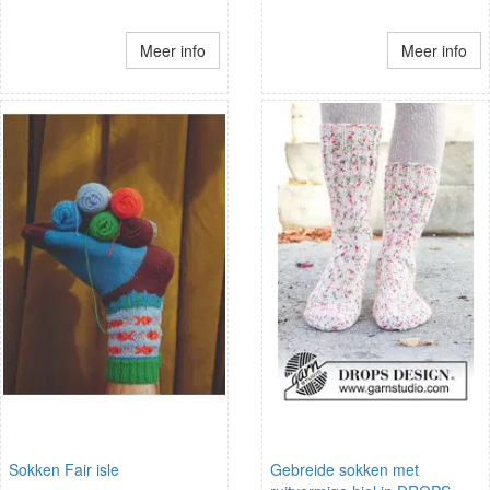
Meer info
Meer info
Sokken Fair isle
Gebreide sokken met