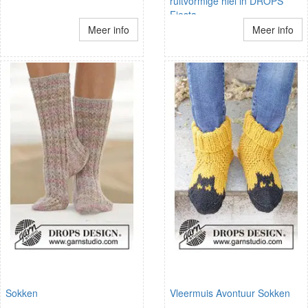
ruitvormige hiel in DROPS
Fiesta
Meer info
Meer info
Sokken
Vleermuis Avontuur Sokken