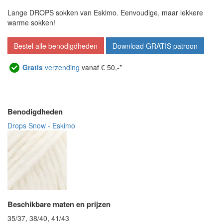
Lange DROPS sokken van Eskimo. Eenvoudige, maar lekkere
warme sokken!
Bestel alle benodigdheden
Download GRATIS patroon
Gratis
verzending
vanaf € 50,-*
Benodigdheden
Drops Snow - Eskimo
Beschikbare maten en prijzen
35/37, 38/40, 41/43