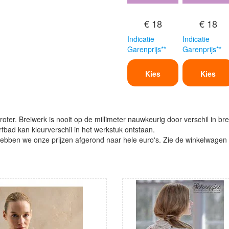
€ 18
€ 18
Indicatie
Indicatie
Garenprijs**
Garenprijs**
Kies
Kies
oter. Breiwerk is nooit op de millimeter nauwkeurig door verschil in bre
verfbad kan kleurverschil in het werkstuk ontstaan.
ben we onze prijzen afgerond naar hele euro's. Zie de winkelwagen vo