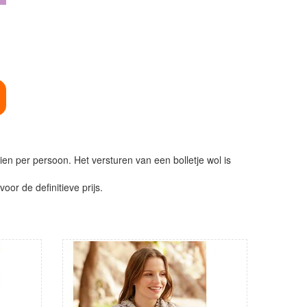
ien per persoon. Het versturen van een bolletje wol is
or de definitieve prijs.