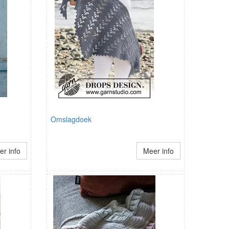
Omslagdoek
r info
Meer info