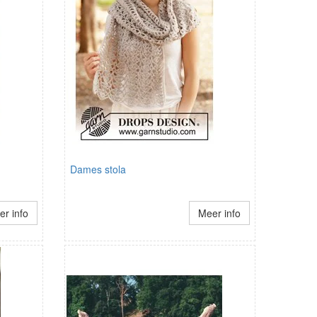
Dames stola
r info
Meer info