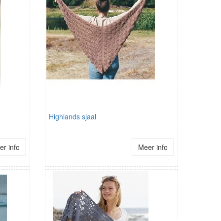
Highlands sjaal
r info
Meer info