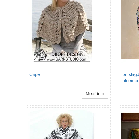
Cape
omslagd
bloeme
Meer info