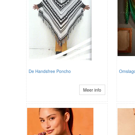
De Handsfree Poncho
Omslagdo
Meer info