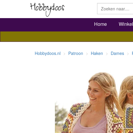
Home
Winke
Hobbydoos.nl
Patroon
Haken
Dames