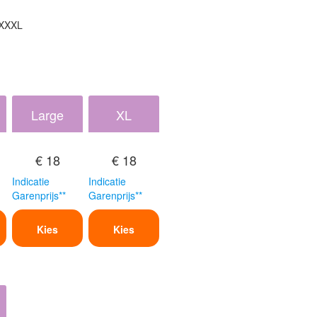
 XXXL
Large
XL
€ 18
€ 18
Indicatie
Indicatie
Garenprijs**
Garenprijs**
Kies
Kies