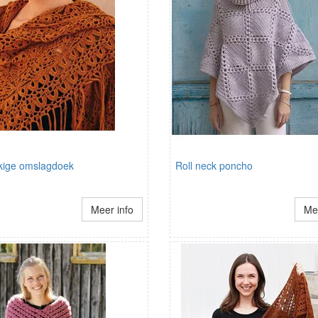
kige omslagdoek
Roll neck poncho
Meer info
Mee