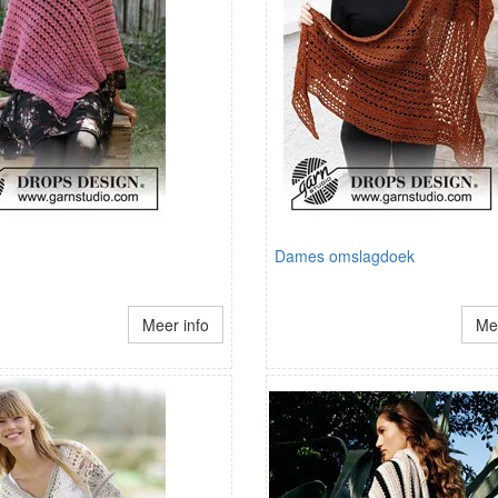
Dames omslagdoek
Meer info
Mee