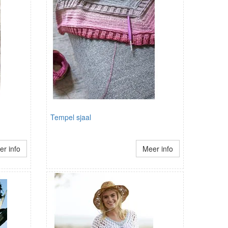
Tempel sjaal
r info
Meer info