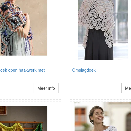
oek open haakwerk met
Omslagdoek
n
Meer info
Mee