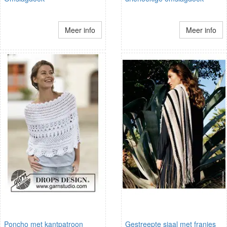
Meer info
Meer info
Poncho met kantpatroon
Gestreepte sjaal met franjes