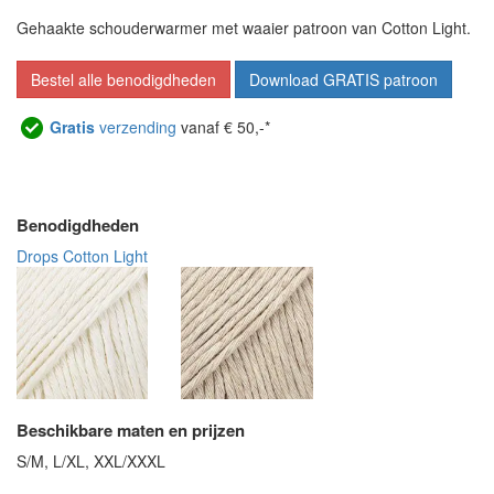
Gehaakte schouderwarmer met waaier patroon van Cotton Light.
Bestel alle benodigdheden
Download GRATIS patroon
Gratis
verzending
vanaf € 50,-*
Benodigdheden
Drops Cotton Light
Beschikbare maten en prijzen
S/M, L/XL, XXL/XXXL