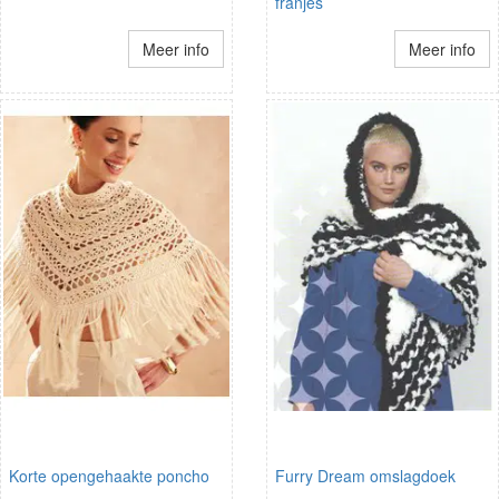
franjes
Meer info
Meer info
Korte opengehaakte poncho
Furry Dream omslagdoek