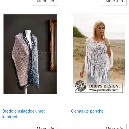
Meer info
Meer info
Brede omslagdoek met
Gehaakte poncho
kantrant
Meer info
Meer info