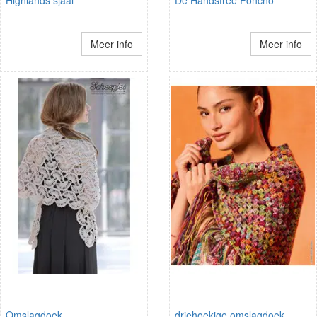
Meer info
Meer info
Omslagdoek
driehoekige omslagdoek