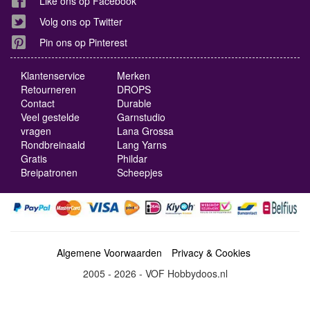
Like ons op Facebook
Volg ons op Twitter
Pin ons op Pinterest
Klantenservice
Merken
Retourneren
DROPS
Contact
Durable
Veel gestelde
Garnstudio
vragen
Lana Grossa
Rondbreinaald
Lang Yarns
Gratis
Phildar
Breipatronen
Scheepjes
Algemene Voorwaarden
Privacy & Cookies
2005 - 2026 - VOF Hobbydoos.nl