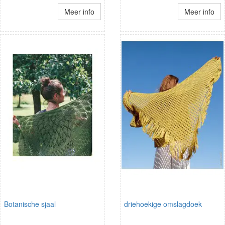
Meer info
Meer info
Botanische sjaal
driehoekige omslagdoek