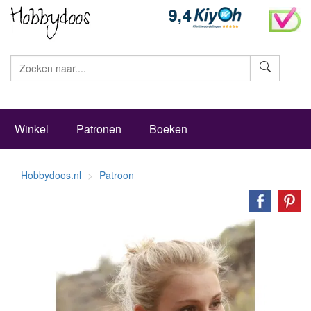
Zoeke
Winkel
Patronen
Boeken
Hobbydoos.nl
Patroon