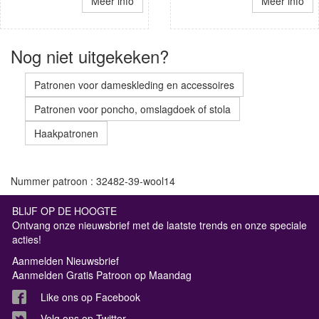
Meer info
Meer info
Nog niet uitgekeken?
Patronen voor dameskleding en accessoires
Patronen voor poncho, omslagdoek of stola
Haakpatronen
Nummer patroon : 32482-39-wool14
BLIJF OP DE HOOGTE
Ontvang onze nieuwsbrief met de laatste trends en onze speciale
acties!
Aanmelden Nieuwsbrief
Aanmelden Gratis Patroon op Maandag
Like ons op Facebook
Volg ons op Twitter