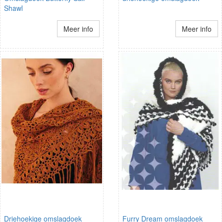
Shawl
Meer info
Meer info
Driehoekige omslagdoek
Furry Dream omslagdoek