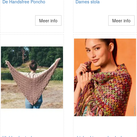
De Handsfree Poncho
Dames stola
Meer info
Meer info