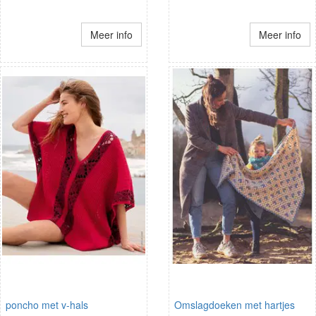
Meer info
Meer info
poncho met v-hals
Omslagdoeken met hartjes