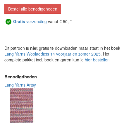
Bestel alle benodigdheden
Gratis
verzending
vanaf € 50,-*
Dit patroon is
niet
gratis te downloaden maar staat in het boek
Lang Yarns Wooladdicts 14 voorjaar en zomer 2025
. Het
complete pakket incl. boek en garen kun je
hier bestellen
Benodigdheden
Lang Yarns Artsy