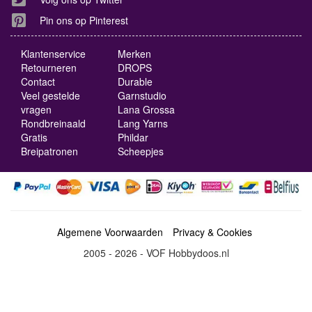
Pin ons op Pinterest
Klantenservice
Merken
Retourneren
DROPS
Contact
Durable
Veel gestelde
Garnstudio
vragen
Lana Grossa
Rondbreinaald
Lang Yarns
Gratis
Phildar
Breipatronen
Scheepjes
Algemene Voorwaarden
Privacy & Cookies
2005 - 2026 - VOF Hobbydoos.nl