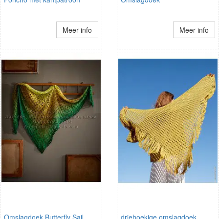
Meer info
Meer info
Omslagdoek Butterfly Sail
driehoekige omslagdoek