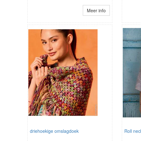
Meer info
driehoekige omslagdoek
Roll ne