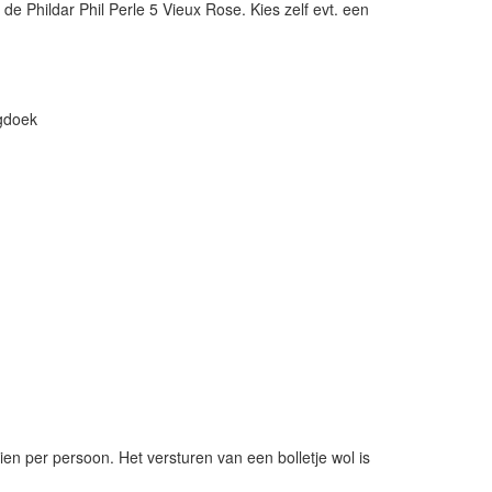
 Phildar Phil Perle 5 Vieux Rose. Kies zelf evt. een
gdoek
ien per persoon. Het versturen van een bolletje wol is