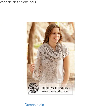
or de definitieve prijs.
Dames stola