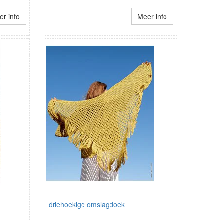
r info
Meer info
driehoekige omslagdoek