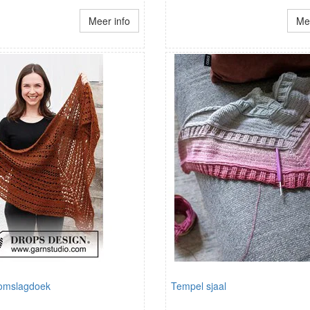
Meer info
Mee
omslagdoek
Tempel sjaal