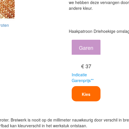
we hebben deze vervangen door de
andere kleur.
roten
Haakpatroon Driehoekige omsla
Garen
€ 37
Indicatie
Garenprijs**
Kies
oter. Breiwerk is nooit op de millimeter nauwkeurig door verschil in bre
verfbad kan kleurverschil in het werkstuk ontstaan.