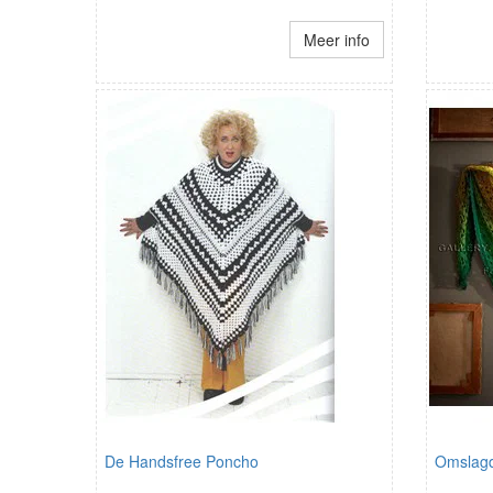
Meer info
De Handsfree Poncho
Omslagdo