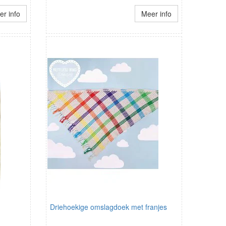
r info
Meer info
Driehoekige omslagdoek met franjes