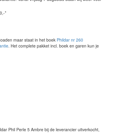
0,-*
loaden maar staat in het boek
Phildar nr 260
antie
. Het complete pakket incl. boek en garen kun je
ldar Phil Perle 5 Ambre bij de leverancier uitverkocht,