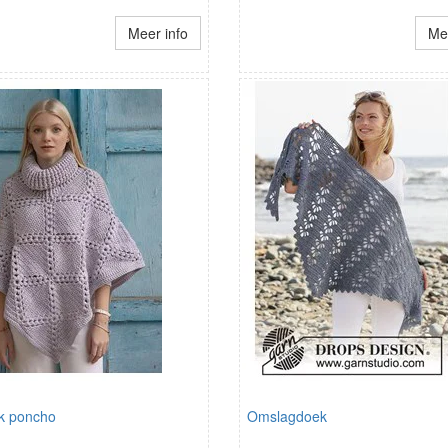
Meer info
Mee
ck poncho
Omslagdoek