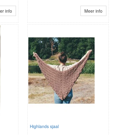
r info
Meer info
Highlands sjaal