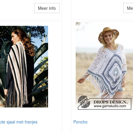
Meer info
Mee
te sjaal met franjes
Poncho