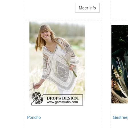
Meer info
Poncho
Gestreep