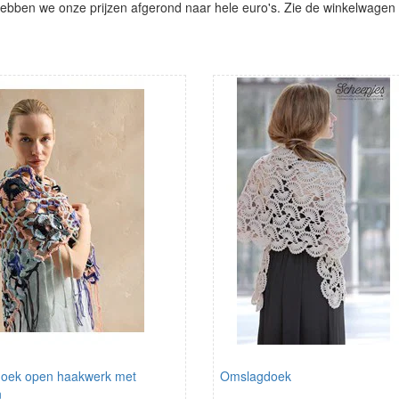
ben we onze prijzen afgerond naar hele euro's. Zie de winkelwagen vo
oek open haakwerk met
Omslagdoek
n