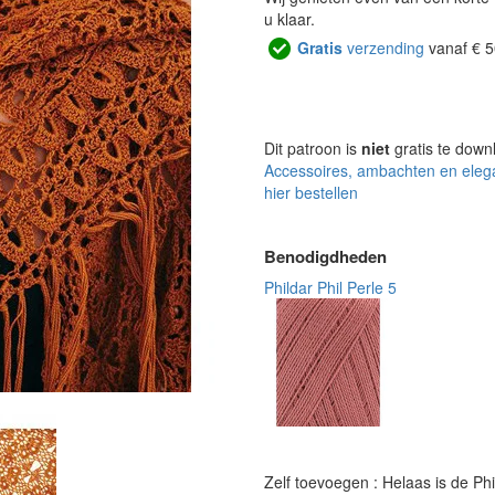
u klaar.
Gratis
verzending
vanaf € 5
Dit patroon is
niet
gratis te down
Accessoires, ambachten en eleg
hier bestellen
Benodigdheden
Phildar Phil Perle 5
Zelf toevoegen : Helaas is de Phi