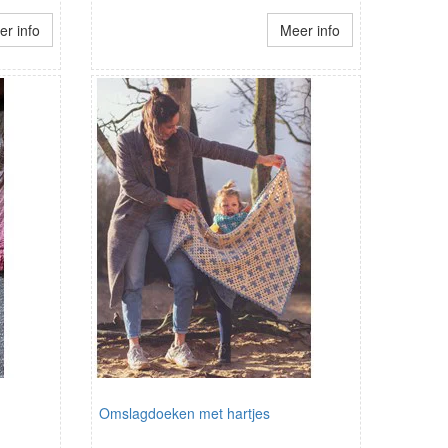
r info
Meer info
Omslagdoeken met hartjes