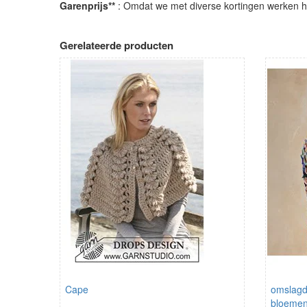
Garenprijs**
: Omdat we met diverse kortingen werken heb
Gerelateerde producten
Cape
omslagd
bloeme